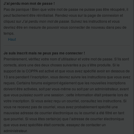
J’ai perdu mon mot de passe !
Pas de panique ! Bien que votre mot de passe ne puisse pas être récupéré, il
peut facilement être réinitialisé. Rendez-vous sur la page de connexion et
cliquez sur
J’ai perdu mon mot de passe
. Suivez les instructions et vous
devriez être en mesure de pouvoir vous connecter de nouveau dans peu de
temps.
Haut
Je suis inscrit mais ne peux pas me connecter !
Premièrement, vérifiez votre nom d’utilisateur et votre mot de passe. S’ils sont
corrects, alors une des deux choses suivantes a pu s’être produite. Si le
support de la COPPA est activé et que vous avez spécifié avoir en dessous de
13 ans pendant l’inscription, vous devrez suivre les instructions que vous avez
reçues. Certains forums exigeront également que les nouvelles inscriptions
doivent être activées, soit par vous-même ou soit par un administrateur, avant
que vous puissiez ouvrir une session ; cette information était présente lors de
votre inscription. Si vous aviez reçu un courriel, consultez les instructions. Si
vous ne recevez pas de courriel, vous avez probablement spécifié une
mauvaise adresse de courrier électronique ou le courriel a été filtré en tant
que pourriel. Si vous êtes certain(e) que l’adresse de courrier électronique
que vous avez spécifiée était correcte, essayez de contacter un
administrateur.