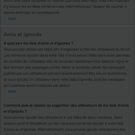
forum une copie complète du courriel que vous avez reçu. Il est très important
d’y inclure les en-têtes contenant des informations sur l’auteur du courriel. Il
pourra alors agir en conséquence.
Haut
Amis et ignorés
À quoi sert ma liste d’amis et d’ignorés ?
Vous pouvez utiliser ces listes afin d’organiser et trier les utilisateurs du forum.
Les membres ajoutés dans votre liste d’amis seront listés dans votre panneau
de contrôle de l’utilisateur afin de consulter rapidement leur statut en ligne et
leur envoyer des messages privés. Selon le template utilisé, les messages
publiés par ces utilisateurs peuvent éventuellement être mis en surbrillance.
Si vous ajoutez un utilisateur dans votre liste d’ignorés, tous les messages
qu’il publiera seront masqués par défaut.
Haut
Comment puis-je ajouter ou supprimer des utilisateurs de ma liste d’amis
et d’ignorés ?
Vous pouvez ajouter des utilisateurs à ces listes de deux manières. Dans
chaque profil d’utilisateurs, un lien vous permet de les ajouter à votre liste
d’amis ou d’ignorés. Alternativement, vous pouvez ajouter directement des