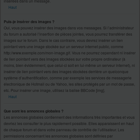
insérées dans un message.
Haut
Puis-je insérer des images ?
Oui, vous pouvez insérer des images dans vos messages. Si l’administrateur
du forum a autorisé l’insertion de pièces jointes, vous pourrez transférer des
images sur le forum. Dans le cas contraire, vous devrez insérer un lien
pointant vers une image stockée sur un serveur internet public, comme
http://www.exemple.com/mon-image.gif. Vous ne pourrez cependant ni insérer
de lien pointant vers des images stockées sur votre propre ordinateur (à
moins, bien évidemment, que celui-ci soit en lui-même un serveur internet), ni
insérer de lien pointant vers des images stockées derrière un quelconque
système d’authentification, comme par exemple les services de messagerie
électronique de Hotmail ou de Yahoo, les sites protégés par un mot de passe,
etc. Pour insérer une image, utilisez la balise BBCode [img].
Haut
Que sont les annonces globales ?
Les annonces globales contiennent des informations très importantes et vous
devriez les consulter le plus rapidement possible. Elles apparaissent en haut
de chaque forum et dans votre panneau de contrôle de l’utilisateur. Les
permissions concernant les annonces globales sont définies par