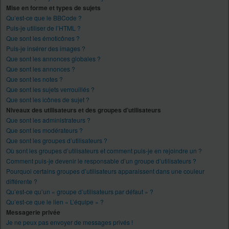
Mise en forme et types de sujets
Qu’est-ce que le BBCode ?
Puis-je utiliser de l’HTML ?
Que sont les émoticônes ?
Puis-je insérer des images ?
Que sont les annonces globales ?
Que sont les annonces ?
Que sont les notes ?
Que sont les sujets verrouillés ?
Que sont les icônes de sujet ?
Niveaux des utilisateurs et des groupes d’utilisateurs
Que sont les administrateurs ?
Que sont les modérateurs ?
Que sont les groupes d’utilisateurs ?
Où sont les groupes d’utilisateurs et comment puis-je en rejoindre un ?
Comment puis-je devenir le responsable d’un groupe d’utilisateurs ?
Pourquoi certains groupes d’utilisateurs apparaissent dans une couleur
différente ?
Qu’est-ce qu’un « groupe d’utilisateurs par défaut » ?
Qu’est-ce que le lien « L’équipe » ?
Messagerie privée
Je ne peux pas envoyer de messages privés !