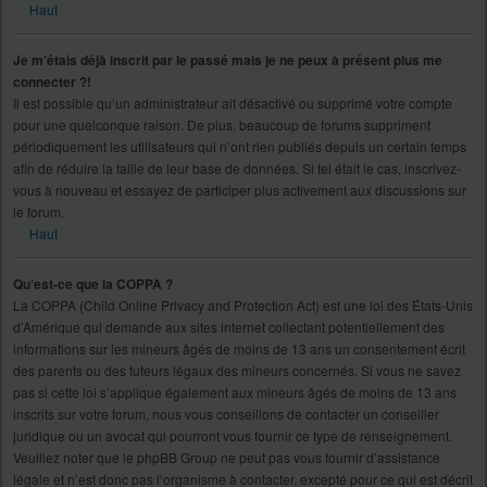
Haut
Je m’étais déjà inscrit par le passé mais je ne peux à présent plus me
connecter ?!
Il est possible qu’un administrateur ait désactivé ou supprimé votre compte
pour une quelconque raison. De plus, beaucoup de forums suppriment
périodiquement les utilisateurs qui n’ont rien publiés depuis un certain temps
afin de réduire la taille de leur base de données. Si tel était le cas, inscrivez-
vous à nouveau et essayez de participer plus activement aux discussions sur
le forum.
Haut
Qu’est-ce que la COPPA ?
La COPPA (Child Online Privacy and Protection Act) est une loi des États-Unis
d’Amérique qui demande aux sites internet collectant potentiellement des
informations sur les mineurs âgés de moins de 13 ans un consentement écrit
des parents ou des tuteurs légaux des mineurs concernés. Si vous ne savez
pas si cette loi s’applique également aux mineurs âgés de moins de 13 ans
inscrits sur votre forum, nous vous conseillons de contacter un conseiller
juridique ou un avocat qui pourront vous fournir ce type de renseignement.
Veuillez noter que le phpBB Group ne peut pas vous fournir d’assistance
légale et n’est donc pas l’organisme à contacter, excepté pour ce qui est décrit