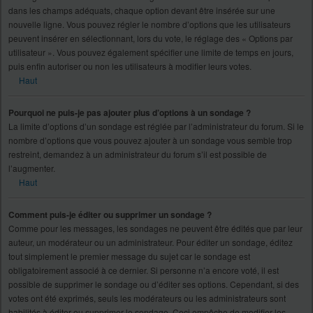
dans les champs adéquats, chaque option devant être insérée sur une
nouvelle ligne. Vous pouvez régler le nombre d’options que les utilisateurs
peuvent insérer en sélectionnant, lors du vote, le réglage des « Options par
utilisateur ». Vous pouvez également spécifier une limite de temps en jours,
puis enfin autoriser ou non les utilisateurs à modifier leurs votes.
Haut
Pourquoi ne puis-je pas ajouter plus d’options à un sondage ?
La limite d’options d’un sondage est réglée par l’administrateur du forum. Si le
nombre d’options que vous pouvez ajouter à un sondage vous semble trop
restreint, demandez à un administrateur du forum s’il est possible de
l’augmenter.
Haut
Comment puis-je éditer ou supprimer un sondage ?
Comme pour les messages, les sondages ne peuvent être édités que par leur
auteur, un modérateur ou un administrateur. Pour éditer un sondage, éditez
tout simplement le premier message du sujet car le sondage est
obligatoirement associé à ce dernier. Si personne n’a encore voté, il est
possible de supprimer le sondage ou d’éditer ses options. Cependant, si des
votes ont été exprimés, seuls les modérateurs ou les administrateurs sont
habilités à éditer ou supprimer le sondage. Ceci empêche de modifier les