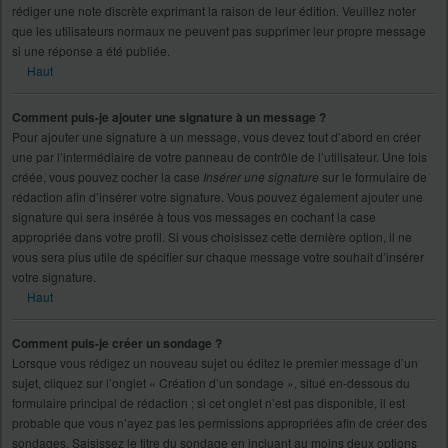
rédiger une note discrète exprimant la raison de leur édition. Veuillez noter
que les utilisateurs normaux ne peuvent pas supprimer leur propre message
si une réponse a été publiée.
Haut
Comment puis-je ajouter une signature à un message ?
Pour ajouter une signature à un message, vous devez tout d’abord en créer
une par l’intermédiaire de votre panneau de contrôle de l’utilisateur. Une fois
créée, vous pouvez cocher la case
Insérer une signature
sur le formulaire de
rédaction afin d’insérer votre signature. Vous pouvez également ajouter une
signature qui sera insérée à tous vos messages en cochant la case
appropriée dans votre profil. Si vous choisissez cette dernière option, il ne
vous sera plus utile de spécifier sur chaque message votre souhait d’insérer
votre signature.
Haut
Comment puis-je créer un sondage ?
Lorsque vous rédigez un nouveau sujet ou éditez le premier message d’un
sujet, cliquez sur l’onglet « Création d’un sondage », situé en-dessous du
formulaire principal de rédaction ; si cet onglet n’est pas disponible, il est
probable que vous n’ayez pas les permissions appropriées afin de créer des
sondages. Saisissez le titre du sondage en incluant au moins deux options