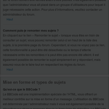
que l’administrateur vous ait placé dans un groupe d’utilisateurs pour lequel il
juge nécessaire cette action. Pour plus d’informations, veuillez contacter un
administrateur du forum.
Haut
Comment puis-je remonter mes sujets ?
En cliquant sur le lien « Remonter le sujet » lorsque vous êtes en train de
consulter un sujet, vous pouvez remonter celui-ci en haut de la liste des
sujets, à la première page du forum. Cependant, si vous ne voyez pas ce lien,
cette fonctionnalité a peut-être été désactivée ou le temps d’attente
nécessaire entre les remontées n’a peut-être pas encore été atteint. Il est
également possible de remonter le sujet simplement en y répondant, mais
assurez-vous de le faire tout en respectant les règles du forum.
Haut
Mise en forme et types de sujets
Qu’est-ce que le BBCode ?
Le BBCode est une implémentation spéciale de l’HTML, vous offrant un
meilleur contrôle sur la mise en forme d’un message. L’utilisation du BBCode
est déterminée par l’administrateur mais il vous est également possible de la
désactiver sur chaque message depuis le formulaire de rédaction. Le BBCode