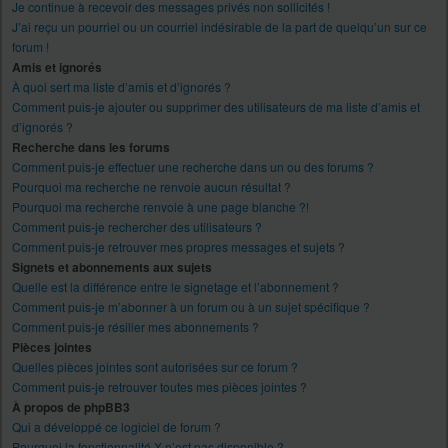
Je continue à recevoir des messages privés non sollicités !
J’ai reçu un pourriel ou un courriel indésirable de la part de quelqu’un sur ce
forum !
Amis et ignorés
À quoi sert ma liste d’amis et d’ignorés ?
Comment puis-je ajouter ou supprimer des utilisateurs de ma liste d’amis et
d’ignorés ?
Recherche dans les forums
Comment puis-je effectuer une recherche dans un ou des forums ?
Pourquoi ma recherche ne renvoie aucun résultat ?
Pourquoi ma recherche renvoie à une page blanche ?!
Comment puis-je rechercher des utilisateurs ?
Comment puis-je retrouver mes propres messages et sujets ?
Signets et abonnements aux sujets
Quelle est la différence entre le signetage et l’abonnement ?
Comment puis-je m’abonner à un forum ou à un sujet spécifique ?
Comment puis-je résilier mes abonnements ?
Pièces jointes
Quelles pièces jointes sont autorisées sur ce forum ?
Comment puis-je retrouver toutes mes pièces jointes ?
À propos de phpBB3
Qui a développé ce logiciel de forum ?
Pourquoi la fonctionnalité X n’est pas disponible ?