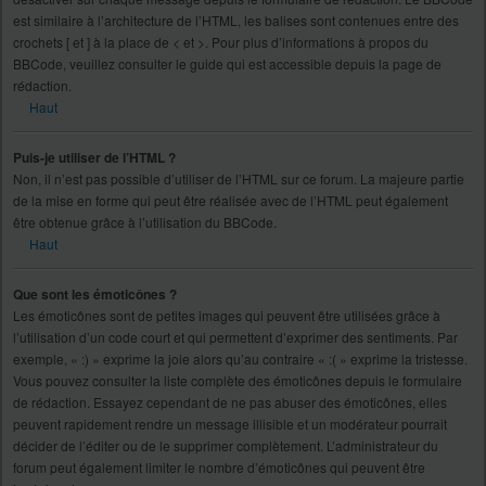
est similaire à l’architecture de l’HTML, les balises sont contenues entre des
crochets [ et ] à la place de < et >. Pour plus d’informations à propos du
BBCode, veuillez consulter le guide qui est accessible depuis la page de
rédaction.
Haut
Puis-je utiliser de l’HTML ?
Non, il n’est pas possible d’utiliser de l’HTML sur ce forum. La majeure partie
de la mise en forme qui peut être réalisée avec de l’HTML peut également
être obtenue grâce à l’utilisation du BBCode.
Haut
Que sont les émoticônes ?
Les émoticônes sont de petites images qui peuvent être utilisées grâce à
l’utilisation d’un code court et qui permettent d’exprimer des sentiments. Par
exemple, « :) » exprime la joie alors qu’au contraire « :( » exprime la tristesse.
Vous pouvez consulter la liste complète des émoticônes depuis le formulaire
de rédaction. Essayez cependant de ne pas abuser des émoticônes, elles
peuvent rapidement rendre un message illisible et un modérateur pourrait
décider de l’éditer ou de le supprimer complètement. L’administrateur du
forum peut également limiter le nombre d’émoticônes qui peuvent être