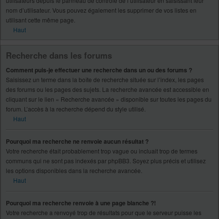
utilisateurs depuis le panneau de contrôle de l’utilisateur en saisissant leur
nom d’utilisateur. Vous pouvez également les supprimer de vos listes en
utilisant cette même page.
Haut
Recherche dans les forums
Comment puis-je effectuer une recherche dans un ou des forums ?
Saisissez un terme dans la boîte de recherche située sur l’index, les pages
des forums ou les pages des sujets. La recherche avancée est accessible en
cliquant sur le lien « Recherche avancée » disponible sur toutes les pages du
forum. L’accès à la recherche dépend du style utilisé.
Haut
Pourquoi ma recherche ne renvoie aucun résultat ?
Votre recherche était probablement trop vague ou incluait trop de termes
communs qui ne sont pas indexés par phpBB3. Soyez plus précis et utilisez
les options disponibles dans la recherche avancée.
Haut
Pourquoi ma recherche renvoie à une page blanche ?!
Votre recherche a renvoyé trop de résultats pour que le serveur puisse les