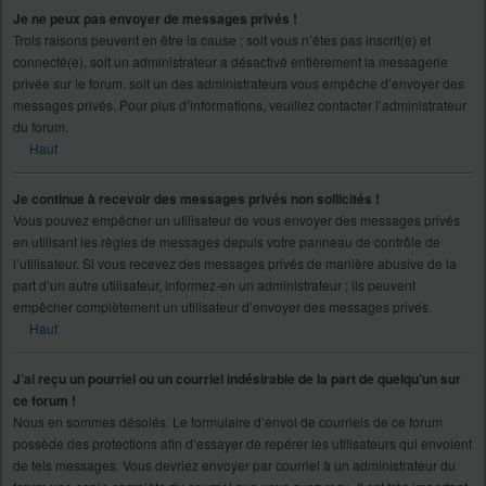
Je ne peux pas envoyer de messages privés !
Trois raisons peuvent en être la cause ; soit vous n’êtes pas inscrit(e) et
connecté(e), soit un administrateur a désactivé entièrement la messagerie
privée sur le forum, soit un des administrateurs vous empêche d’envoyer des
messages privés. Pour plus d’informations, veuillez contacter l’administrateur
du forum.
Haut
Je continue à recevoir des messages privés non sollicités !
Vous pouvez empêcher un utilisateur de vous envoyer des messages privés
en utilisant les règles de messages depuis votre panneau de contrôle de
l’utilisateur. Si vous recevez des messages privés de manière abusive de la
part d’un autre utilisateur, informez-en un administrateur ; ils peuvent
empêcher complètement un utilisateur d’envoyer des messages privés.
Haut
J’ai reçu un pourriel ou un courriel indésirable de la part de quelqu’un sur
ce forum !
Nous en sommes désolés. Le formulaire d’envoi de courriels de ce forum
possède des protections afin d’essayer de repérer les utilisateurs qui envoient
de tels messages. Vous devriez envoyer par courriel à un administrateur du