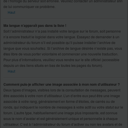
de l’horloge du serveur soit erronée. Veuillez contacter un administrateur afin
de lui communiquer ce problème.
Haut
Ma langue n’apparaît pas dans la liste !
Soit l’administrateur n’a pas installé votre langue sur le forum, soit personne
n’a encore traduit le logiciel dans votre langue. Essayez de demander à un
administrateur du forum s’il est possible qu’il puisse installer l’archive de
langue que vous souhaitez. Si l’archive de langue désirée n’existe pas, vous
êtes libre de vous porter volontaire et commencer une nouvelle traduction.
Pour plus d’informations, veuillez vous rendre sur le site officiel (accessible
depuis un des liens situés en bas de toutes les pages du forum).
Haut
Comment puis-je afficher une image associée à mon nom d’utilisateur ?
Deux types d’images, visibles lors de la consultation de messages, peuvent
être associés à votre nom d’utilisateur. L’un d’entre eux peut être une image
associée à votre rang, généralement en forme d’étoiles, de carrés ou de
ronds, qui indiquent le nombre de messages à votre actif ou votre statut sur le
forum. L’autre type, habituellement une image plus imposante, est connue
sous le nom d’avatar et est généralement unique et personnelle à chaque
utilisateur. C’est à l’administrateur du forum d’activer ou non les avatars et de