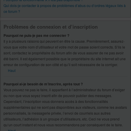
Qui dois-je contacter à propos de problèmes d’abus ou d’ordres légaux liés à
ce forum ?
Problèmes de connexion et d’inscription
Pourquoi ne puis-je pas me connecter ?
Il y a plusieurs raisons qui peuvent en être la cause. Premièrement, assurez-
vous que votre nom d’utilisateur et votre mot de passe soient corrects. S’ils le
sont, contactez le propriétaire du forum afin de vous assurer de ne pas avoir
été banni. Il est également possible que le propriétaire du site internet ait une
erreur de configuration de son côté et qu’il soit nécessaire de la corriger.
Haut
Pourquoi ai-je besoin de m’inscrire, après tout ?
Vous pouvez ne pas le faire, il appartient à l’administrateur du forum d’exiger
ou non que vous soyez inscrit afin de pouvoir publier des messages.
Cependant, l’inscription vous donnera accès à des fonctionnalités
supplémentaires qui ne sont pas disponibles aux visiteurs, comme les avatars
personnalisés, la messagerie privée, l’envoi de courriels aux autres
utilisateurs, l’adhésion à un groupe d’utilisateurs, etc. Ceci ne vous prend
qu’un court instant et nous vous recommandons par conséquent de le faire.
Haut