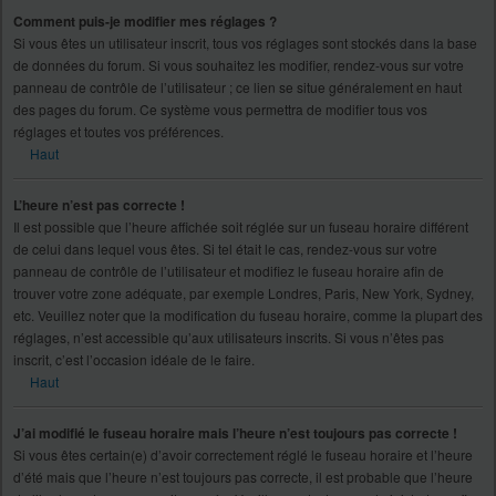
Comment puis-je modifier mes réglages ?
Si vous êtes un utilisateur inscrit, tous vos réglages sont stockés dans la base
de données du forum. Si vous souhaitez les modifier, rendez-vous sur votre
panneau de contrôle de l’utilisateur ; ce lien se situe généralement en haut
des pages du forum. Ce système vous permettra de modifier tous vos
réglages et toutes vos préférences.
Haut
L’heure n’est pas correcte !
Il est possible que l’heure affichée soit réglée sur un fuseau horaire différent
de celui dans lequel vous êtes. Si tel était le cas, rendez-vous sur votre
panneau de contrôle de l’utilisateur et modifiez le fuseau horaire afin de
trouver votre zone adéquate, par exemple Londres, Paris, New York, Sydney,
etc. Veuillez noter que la modification du fuseau horaire, comme la plupart des
réglages, n’est accessible qu’aux utilisateurs inscrits. Si vous n’êtes pas
inscrit, c’est l’occasion idéale de le faire.
Haut
J’ai modifié le fuseau horaire mais l’heure n’est toujours pas correcte !
Si vous êtes certain(e) d’avoir correctement réglé le fuseau horaire et l’heure
d’été mais que l’heure n’est toujours pas correcte, il est probable que l’heure