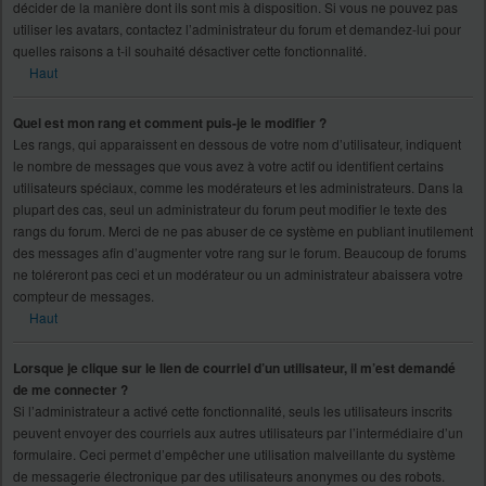
décider de la manière dont ils sont mis à disposition. Si vous ne pouvez pas
utiliser les avatars, contactez l’administrateur du forum et demandez-lui pour
quelles raisons a t-il souhaité désactiver cette fonctionnalité.
Haut
Quel est mon rang et comment puis-je le modifier ?
Les rangs, qui apparaissent en dessous de votre nom d’utilisateur, indiquent
le nombre de messages que vous avez à votre actif ou identifient certains
utilisateurs spéciaux, comme les modérateurs et les administrateurs. Dans la
plupart des cas, seul un administrateur du forum peut modifier le texte des
rangs du forum. Merci de ne pas abuser de ce système en publiant inutilement
des messages afin d’augmenter votre rang sur le forum. Beaucoup de forums
ne toléreront pas ceci et un modérateur ou un administrateur abaissera votre
compteur de messages.
Haut
Lorsque je clique sur le lien de courriel d’un utilisateur, il m’est demandé
de me connecter ?
Si l’administrateur a activé cette fonctionnalité, seuls les utilisateurs inscrits
peuvent envoyer des courriels aux autres utilisateurs par l’intermédiaire d’un
formulaire. Ceci permet d’empêcher une utilisation malveillante du système
de messagerie électronique par des utilisateurs anonymes ou des robots.