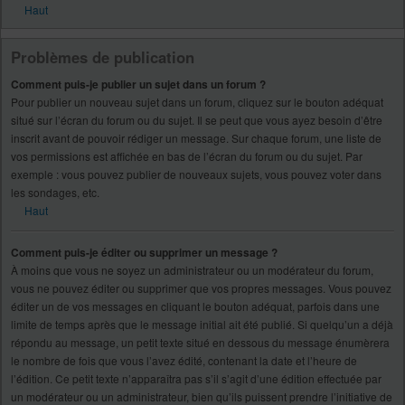
Haut
Problèmes de publication
Comment puis-je publier un sujet dans un forum ?
Pour publier un nouveau sujet dans un forum, cliquez sur le bouton adéquat
situé sur l’écran du forum ou du sujet. Il se peut que vous ayez besoin d’être
inscrit avant de pouvoir rédiger un message. Sur chaque forum, une liste de
vos permissions est affichée en bas de l’écran du forum ou du sujet. Par
exemple : vous pouvez publier de nouveaux sujets, vous pouvez voter dans
les sondages, etc.
Haut
Comment puis-je éditer ou supprimer un message ?
À moins que vous ne soyez un administrateur ou un modérateur du forum,
vous ne pouvez éditer ou supprimer que vos propres messages. Vous pouvez
éditer un de vos messages en cliquant le bouton adéquat, parfois dans une
limite de temps après que le message initial ait été publié. Si quelqu’un a déjà
répondu au message, un petit texte situé en dessous du message énumèrera
le nombre de fois que vous l’avez édité, contenant la date et l’heure de
l’édition. Ce petit texte n’apparaîtra pas s’il s’agit d’une édition effectuée par
un modérateur ou un administrateur, bien qu’ils puissent prendre l’initiative de