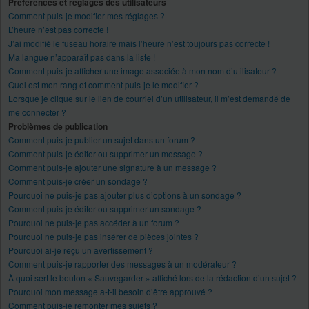
Préférences et réglages des utilisateurs
Comment puis-je modifier mes réglages ?
L’heure n’est pas correcte !
J’ai modifié le fuseau horaire mais l’heure n’est toujours pas correcte !
Ma langue n’apparaît pas dans la liste !
Comment puis-je afficher une image associée à mon nom d’utilisateur ?
Quel est mon rang et comment puis-je le modifier ?
Lorsque je clique sur le lien de courriel d’un utilisateur, il m’est demandé de
me connecter ?
Problèmes de publication
Comment puis-je publier un sujet dans un forum ?
Comment puis-je éditer ou supprimer un message ?
Comment puis-je ajouter une signature à un message ?
Comment puis-je créer un sondage ?
Pourquoi ne puis-je pas ajouter plus d’options à un sondage ?
Comment puis-je éditer ou supprimer un sondage ?
Pourquoi ne puis-je pas accéder à un forum ?
Pourquoi ne puis-je pas insérer de pièces jointes ?
Pourquoi ai-je reçu un avertissement ?
Comment puis-je rapporter des messages à un modérateur ?
À quoi sert le bouton « Sauvegarder » affiché lors de la rédaction d’un sujet ?
Pourquoi mon message a-t-il besoin d’être approuvé ?
Comment puis-je remonter mes sujets ?