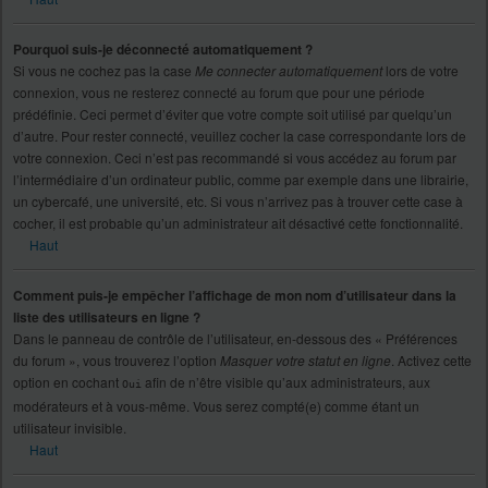
Pourquoi suis-je déconnecté automatiquement ?
Si vous ne cochez pas la case
Me connecter automatiquement
lors de votre
connexion, vous ne resterez connecté au forum que pour une période
prédéfinie. Ceci permet d’éviter que votre compte soit utilisé par quelqu’un
d’autre. Pour rester connecté, veuillez cocher la case correspondante lors de
votre connexion. Ceci n’est pas recommandé si vous accédez au forum par
l’intermédiaire d’un ordinateur public, comme par exemple dans une librairie,
un cybercafé, une université, etc. Si vous n’arrivez pas à trouver cette case à
cocher, il est probable qu’un administrateur ait désactivé cette fonctionnalité.
Haut
Comment puis-je empêcher l’affichage de mon nom d’utilisateur dans la
liste des utilisateurs en ligne ?
Dans le panneau de contrôle de l’utilisateur, en-dessous des « Préférences
du forum », vous trouverez l’option
Masquer votre statut en ligne
. Activez cette
option en cochant
afin de n’être visible qu’aux administrateurs, aux
Oui
modérateurs et à vous-même. Vous serez compté(e) comme étant un
utilisateur invisible.
Haut