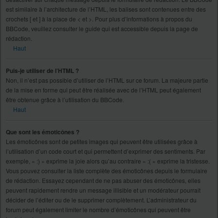
est similaire à l’architecture de l’HTML, les balises sont contenues entre des
crochets [ et ] à la place de < et >. Pour plus d’informations à propos du
BBCode, veuillez consulter le guide qui est accessible depuis la page de
rédaction.
Haut
Puis-je utiliser de l’HTML ?
Non, il n’est pas possible d’utiliser de l’HTML sur ce forum. La majeure partie
de la mise en forme qui peut être réalisée avec de l’HTML peut également
être obtenue grâce à l’utilisation du BBCode.
Haut
Que sont les émoticônes ?
Les émoticônes sont de petites images qui peuvent être utilisées grâce à
l’utilisation d’un code court et qui permettent d’exprimer des sentiments. Par
exemple, « :) » exprime la joie alors qu’au contraire « :( » exprime la tristesse.
Vous pouvez consulter la liste complète des émoticônes depuis le formulaire
de rédaction. Essayez cependant de ne pas abuser des émoticônes, elles
peuvent rapidement rendre un message illisible et un modérateur pourrait
décider de l’éditer ou de le supprimer complètement. L’administrateur du
forum peut également limiter le nombre d’émoticônes qui peuvent être