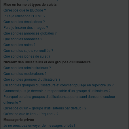
Mise en forme et types de sujets
Qu’est-ce que le BBCode ?
Puis-je utiliser de l’HTML ?
Que sont les émoticônes ?
Puis-je insérer des images ?
Que sont les annonces globales ?
Que sont les annonces ?
Que sont les notes ?
Que sont les sujets verrouillés ?
Que sont les icônes de sujet ?
Niveaux des utilisateurs et des groupes d’utilisateurs
Que sont les administrateurs ?
Que sont les modérateurs ?
Que sont les groupes d’utilisateurs ?
Où sont les groupes d’utilisateurs et comment puis-je en rejoindre un ?
Comment puis-je devenir le responsable d’un groupe d’utilisateurs ?
Pourquoi certains groupes d’utilisateurs apparaissent dans une couleur
différente ?
Qu’est-ce qu’un « groupe d’utilisateurs par défaut » ?
Qu’est-ce que le lien « L’équipe » ?
Messagerie privée
Je ne peux pas envoyer de messages privés !