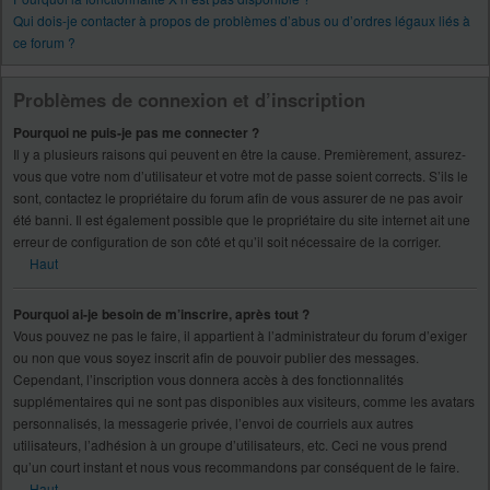
Qui dois-je contacter à propos de problèmes d’abus ou d’ordres légaux liés à
ce forum ?
Problèmes de connexion et d’inscription
Pourquoi ne puis-je pas me connecter ?
Il y a plusieurs raisons qui peuvent en être la cause. Premièrement, assurez-
vous que votre nom d’utilisateur et votre mot de passe soient corrects. S’ils le
sont, contactez le propriétaire du forum afin de vous assurer de ne pas avoir
été banni. Il est également possible que le propriétaire du site internet ait une
erreur de configuration de son côté et qu’il soit nécessaire de la corriger.
Haut
Pourquoi ai-je besoin de m’inscrire, après tout ?
Vous pouvez ne pas le faire, il appartient à l’administrateur du forum d’exiger
ou non que vous soyez inscrit afin de pouvoir publier des messages.
Cependant, l’inscription vous donnera accès à des fonctionnalités
supplémentaires qui ne sont pas disponibles aux visiteurs, comme les avatars
personnalisés, la messagerie privée, l’envoi de courriels aux autres
utilisateurs, l’adhésion à un groupe d’utilisateurs, etc. Ceci ne vous prend
qu’un court instant et nous vous recommandons par conséquent de le faire.
Haut