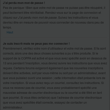
J’ai perdu mon mot de passe !
Pas de panique ! Bien que votre mot de passe ne puisse pas être récupéré, il
peut facilement être réinitialisé. Rendez-vous sur la page de connexion et
cliquez sur
J’ai perdu mon mot de passe
. Suivez les instructions et vous
devriez être en mesure de pouvoir vous connecter de nouveau dans peu de
temps.
Haut
Je suis inscrit mais ne peux pas me connecter !
Premièrement, vérifiez votre nom d’utilisateur et votre mot de passe. S’ils sont
corrects, alors une des deux choses suivantes a pu s’être produite. Si le
support de la COPPA est activé et que vous avez spécifié avoir en dessous de
13 ans pendant l’inscription, vous devrez suivre les instructions que vous avez
reçues. Certains forums exigeront également que les nouvelles inscriptions
doivent être activées, soit par vous-même ou soit par un administrateur, avant
que vous puissiez ouvrir une session ; cette information était présente lors de
votre inscription. Si vous aviez reçu un courriel, consultez les instructions. Si
vous ne recevez pas de courriel, vous avez probablement spécifié une
mauvaise adresse de courrier électronique ou le courriel a été filtré en tant
que pourriel. Si vous êtes certain(e) que l’adresse de courrier électronique
que vous avez spécifiée était correcte, essayez de contacter un
administrateur.