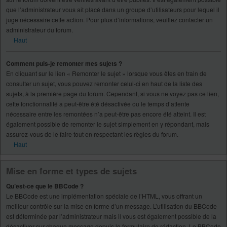
que l’administrateur vous ait placé dans un groupe d’utilisateurs pour lequel il
juge nécessaire cette action. Pour plus d’informations, veuillez contacter un
administrateur du forum.
Haut
Comment puis-je remonter mes sujets ?
En cliquant sur le lien « Remonter le sujet » lorsque vous êtes en train de
consulter un sujet, vous pouvez remonter celui-ci en haut de la liste des
sujets, à la première page du forum. Cependant, si vous ne voyez pas ce lien,
cette fonctionnalité a peut-être été désactivée ou le temps d’attente
nécessaire entre les remontées n’a peut-être pas encore été atteint. Il est
également possible de remonter le sujet simplement en y répondant, mais
assurez-vous de le faire tout en respectant les règles du forum.
Haut
Mise en forme et types de sujets
Qu’est-ce que le BBCode ?
Le BBCode est une implémentation spéciale de l’HTML, vous offrant un
meilleur contrôle sur la mise en forme d’un message. L’utilisation du BBCode
est déterminée par l’administrateur mais il vous est également possible de la
désactiver sur chaque message depuis le formulaire de rédaction. Le BBCode