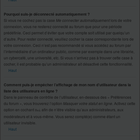
Pourquoi suis-je déconnecté automatiquement ?
Si vous ne cochez pas la case
Me connecter automatiquement
lors de votre
connexion, vous ne resterez connecté au forum que pour une période
prédéfinie. Ceci permet d’éviter que votre compte soit utilisé par quelqu’un
d’autre. Pour rester connecté, veuillez cocher la case correspondante lors de
votre connexion. Ceci n’est pas recommandé si vous accédez au forum par
l’intermédiaire d’un ordinateur public, comme par exemple dans une librairie,
un cybercafé, une université, etc. Si vous n’arrivez pas à trouver cette case à
cocher, il est probable qu’un administrateur ait désactivé cette fonctionnalité.
Haut
Comment puis-je empêcher l’affichage de mon nom d’utilisateur dans la
liste des utilisateurs en ligne ?
Dans le panneau de contrôle de l’utilisateur, en-dessous des « Préférences
du forum », vous trouverez l’option
Masquer votre statut en ligne
. Activez cette
option en cochant
afin de n’être visible qu’aux administrateurs, aux
Oui
modérateurs et à vous-même. Vous serez compté(e) comme étant un
utilisateur invisible.
Haut