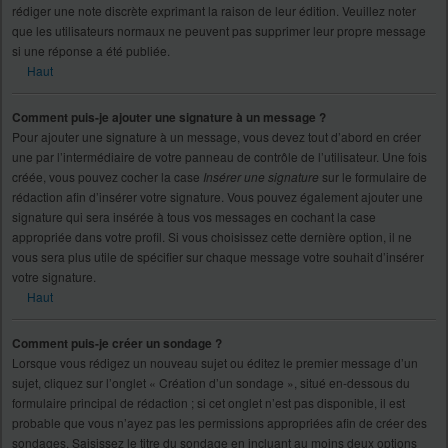
rédiger une note discrète exprimant la raison de leur édition. Veuillez noter
que les utilisateurs normaux ne peuvent pas supprimer leur propre message
si une réponse a été publiée.
Haut
Comment puis-je ajouter une signature à un message ?
Pour ajouter une signature à un message, vous devez tout d’abord en créer
une par l’intermédiaire de votre panneau de contrôle de l’utilisateur. Une fois
créée, vous pouvez cocher la case
Insérer une signature
sur le formulaire de
rédaction afin d’insérer votre signature. Vous pouvez également ajouter une
signature qui sera insérée à tous vos messages en cochant la case
appropriée dans votre profil. Si vous choisissez cette dernière option, il ne
vous sera plus utile de spécifier sur chaque message votre souhait d’insérer
votre signature.
Haut
Comment puis-je créer un sondage ?
Lorsque vous rédigez un nouveau sujet ou éditez le premier message d’un
sujet, cliquez sur l’onglet « Création d’un sondage », situé en-dessous du
formulaire principal de rédaction ; si cet onglet n’est pas disponible, il est
probable que vous n’ayez pas les permissions appropriées afin de créer des
sondages. Saisissez le titre du sondage en incluant au moins deux options