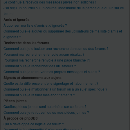
Je continue à recevoir des messages privés non sollicités !
J’ai reçu un pourriel ou un courriel indésirable de la part de quelqu’un sur ce
forum !
Amis et ignorés
À quoi sert ma liste d’amis et d’ignorés ?
Comment puis-je ajouter ou supprimer des utilisateurs de ma liste d’amis et
d’ignorés ?
Recherche dans les forums
Comment puis-je effectuer une recherche dans un ou des forums ?
Pourquoi ma recherche ne renvoie aucun résultat ?
Pourquoi ma recherche renvoie à une page blanche ?!
Comment puis-je rechercher des utilisateurs ?
Comment puis-je retrouver mes propres messages et sujets ?
Signets et abonnements aux sujets
Quelle est la différence entre le signetage et l’abonnement ?
Comment puis-je m’abonner à un forum ou à un sujet spécifique ?
Comment puis-je résilier mes abonnements ?
Pièces jointes
Quelles pièces jointes sont autorisées sur ce forum ?
Comment puis-je retrouver toutes mes pièces jointes ?
À propos de phpBB3
Qui a développé ce logiciel de forum ?
Pourquoi la fonctionnalité X n’est pas disponible ?