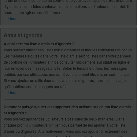
forum une copie complète du courriel que vous avez reçu. Il est très important
d’y inclure les en-têtes contenant des informations sur l’auteur du courriel. Il
pourra alors agir en conséquence.
Haut
Amis et ignorés
À quoi sert ma liste d’amis et d’ignorés ?
Vous pouvez utiliser ces listes afin d’organiser et trier les utilisateurs du forum.
Les membres ajoutés dans votre liste d’amis seront listés dans votre panneau
de contrôle de l’utilisateur afin de consulter rapidement leur statut en ligne et
leur envoyer des messages privés. Selon le template utilisé, les messages
publiés par ces utilisateurs peuvent éventuellement être mis en surbrillance.
Si vous ajoutez un utilisateur dans votre liste d’ignorés, tous les messages
qu’il publiera seront masqués par défaut.
Haut
Comment puis-je ajouter ou supprimer des utilisateurs de ma liste d’amis
et d’ignorés ?
Vous pouvez ajouter des utilisateurs à ces listes de deux manières. Dans
chaque profil d’utilisateurs, un lien vous permet de les ajouter à votre liste
d’amis ou d’ignorés. Alternativement, vous pouvez ajouter directement des