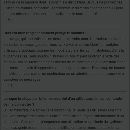
décider de la manière dont ils sont mis à disposition. Si vous ne pouvez pas
utiliser les avatars, contactez l’administrateur du forum et demandez-lui pour
quelles raisons a t-il souhaité désactiver cette fonctionnalité.
Haut
Quel est mon rang et comment puis-je le modifier ?
Les rangs, qui apparaissent en dessous de votre nom d’utilisateur, indiquent
le nombre de messages que vous avez à votre actif ou identifient certains
utilisateurs spéciaux, comme les modérateurs et les administrateurs. Dans la
plupart des cas, seul un administrateur du forum peut modifier le texte des
rangs du forum. Merci de ne pas abuser de ce système en publiant inutilement
des messages afin d’augmenter votre rang sur le forum. Beaucoup de forums
ne toléreront pas ceci et un modérateur ou un administrateur abaissera votre
compteur de messages.
Haut
Lorsque je clique sur le lien de courriel d’un utilisateur, il m’est demandé
de me connecter ?
Si l’administrateur a activé cette fonctionnalité, seuls les utilisateurs inscrits
peuvent envoyer des courriels aux autres utilisateurs par l’intermédiaire d’un
formulaire. Ceci permet d’empêcher une utilisation malveillante du système
de messagerie électronique par des utilisateurs anonymes ou des robots.