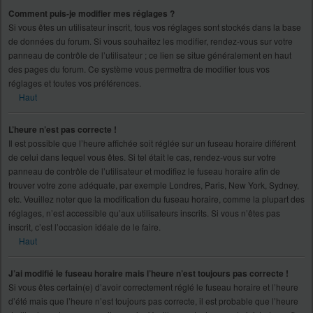
Comment puis-je modifier mes réglages ?
Si vous êtes un utilisateur inscrit, tous vos réglages sont stockés dans la base
de données du forum. Si vous souhaitez les modifier, rendez-vous sur votre
panneau de contrôle de l’utilisateur ; ce lien se situe généralement en haut
des pages du forum. Ce système vous permettra de modifier tous vos
réglages et toutes vos préférences.
Haut
L’heure n’est pas correcte !
Il est possible que l’heure affichée soit réglée sur un fuseau horaire différent
de celui dans lequel vous êtes. Si tel était le cas, rendez-vous sur votre
panneau de contrôle de l’utilisateur et modifiez le fuseau horaire afin de
trouver votre zone adéquate, par exemple Londres, Paris, New York, Sydney,
etc. Veuillez noter que la modification du fuseau horaire, comme la plupart des
réglages, n’est accessible qu’aux utilisateurs inscrits. Si vous n’êtes pas
inscrit, c’est l’occasion idéale de le faire.
Haut
J’ai modifié le fuseau horaire mais l’heure n’est toujours pas correcte !
Si vous êtes certain(e) d’avoir correctement réglé le fuseau horaire et l’heure
d’été mais que l’heure n’est toujours pas correcte, il est probable que l’heure