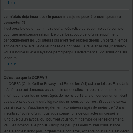
Haut
Je m’étais déjà inscrit par le passé mais je ne peux à présent plus me
connecter ?!
Il est possible qu’un administrateur ait désactivé ou supprimé votre compte
pour une quelconque raison. De plus, beaucoup de forums suppriment
périodiquement les utilisateurs qui n’ont rien publiés depuis un certain temps
afin de réduire la taille de leur base de données. Si tel était le cas, inscrivez-
vous à nouveau et essayez de participer plus activement aux discussions sur
le forum.
Haut
Qu’est-ce que la COPPA ?
La COPPA (Child Online Privacy and Protection Act) est une loi des États-Unis
d’Amérique qui demande aux sites internet collectant potentiellement des
informations sur les mineurs âgés de moins de 13 ans un consentement écrit
des parents ou des tuteurs légaux des mineurs concernés. Si vous ne savez
pas si cette loi s’applique également aux mineurs âgés de moins de 13 ans
inscrits sur votre forum, nous vous conseillons de contacter un conseiller
juridique ou un avocat qui pourront vous fournir ce type de renseignement.
Veuillez noter que le phpBB Group ne peut pas vous fournir d’assistance
légale et n’est donc pas l’organisme à contacter, excepté pour ce qui est décrit