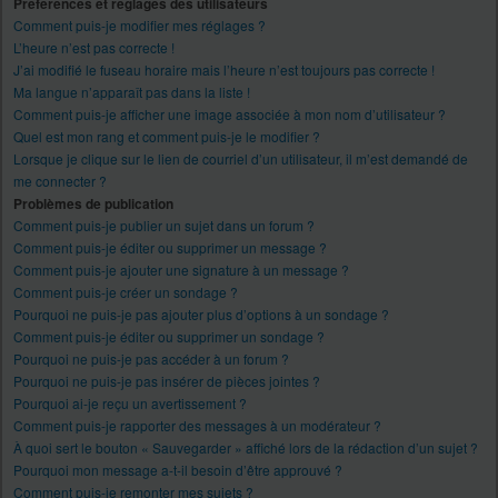
Préférences et réglages des utilisateurs
Comment puis-je modifier mes réglages ?
L’heure n’est pas correcte !
J’ai modifié le fuseau horaire mais l’heure n’est toujours pas correcte !
Ma langue n’apparaît pas dans la liste !
Comment puis-je afficher une image associée à mon nom d’utilisateur ?
Quel est mon rang et comment puis-je le modifier ?
Lorsque je clique sur le lien de courriel d’un utilisateur, il m’est demandé de
me connecter ?
Problèmes de publication
Comment puis-je publier un sujet dans un forum ?
Comment puis-je éditer ou supprimer un message ?
Comment puis-je ajouter une signature à un message ?
Comment puis-je créer un sondage ?
Pourquoi ne puis-je pas ajouter plus d’options à un sondage ?
Comment puis-je éditer ou supprimer un sondage ?
Pourquoi ne puis-je pas accéder à un forum ?
Pourquoi ne puis-je pas insérer de pièces jointes ?
Pourquoi ai-je reçu un avertissement ?
Comment puis-je rapporter des messages à un modérateur ?
À quoi sert le bouton « Sauvegarder » affiché lors de la rédaction d’un sujet ?
Pourquoi mon message a-t-il besoin d’être approuvé ?
Comment puis-je remonter mes sujets ?