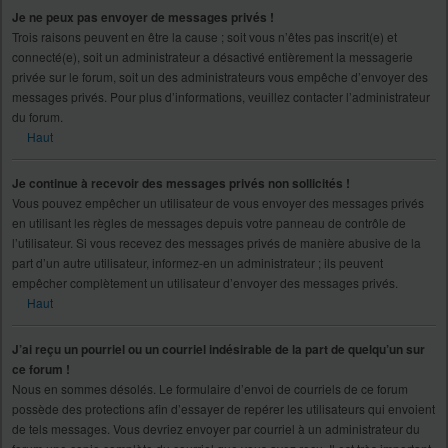
Je ne peux pas envoyer de messages privés !
Trois raisons peuvent en être la cause ; soit vous n’êtes pas inscrit(e) et
connecté(e), soit un administrateur a désactivé entièrement la messagerie
privée sur le forum, soit un des administrateurs vous empêche d’envoyer des
messages privés. Pour plus d’informations, veuillez contacter l’administrateur
du forum.
Haut
Je continue à recevoir des messages privés non sollicités !
Vous pouvez empêcher un utilisateur de vous envoyer des messages privés
en utilisant les règles de messages depuis votre panneau de contrôle de
l’utilisateur. Si vous recevez des messages privés de manière abusive de la
part d’un autre utilisateur, informez-en un administrateur ; ils peuvent
empêcher complètement un utilisateur d’envoyer des messages privés.
Haut
J’ai reçu un pourriel ou un courriel indésirable de la part de quelqu’un sur
ce forum !
Nous en sommes désolés. Le formulaire d’envoi de courriels de ce forum
possède des protections afin d’essayer de repérer les utilisateurs qui envoient
de tels messages. Vous devriez envoyer par courriel à un administrateur du