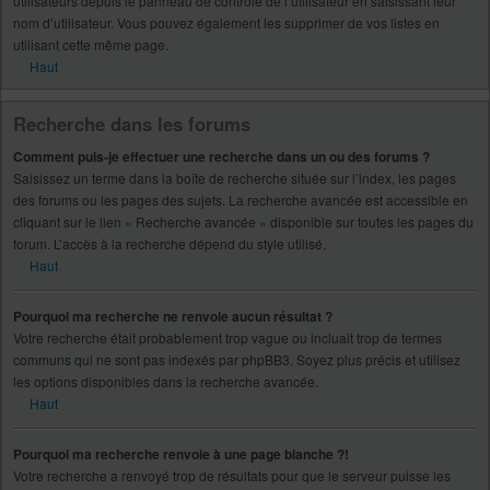
utilisateurs depuis le panneau de contrôle de l’utilisateur en saisissant leur
nom d’utilisateur. Vous pouvez également les supprimer de vos listes en
utilisant cette même page.
Haut
Recherche dans les forums
Comment puis-je effectuer une recherche dans un ou des forums ?
Saisissez un terme dans la boîte de recherche située sur l’index, les pages
des forums ou les pages des sujets. La recherche avancée est accessible en
cliquant sur le lien « Recherche avancée » disponible sur toutes les pages du
forum. L’accès à la recherche dépend du style utilisé.
Haut
Pourquoi ma recherche ne renvoie aucun résultat ?
Votre recherche était probablement trop vague ou incluait trop de termes
communs qui ne sont pas indexés par phpBB3. Soyez plus précis et utilisez
les options disponibles dans la recherche avancée.
Haut
Pourquoi ma recherche renvoie à une page blanche ?!
Votre recherche a renvoyé trop de résultats pour que le serveur puisse les