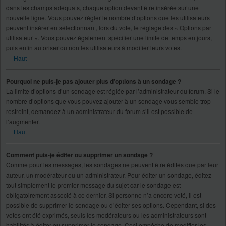
dans les champs adéquats, chaque option devant être insérée sur une
nouvelle ligne. Vous pouvez régler le nombre d’options que les utilisateurs
peuvent insérer en sélectionnant, lors du vote, le réglage des « Options par
utilisateur ». Vous pouvez également spécifier une limite de temps en jours,
puis enfin autoriser ou non les utilisateurs à modifier leurs votes.
Haut
Pourquoi ne puis-je pas ajouter plus d’options à un sondage ?
La limite d’options d’un sondage est réglée par l’administrateur du forum. Si le
nombre d’options que vous pouvez ajouter à un sondage vous semble trop
restreint, demandez à un administrateur du forum s’il est possible de
l’augmenter.
Haut
Comment puis-je éditer ou supprimer un sondage ?
Comme pour les messages, les sondages ne peuvent être édités que par leur
auteur, un modérateur ou un administrateur. Pour éditer un sondage, éditez
tout simplement le premier message du sujet car le sondage est
obligatoirement associé à ce dernier. Si personne n’a encore voté, il est
possible de supprimer le sondage ou d’éditer ses options. Cependant, si des
votes ont été exprimés, seuls les modérateurs ou les administrateurs sont
habilités à éditer ou supprimer le sondage. Ceci empêche de modifier les