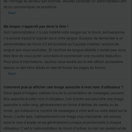
de l’horloge du serveur soit erronée. Veuillez contacter un administrateur afin
de lui communiquer ce problème.
Haut
Ma langue n’apparaît pas dans la liste !
Soit l’administrateur n’a pas installé votre langue sur le forum, soit personne
n’a encore traduit le logiciel dans votre langue. Essayez de demander à un
administrateur du forum s’il est possible qu’il puisse installer l’archive de
langue que vous souhaitez. Si l’archive de langue désirée n’existe pas, vous
êtes libre de vous porter volontaire et commencer une nouvelle traduction.
Pour plus d’informations, veuillez vous rendre sur le site officiel (accessible
depuis un des liens situés en bas de toutes les pages du forum).
Haut
Comment puis-je afficher une image associée à mon nom d’utilisateur ?
Deux types d’images, visibles lors de la consultation de messages, peuvent
être associés à votre nom d’utilisateur. L’un d’entre eux peut être une image
associée à votre rang, généralement en forme d’étoiles, de carrés ou de
ronds, qui indiquent le nombre de messages à votre actif ou votre statut sur le
forum. L’autre type, habituellement une image plus imposante, est connue
sous le nom d’avatar et est généralement unique et personnelle à chaque
utilisateur. C’est à l’administrateur du forum d’activer ou non les avatars et de