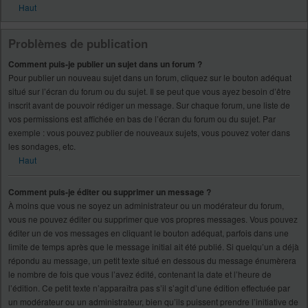
Haut
Problèmes de publication
Comment puis-je publier un sujet dans un forum ?
Pour publier un nouveau sujet dans un forum, cliquez sur le bouton adéquat
situé sur l’écran du forum ou du sujet. Il se peut que vous ayez besoin d’être
inscrit avant de pouvoir rédiger un message. Sur chaque forum, une liste de
vos permissions est affichée en bas de l’écran du forum ou du sujet. Par
exemple : vous pouvez publier de nouveaux sujets, vous pouvez voter dans
les sondages, etc.
Haut
Comment puis-je éditer ou supprimer un message ?
À moins que vous ne soyez un administrateur ou un modérateur du forum,
vous ne pouvez éditer ou supprimer que vos propres messages. Vous pouvez
éditer un de vos messages en cliquant le bouton adéquat, parfois dans une
limite de temps après que le message initial ait été publié. Si quelqu’un a déjà
répondu au message, un petit texte situé en dessous du message énumèrera
le nombre de fois que vous l’avez édité, contenant la date et l’heure de
l’édition. Ce petit texte n’apparaîtra pas s’il s’agit d’une édition effectuée par
un modérateur ou un administrateur, bien qu’ils puissent prendre l’initiative de