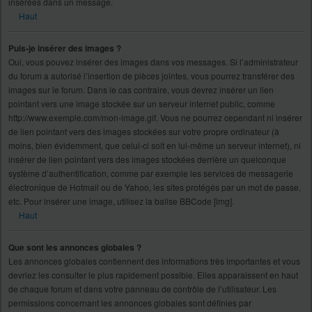
insérées dans un message.
Haut
Puis-je insérer des images ?
Oui, vous pouvez insérer des images dans vos messages. Si l’administrateur
du forum a autorisé l’insertion de pièces jointes, vous pourrez transférer des
images sur le forum. Dans le cas contraire, vous devrez insérer un lien
pointant vers une image stockée sur un serveur internet public, comme
http://www.exemple.com/mon-image.gif. Vous ne pourrez cependant ni insérer
de lien pointant vers des images stockées sur votre propre ordinateur (à
moins, bien évidemment, que celui-ci soit en lui-même un serveur internet), ni
insérer de lien pointant vers des images stockées derrière un quelconque
système d’authentification, comme par exemple les services de messagerie
électronique de Hotmail ou de Yahoo, les sites protégés par un mot de passe,
etc. Pour insérer une image, utilisez la balise BBCode [img].
Haut
Que sont les annonces globales ?
Les annonces globales contiennent des informations très importantes et vous
devriez les consulter le plus rapidement possible. Elles apparaissent en haut
de chaque forum et dans votre panneau de contrôle de l’utilisateur. Les
permissions concernant les annonces globales sont définies par