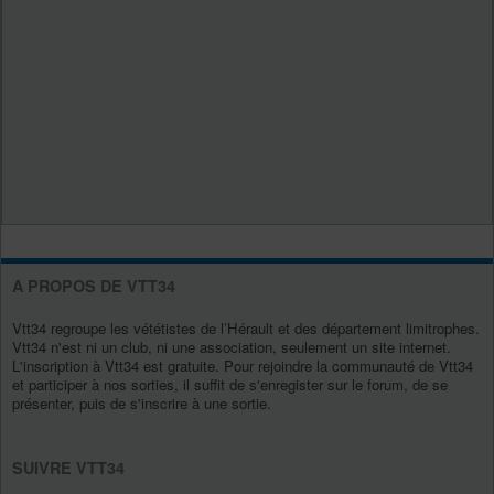
A PROPOS DE VTT34
Vtt34 regroupe les vététistes de l’Hérault et des département limitrophes.
Vtt34 n'est ni un club, ni une association, seulement un site internet.
L'inscription à Vtt34 est gratuite. Pour rejoindre la communauté de Vtt34
et participer à nos sorties, il suffit de s'enregister sur le forum, de se
présenter, puis de s'inscrire à une sortie.
SUIVRE VTT34