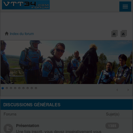
Index du forum
Connexion
DISCUSSIONS GÉNÉRALES
Forums
Sujet(s)
Présentation
1385
Une fois inscrit, vous devez impérativement vous