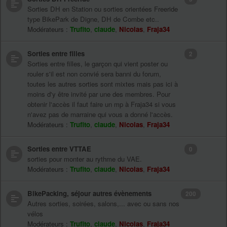
Sorties DH en Station ou sorties orientées Freeride
type BikePark de Digne, DH de Combe etc..
Modérateurs :
Trufito
,
claude
,
Nicolas
,
Fraja34
Sorties entre filles
2
Sorties entre filles, le garçon qui vient poster ou
rouler s'il est non convié sera banni du forum,
toutes les autres sorties sont mixtes mais pas ici à
moins d'y être invité par une des membres. Pour
obtenir l'accès il faut faire un mp à Fraja34 si vous
n'avez pas de marraine qui vous a donné l'accès.
Modérateurs :
Trufito
,
claude
,
Nicolas
,
Fraja34
Sorties entre VTTAE
0
sorties pour monter au rythme du VAE.
Modérateurs :
Trufito
,
claude
,
Nicolas
,
Fraja34
BikePacking, séjour autres évènements
200
Autres sorties, soirées, salons,... avec ou sans nos
vélos
Modérateurs :
Trufito
,
claude
,
Nicolas
,
Fraja34