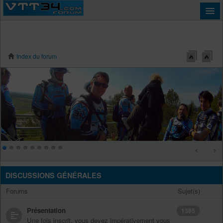
Index du forum
Connexion
DISCUSSIONS GÉNÉRALES
Forums
Sujet(s)
Présentation
1385
Une fois inscrit, vous devez impérativement vous