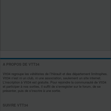
A PROPOS DE VTT34
Vtt34 regroupe les vététistes de l’Hérault et des département limitrophes.
Vtt34 n'est ni un club, ni une association, seulement un site internet.
L'inscription à Vtt34 est gratuite. Pour rejoindre la communauté de Vtt34
et participer à nos sorties, il suffit de s'enregister sur le forum, de se
présenter, puis de s'inscrire à une sortie.
SUIVRE VTT34