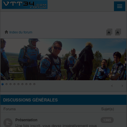
Index du forum
Connexion
DISCUSSIONS GÉNÉRALES
Forums
Sujet(s)
Présentation
1385
Une fois inscrit, vous devez impérativement vous