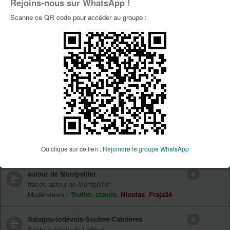
Rejoins-nous sur WhatsApp !
Forums
Sujet(s)
Scanne ce QR code pour accéder au groupe :
Les coins où vous roulez
267
Venez nous décrire les coins où vous aimez bien
aller rouler
Modérateurs :
Trufito
,
claude
,
Nicolas
,
Fraja34
Gardiole
0
les traces sur la Gardiole
Modérateurs :
Trufito
,
claude
,
Nicolas
,
Fraja34
Caroux-Naudech-Lamalou
2
les traces de ce secteur
Ou clique sur ce lien :
Rejoindre le groupe WhatsApp
Modérateurs :
Trufito
,
claude
,
Nicolas
,
Fraja34
autour de Montpellier
4
traces autour de Montpellier
Modérateurs :
Trufito
,
claude
,
Nicolas
,
Fraja34
Salagou-lodévois-Soubes-Cabrières
3
Secteur autour de Lodève