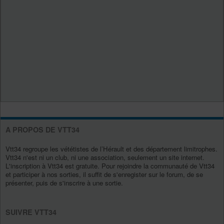
A PROPOS DE VTT34
Vtt34 regroupe les vététistes de l’Hérault et des département limitrophes.
Vtt34 n'est ni un club, ni une association, seulement un site internet.
L'inscription à Vtt34 est gratuite. Pour rejoindre la communauté de Vtt34
et participer à nos sorties, il suffit de s'enregister sur le forum, de se
présenter, puis de s'inscrire à une sortie.
SUIVRE VTT34