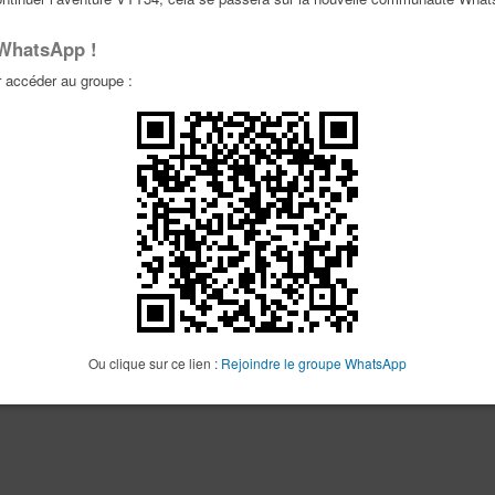
 WhatsApp !
accéder au groupe :
Ou clique sur ce lien :
Rejoindre le groupe WhatsApp