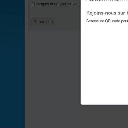
Masquer mon statut en ligne lors de cette session
Rejoins-nous sur
Scanne ce QR code pour 