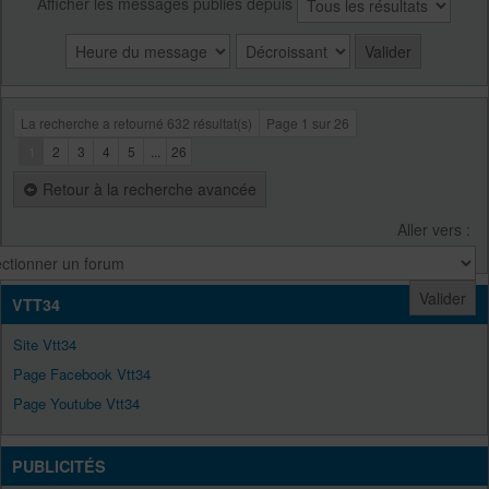
Afficher les messages publiés depuis
La recherche a retourné 632 résultat(s)
Page
1
sur
26
1
2
3
4
5
...
26
Retour à la recherche avancée
Aller vers :
VTT34
Site Vtt34
Page Facebook Vtt34
Page Youtube Vtt34
PUBLICITÉS