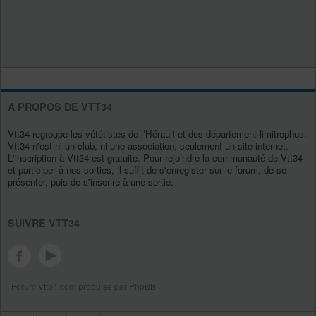
A PROPOS DE VTT34
Vtt34 regroupe les vététistes de l’Hérault et des département limitrophes.
Vtt34 n'est ni un club, ni une association, seulement un site internet.
L'inscription à Vtt34 est gratuite. Pour rejoindre la communauté de Vtt34
et participer à nos sorties, il suffit de s'enregister sur le forum, de se
présenter, puis de s'inscrire à une sortie.
SUIVRE VTT34
Forum Vtt34.com propulsé par PhpBB