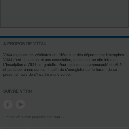
A PROPOS DE VTT34
Vtt34 regroupe les vététistes de l’Hérault et des département limitrophes.
Vtt34 n'est ni un club, ni une association, seulement un site internet.
L'inscription à Vtt34 est gratuite. Pour rejoindre la communauté de Vtt34
et participer à nos sorties, il suffit de s'enregister sur le forum, de se
présenter, puis de s'inscrire à une sortie.
SUIVRE VTT34
Forum Vtt34.com propulsé par PhpBB