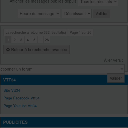
Afficher les messages publiés depuis
La recherche a retourné 632 résultat(s)
Page
1
sur
26
1
2
3
4
5
...
26
Retour à la recherche avancée
Aller vers :
VTT34
Site Vtt34
Page Facebook Vtt34
Page Youtube Vtt34
PUBLICITÉS