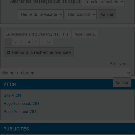
Afficher les messages publiés depuis
La recherche a retourné 632 résultat(s)
Page
1
sur
26
1
2
3
4
5
...
26
Retour à la recherche avancée
Aller vers :
VTT34
Site Vtt34
Page Facebook Vtt34
Page Youtube Vtt34
PUBLICITÉS