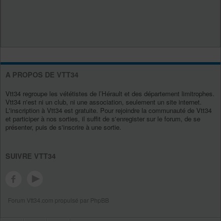
A PROPOS DE VTT34
Vtt34 regroupe les vététistes de l’Hérault et des département limitrophes.
Vtt34 n'est ni un club, ni une association, seulement un site internet.
L'inscription à Vtt34 est gratuite. Pour rejoindre la communauté de Vtt34
et participer à nos sorties, il suffit de s'enregister sur le forum, de se
présenter, puis de s'inscrire à une sortie.
SUIVRE VTT34
Forum Vtt34.com propulsé par PhpBB