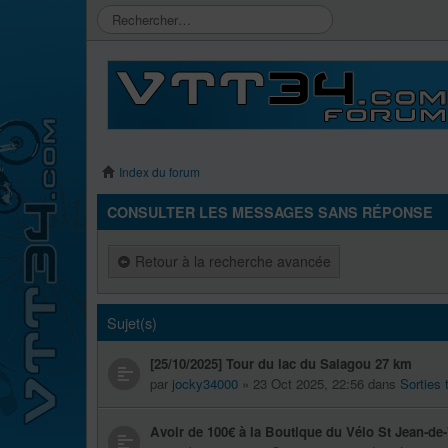
Index du forum
CONSULTER LES MESSAGES SANS RÉPONSE
Retour à la recherche avancée
Sujet(s)
[25/10/2025] Tour du lac du Salagou 27 km
par
jocky34000
» 23 Oct 2025, 22:56 dans
Sorties
Avoir de 100€ à la Boutique du Vélo St Jean-de