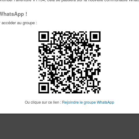
 WhatsApp !
accéder au groupe :
Ou clique sur ce lien :
Rejoindre le groupe WhatsApp