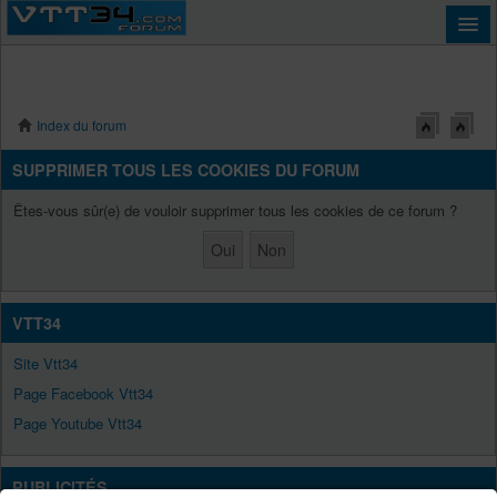
Index du forum
Connexion
SUPPRIMER TOUS LES COOKIES DU FORUM
Êtes-vous sûr(e) de vouloir supprimer tous les cookies de ce forum ?
VTT34
Site Vtt34
Page Facebook Vtt34
Page Youtube Vtt34
PUBLICITÉS