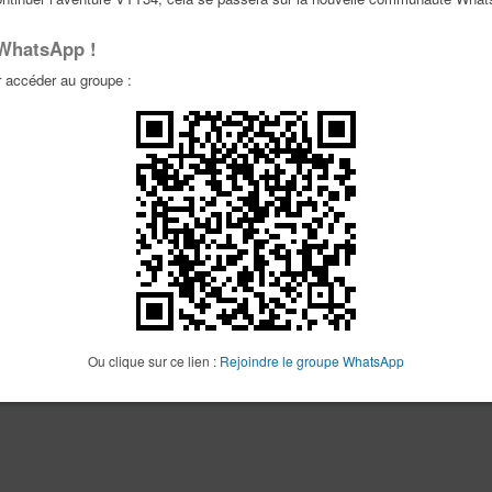
 WhatsApp !
accéder au groupe :
Ou clique sur ce lien :
Rejoindre le groupe WhatsApp