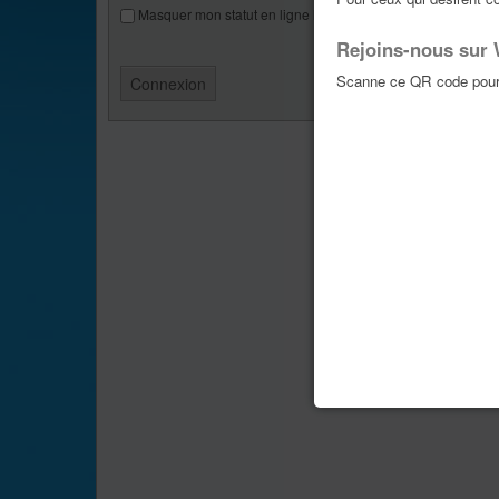
Masquer mon statut en ligne lors de cette session
Rejoins-nous sur
Scanne ce QR code pour 