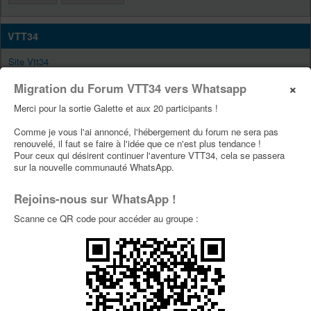
VTT34
Site Vtt34
Page Facebook Vtt34
×
Migration du Forum VTT34 vers Whatsapp
Page Youtube Vtt34
Merci pour la sortie Galette et aux 20 participants !
Comme je vous l'ai annoncé, l'hébergement du forum ne sera pas
PUBLICITÉS
renouvelé, il faut se faire à l'idée que ce n'est plus tendance !
Pour ceux qui désirent continuer l'aventure VTT34, cela se passera
sur la nouvelle communauté WhatsApp.
Rejoins-nous sur WhatsApp !
Scanne ce QR code pour accéder au groupe :