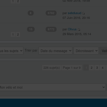
02 Nov 2018, 19:59
1
2
par
sebdusud
8
6782
07 Juin 2016, 20:16
par
Olivus
15
8772
29 Mars 2015, 05:14
1
2
Trier par
226 sujet(s)
Page
1
sur
9
1
2
3
4