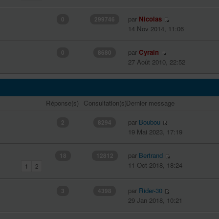
par
Nicolas
0
299746
14 Nov 2014, 11:06
par
Cyrain
0
8680
27 Août 2010, 22:52
Réponse(s)
Consultation(s)
Dernier message
par
Boubou
2
8294
19 Mai 2023, 17:19
par
Bertrand
18
12812
11 Oct 2018, 18:24
1
2
par
Rider-30
3
4398
29 Jan 2018, 10:21