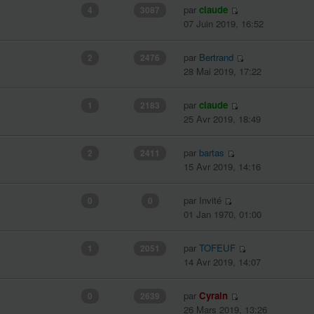
par
claude
4
3087
07 Juin 2019, 16:52
par
Bertrand
2
2476
28 Mai 2019, 17:22
par
claude
1
2183
25 Avr 2019, 18:49
par
bartas
2
2411
15 Avr 2019, 14:16
par Invité
0
0
01 Jan 1970, 01:00
par
TOFEUF
1
2051
14 Avr 2019, 14:07
par
Cyrain
0
2639
26 Mars 2019, 13:26