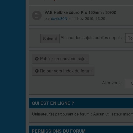
VAE Haibike xduro Pro 150mm : 2090€
par
david80N
» 11 Fév 2019, 13:20
Afficher les sujets publiés depuis :
Suivant
Publier un nouveau sujet
Retour vers Index du forum
Aller vers :
QUI EST EN LIGNE ?
Utilisateur(s) parcourant ce forum : Aucun utilisateur inscrit
PERMISSIONS DU FORUM