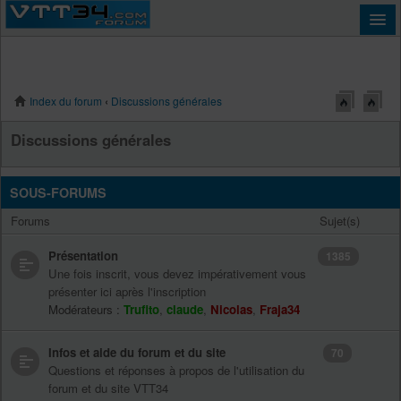
Index du forum
‹
Discussions générales
Connexion
Discussions générales
SOUS-FORUMS
Forums
Sujet(s)
Présentation
1385
Une fois inscrit, vous devez impérativement vous
présenter ici après l'inscription
Modérateurs :
Trufito
,
claude
,
Nicolas
,
Fraja34
Infos et aide du forum et du site
70
Questions et réponses à propos de l'utilisation du
forum et du site VTT34