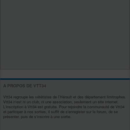
A PROPOS DE VTT34
Vtt34 regroupe les vététistes de l’Hérault et des département limitrophes.
Vtt34 n'est ni un club, ni une association, seulement un site internet.
L'inscription à Vtt34 est gratuite. Pour rejoindre la communauté de Vtt34
et participer à nos sorties, il suffit de s'enregister sur le forum, de se
présenter, puis de s'inscrire à une sortie.