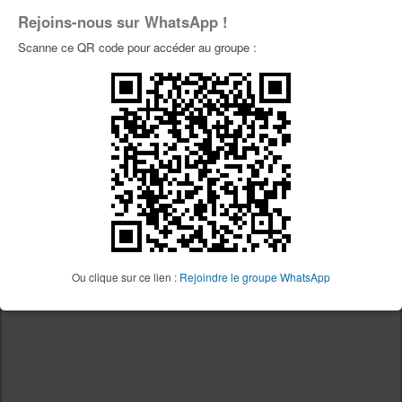
Site Vtt34
Rejoins-nous sur WhatsApp !
Page Facebook Vtt34
Scanne ce QR code pour accéder au groupe :
Page Youtube Vtt34
PUBLICITÉS
Ou clique sur ce lien :
Rejoindre le groupe WhatsApp