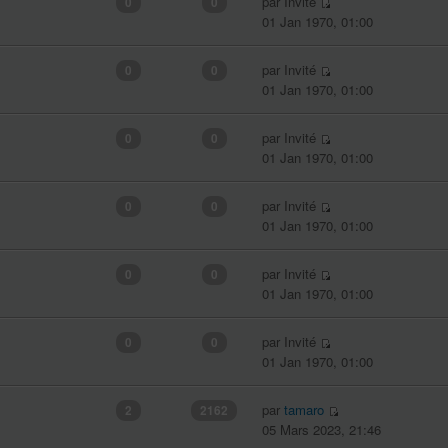
par Invité
0
0
01 Jan 1970, 01:00
par Invité
0
0
01 Jan 1970, 01:00
par Invité
0
0
01 Jan 1970, 01:00
par Invité
0
0
01 Jan 1970, 01:00
par Invité
0
0
01 Jan 1970, 01:00
par Invité
0
0
01 Jan 1970, 01:00
par
tamaro
2
2162
05 Mars 2023, 21:46