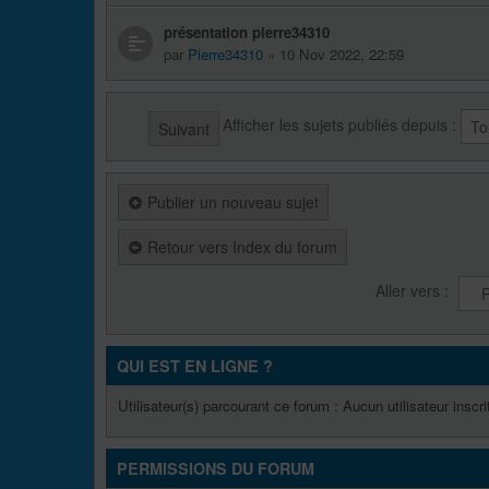
présentation pierre34310
par
Pierre34310
» 10 Nov 2022, 22:59
Afficher les sujets publiés depuis :
Suivant
Publier un nouveau sujet
Retour vers Index du forum
Aller vers :
QUI EST EN LIGNE ?
Utilisateur(s) parcourant ce forum : Aucun utilisateur inscrit
PERMISSIONS DU FORUM