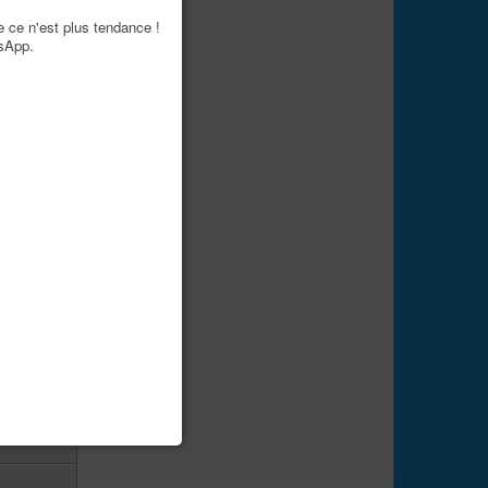
e ce n'est plus tendance !
tsApp.