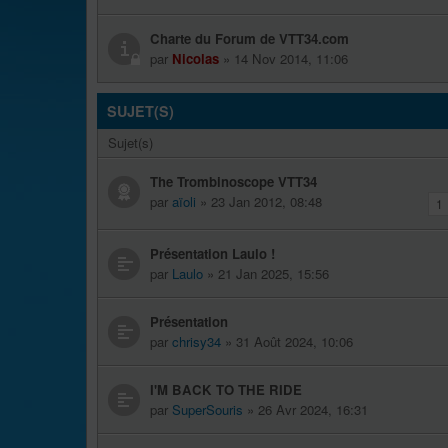
Charte du Forum de VTT34.com
par
Nicolas
» 14 Nov 2014, 11:06
SUJET(S)
Sujet(s)
The Trombinoscope VTT34
par
aïoli
» 23 Jan 2012, 08:48
1
Présentation Laulo !
par
Laulo
» 21 Jan 2025, 15:56
Présentation
par
chrisy34
» 31 Août 2024, 10:06
I'M BACK TO THE RIDE
par
SuperSouris
» 26 Avr 2024, 16:31