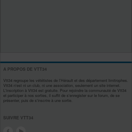
A PROPOS DE VTT34
Vtt34 regroupe les vététistes de l’Hérault et des département limitrophes.
Vtt34 n'est ni un club, ni une association, seulement un site internet.
L'inscription à Vtt34 est gratuite. Pour rejoindre la communauté de Vtt34
et participer à nos sorties, il suffit de s'enregister sur le forum, de se
présenter, puis de s'inscrire à une sortie.
SUIVRE VTT34