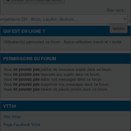
Aller vers :
QUI EST EN LIGNE ?
Utilisateur(s) parcourant ce forum : Aucun utilisateur inscrit et 1 invité
PERMISSIONS DU FORUM
Vous
ne pouvez pas
publier de nouveaux sujets dans ce forum
Vous
ne pouvez pas
répondre aux sujets dans ce forum
Vous
ne pouvez pas
éditer vos messages dans ce forum
Vous
ne pouvez pas
supprimer vos messages dans ce forum
Vous
ne pouvez pas
insérer de pièces jointes dans ce forum
VTT34
Site Vtt34
Page Facebook Vtt34