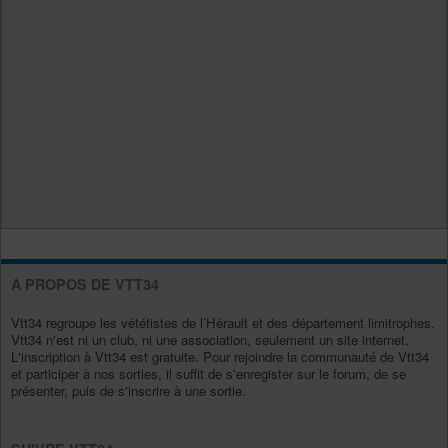
A PROPOS DE VTT34
Vtt34 regroupe les vététistes de l’Hérault et des département limitrophes.
Vtt34 n'est ni un club, ni une association, seulement un site internet.
L'inscription à Vtt34 est gratuite. Pour rejoindre la communauté de Vtt34
et participer à nos sorties, il suffit de s'enregister sur le forum, de se
présenter, puis de s'inscrire à une sortie.