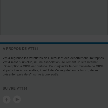
A PROPOS DE VTT34
Vtt34 regroupe les vététistes de l’Hérault et des département limitrophes.
Vtt34 n'est ni un club, ni une association, seulement un site internet.
L'inscription à Vtt34 est gratuite. Pour rejoindre la communauté de Vtt34
et participer à nos sorties, il suffit de s'enregister sur le forum, de se
présenter, puis de s'inscrire à une sortie.
SUIVRE VTT34