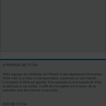
A PROPOS DE VTT34
Vtt34 regroupe les vététistes de l’Hérault et des département limitrophes.
Vtt34 n'est ni un club, ni une association, seulement un site internet.
L'inscription à Vtt34 est gratuite. Pour rejoindre la communauté de Vtt34
et participer à nos sorties, il suffit de s'enregister sur le forum, de se
présenter, puis de s'inscrire à une sortie.
SUIVRE VTT34