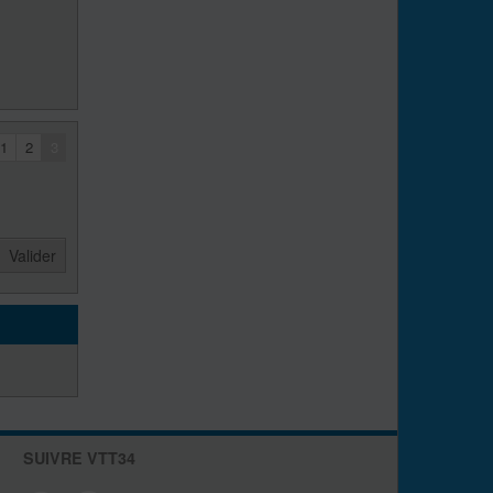
1
2
3
SUIVRE VTT34