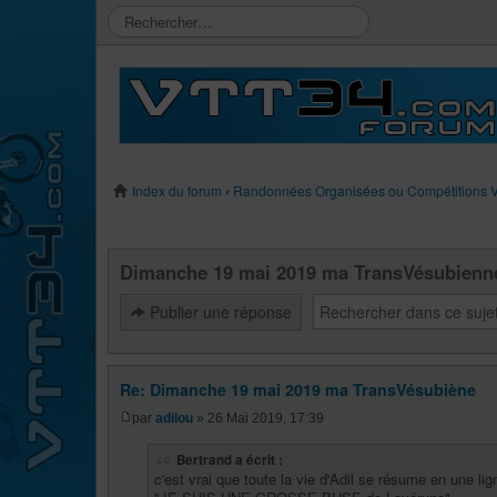
Index du forum
‹
Randonnées Organisées ou Compétitions
Dimanche 19 mai 2019 ma TransVésubienn
Publier une réponse
Re: Dimanche 19 mai 2019 ma TransVésubiène
par
adilou
» 26 Mai 2019, 17:39
Bertrand a écrit :
c'est vrai que toute la vie d'Adil se résume en une lig