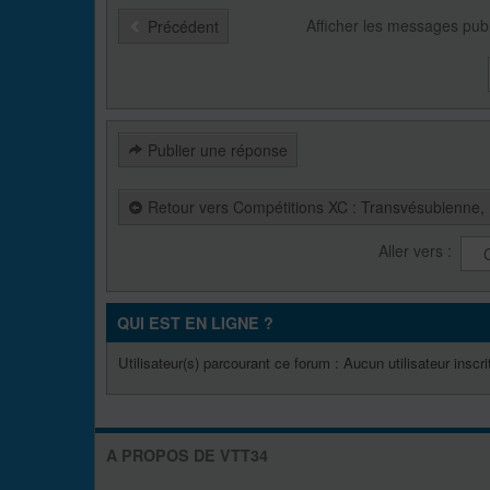
Afficher les messages pub
Précédent
Publier une réponse
Retour vers Compétitions XC : Transvésubienne, H
Aller vers :
QUI EST EN LIGNE ?
Utilisateur(s) parcourant ce forum : Aucun utilisateur inscrit
A PROPOS DE VTT34