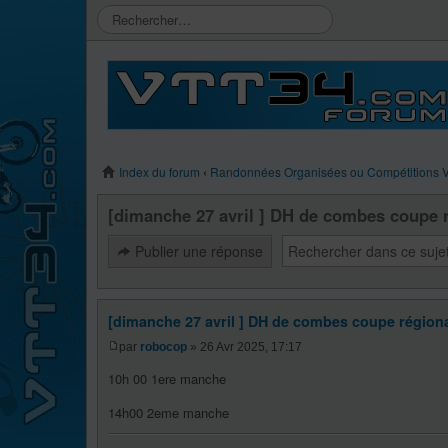
Index du forum
‹
Randonnées Organisées ou Compétitions
[dimanche 27 avril ] DH de combes coupe 
Publier une réponse
[dimanche 27 avril ] DH de combes coupe région
par
robocop
» 26 Avr 2025, 17:17
10h 00 1ere manche
14h00 2eme manche