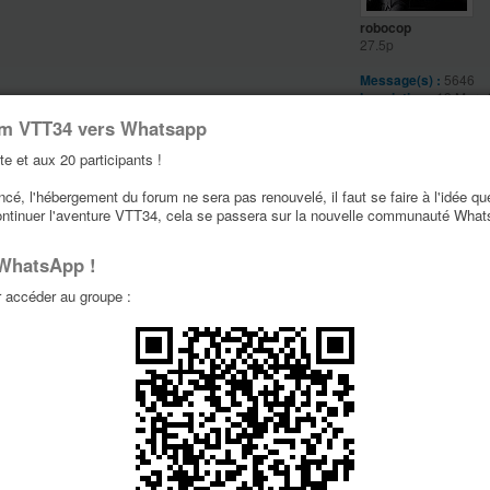
robocop
27.5p
Message(s) :
5646
Inscription :
19 Mars 
17:59
um VTT34 vers Whatsapp
Localisation :
retreat 
woods
te et aux 20 participants !
VTT:
lapierre, giant,
é, l'hébergement du forum ne sera pas renouvelé, il faut se faire à l'idée qu
ontinuer l'aventure VTT34, cela se passera sur la nouvelle communauté Wha
ionale
 WhatsApp !
accéder au groupe :
tamaro
26p
Message(s) :
2087