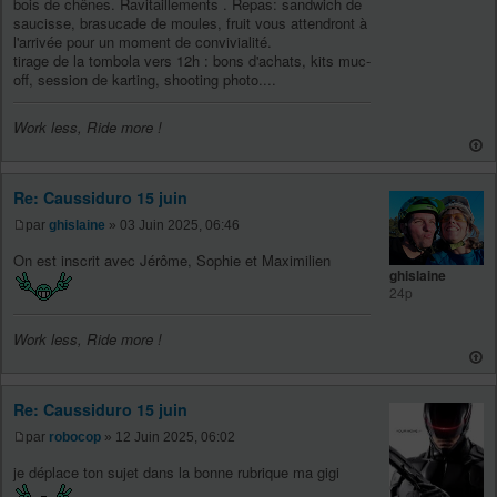
bois de chênes. Ravitaillements . Repas: sandwich de
saucisse, brasucade de moules, fruit vous attendront à
l'arrivée pour un moment de convivialité.
tirage de la tombola vers 12h : bons d'achats, kits muc-
off, session de karting, shooting photo....
Work less, Ride more !
Re: Caussiduro 15 juin
par
ghislaine
» 03 Juin 2025, 06:46
On est inscrit avec Jérôme, Sophie et Maximilien
ghislaine
24p
Work less, Ride more !
Re: Caussiduro 15 juin
par
robocop
» 12 Juin 2025, 06:02
je déplace ton sujet dans la bonne rubrique ma gigi