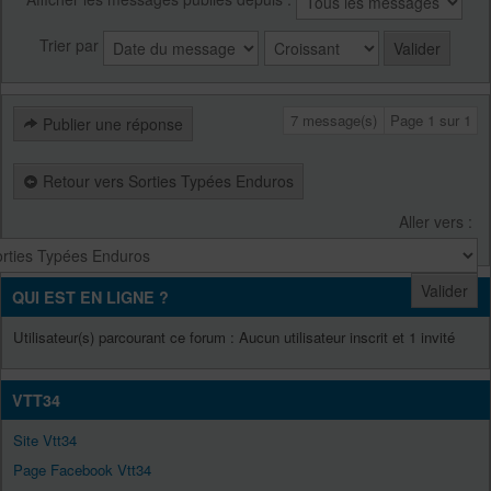
Trier par
7 message(s)
Page
1
sur
1
Publier une réponse
Retour vers Sorties Typées Enduros
Aller vers :
QUI EST EN LIGNE ?
Utilisateur(s) parcourant ce forum : Aucun utilisateur inscrit et 1 invité
VTT34
Site Vtt34
Page Facebook Vtt34