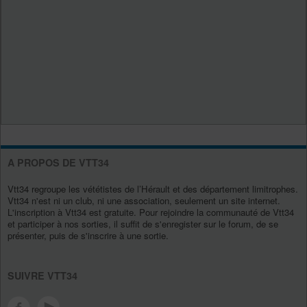
A PROPOS DE VTT34
Vtt34 regroupe les vététistes de l’Hérault et des département limitrophes.
Vtt34 n'est ni un club, ni une association, seulement un site internet.
L'inscription à Vtt34 est gratuite. Pour rejoindre la communauté de Vtt34
et participer à nos sorties, il suffit de s'enregister sur le forum, de se
présenter, puis de s'inscrire à une sortie.
SUIVRE VTT34