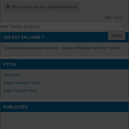
Retour vers Sorties Typées Enduros
Aller vers :
QUI EST EN LIGNE ?
Utilisateur(s) parcourant ce forum : Aucun utilisateur inscrit et 1 invité
VTT34
Site Vtt34
Page Facebook Vtt34
Page Youtube Vtt34
PUBLICITÉS