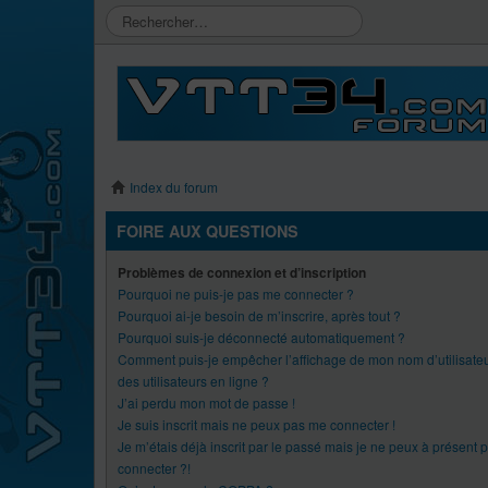
Index du forum
FOIRE AUX QUESTIONS
Problèmes de connexion et d’inscription
Pourquoi ne puis-je pas me connecter ?
Pourquoi ai-je besoin de m’inscrire, après tout ?
Pourquoi suis-je déconnecté automatiquement ?
Comment puis-je empêcher l’affichage de mon nom d’utilisateur
des utilisateurs en ligne ?
J’ai perdu mon mot de passe !
Je suis inscrit mais ne peux pas me connecter !
Je m’étais déjà inscrit par le passé mais je ne peux à présent 
connecter ?!