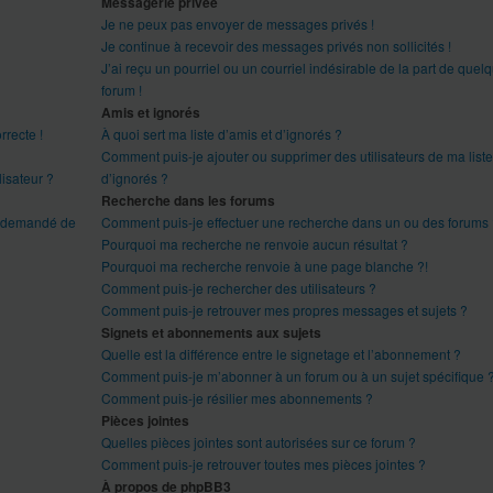
Messagerie privée
Je ne peux pas envoyer de messages privés !
Je continue à recevoir des messages privés non sollicités !
J’ai reçu un pourriel ou un courriel indésirable de la part de quel
forum !
Amis et ignorés
rrecte !
À quoi sert ma liste d’amis et d’ignorés ?
Comment puis-je ajouter ou supprimer des utilisateurs de ma liste
isateur ?
d’ignorés ?
Recherche dans les forums
est demandé de
Comment puis-je effectuer une recherche dans un ou des forums
Pourquoi ma recherche ne renvoie aucun résultat ?
Pourquoi ma recherche renvoie à une page blanche ?!
Comment puis-je rechercher des utilisateurs ?
Comment puis-je retrouver mes propres messages et sujets ?
Signets et abonnements aux sujets
Quelle est la différence entre le signetage et l’abonnement ?
Comment puis-je m’abonner à un forum ou à un sujet spécifique 
Comment puis-je résilier mes abonnements ?
Pièces jointes
Quelles pièces jointes sont autorisées sur ce forum ?
Comment puis-je retrouver toutes mes pièces jointes ?
À propos de phpBB3