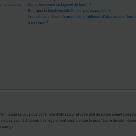
on d’un sujet
Qui a développé ce logiciel de forum ?
Pourquoi la fonctionnalité X n’est pas disponible ?
Qui dois-je contacter à propos de problèmes d’abus ou d’ordres l
à ce forum ?
ent, assurez-vous que votre nom d’utilisateur et votre mot de passe soient corrects. 
 ne pas avoir été banni. Il est également possible que le propriétaire du site interne
 corriger.