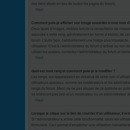
des liens situés en bas de toutes les pages du forum).
Haut
Comment puis-je afficher une image associée à mon nom d’u
Deux types d’images, visibles lors de la consultation de messag
associée à votre rang, généralement en forme d’étoiles, de carr
forum. L’autre type, habituellement une image plus imposante,
utilisateur. C’est à l’administrateur du forum d’activer ou non 
utiliser les avatars, contactez l’administrateur du forum et dema
Haut
Quel est mon rang et comment puis-je le modifier ?
Les rangs, qui apparaissent en dessous de votre nom d’utilisat
utilisateurs spéciaux, comme les modérateurs et les administrat
rangs du forum. Merci de ne pas abuser de ce système en publ
ne toléreront pas ceci et un modérateur ou un administrateur
Haut
Lorsque je clique sur le lien de courriel d’un utilisateur, i
Si l’administrateur a activé cette fonctionnalité, seuls les utili
formulaire. Ceci permet d’empêcher une utilisation malveillan