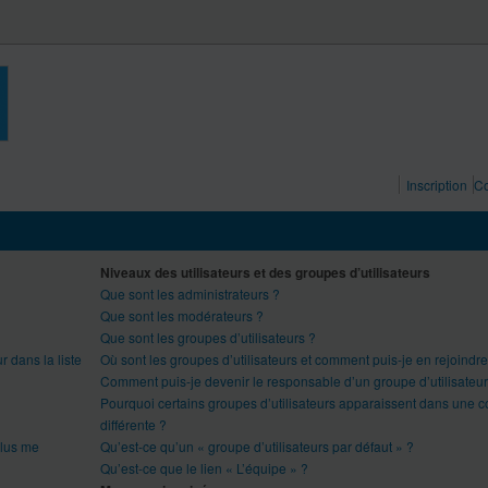
Inscription
Co
Niveaux des utilisateurs et des groupes d’utilisateurs
Que sont les administrateurs ?
Que sont les modérateurs ?
Que sont les groupes d’utilisateurs ?
 dans la liste
Où sont les groupes d’utilisateurs et comment puis-je en rejoindr
Comment puis-je devenir le responsable d’un groupe d’utilisateur
Pourquoi certains groupes d’utilisateurs apparaissent dans une c
différente ?
plus me
Qu’est-ce qu’un « groupe d’utilisateurs par défaut » ?
Qu’est-ce que le lien « L’équipe » ?