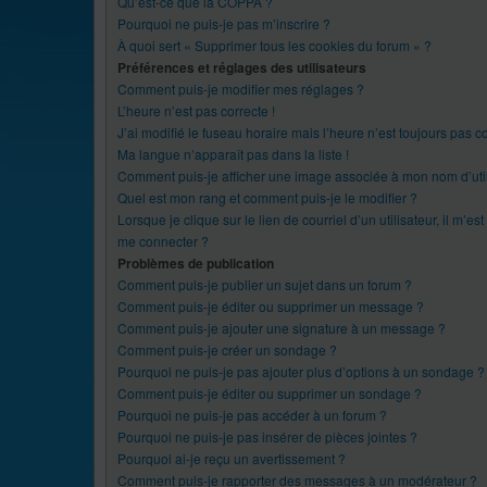
Qu’est-ce que la COPPA ?
Pourquoi ne puis-je pas m’inscrire ?
À quoi sert « Supprimer tous les cookies du forum » ?
Préférences et réglages des utilisateurs
Comment puis-je modifier mes réglages ?
L’heure n’est pas correcte !
J’ai modifié le fuseau horaire mais l’heure n’est toujours pas co
Ma langue n’apparaît pas dans la liste !
Comment puis-je afficher une image associée à mon nom d’util
Quel est mon rang et comment puis-je le modifier ?
Lorsque je clique sur le lien de courriel d’un utilisateur, il m’
me connecter ?
Problèmes de publication
Comment puis-je publier un sujet dans un forum ?
Comment puis-je éditer ou supprimer un message ?
Comment puis-je ajouter une signature à un message ?
Comment puis-je créer un sondage ?
Pourquoi ne puis-je pas ajouter plus d’options à un sondage ?
Comment puis-je éditer ou supprimer un sondage ?
Pourquoi ne puis-je pas accéder à un forum ?
Pourquoi ne puis-je pas insérer de pièces jointes ?
Pourquoi ai-je reçu un avertissement ?
Comment puis-je rapporter des messages à un modérateur ?