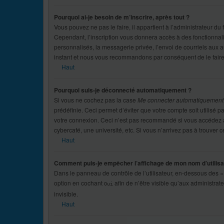
Pourquoi ai-je besoin de m’inscrire, après tout ?
Vous pouvez ne pas le faire, il appartient à l’administrateur d
Cependant, l’inscription vous donnera accès à des fonctionnal
personnalisés, la messagerie privée, l’envoi de courriels aux au
instant et nous vous recommandons par conséquent de le faire
Haut
Pourquoi suis-je déconnecté automatiquement ?
Si vous ne cochez pas la case
Me connecter automatiquement
prédéfinie. Ceci permet d’éviter que votre compte soit utilisé 
votre connexion. Ceci n’est pas recommandé si vous accédez au
cybercafé, une université, etc. Si vous n’arrivez pas à trouver c
Haut
Comment puis-je empêcher l’affichage de mon nom d’utilisateu
Dans le panneau de contrôle de l’utilisateur, en-dessous des «
option en cochant
afin de n’être visible qu’aux administra
Oui
invisible.
Haut