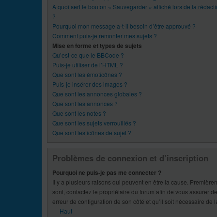
À quoi sert le bouton « Sauvegarder » affiché lors de la rédacti
?
Pourquoi mon message a-t-il besoin d’être approuvé ?
Comment puis-je remonter mes sujets ?
Mise en forme et types de sujets
Qu’est-ce que le BBCode ?
Puis-je utiliser de l’HTML ?
Que sont les émoticônes ?
Puis-je insérer des images ?
Que sont les annonces globales ?
Que sont les annonces ?
Que sont les notes ?
Que sont les sujets verrouillés ?
Que sont les icônes de sujet ?
Problèmes de connexion et d’inscription
Pourquoi ne puis-je pas me connecter ?
Il y a plusieurs raisons qui peuvent en être la cause. Premièrem
sont, contactez le propriétaire du forum afin de vous assurer de
erreur de configuration de son côté et qu’il soit nécessaire de la
Haut