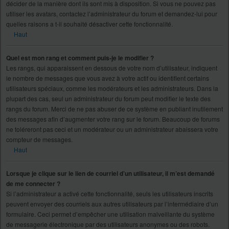
décider de la manière dont ils sont mis à disposition. Si vous ne pouvez pas
utiliser les avatars, contactez l’administrateur du forum et demandez-lui pour
quelles raisons a t-il souhaité désactiver cette fonctionnalité.
Haut
Quel est mon rang et comment puis-je le modifier ?
Les rangs, qui apparaissent en dessous de votre nom d’utilisateur, indiquent
le nombre de messages que vous avez à votre actif ou identifient certains
utilisateurs spéciaux, comme les modérateurs et les administrateurs. Dans la
plupart des cas, seul un administrateur du forum peut modifier le texte des
rangs du forum. Merci de ne pas abuser de ce système en publiant inutilement
des messages afin d’augmenter votre rang sur le forum. Beaucoup de forums
ne toléreront pas ceci et un modérateur ou un administrateur abaissera votre
compteur de messages.
Haut
Lorsque je clique sur le lien de courriel d’un utilisateur, il m’est demandé
de me connecter ?
Si l’administrateur a activé cette fonctionnalité, seuls les utilisateurs inscrits
peuvent envoyer des courriels aux autres utilisateurs par l’intermédiaire d’un
formulaire. Ceci permet d’empêcher une utilisation malveillante du système
de messagerie électronique par des utilisateurs anonymes ou des robots.