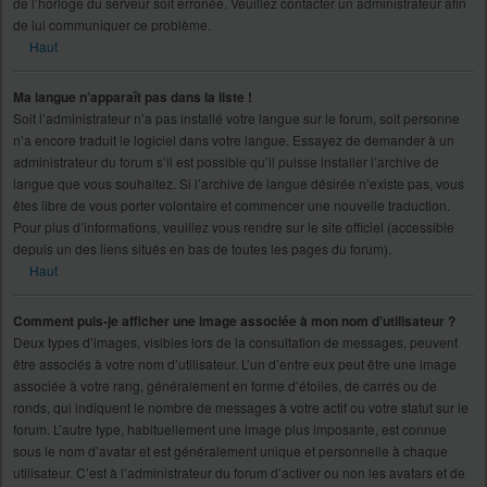
de l’horloge du serveur soit erronée. Veuillez contacter un administrateur afin
de lui communiquer ce problème.
Haut
Ma langue n’apparaît pas dans la liste !
Soit l’administrateur n’a pas installé votre langue sur le forum, soit personne
n’a encore traduit le logiciel dans votre langue. Essayez de demander à un
administrateur du forum s’il est possible qu’il puisse installer l’archive de
langue que vous souhaitez. Si l’archive de langue désirée n’existe pas, vous
êtes libre de vous porter volontaire et commencer une nouvelle traduction.
Pour plus d’informations, veuillez vous rendre sur le site officiel (accessible
depuis un des liens situés en bas de toutes les pages du forum).
Haut
Comment puis-je afficher une image associée à mon nom d’utilisateur ?
Deux types d’images, visibles lors de la consultation de messages, peuvent
être associés à votre nom d’utilisateur. L’un d’entre eux peut être une image
associée à votre rang, généralement en forme d’étoiles, de carrés ou de
ronds, qui indiquent le nombre de messages à votre actif ou votre statut sur le
forum. L’autre type, habituellement une image plus imposante, est connue
sous le nom d’avatar et est généralement unique et personnelle à chaque
utilisateur. C’est à l’administrateur du forum d’activer ou non les avatars et de