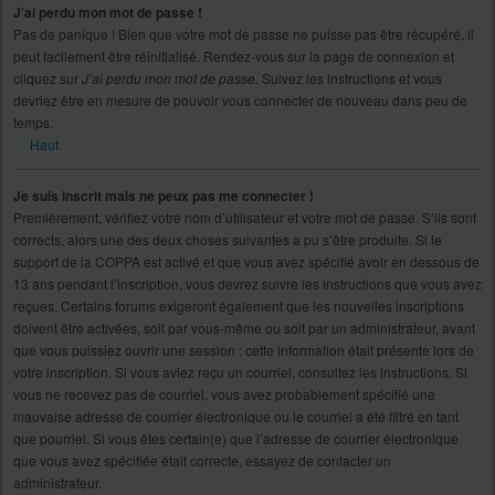
J’ai perdu mon mot de passe !
Pas de panique ! Bien que votre mot de passe ne puisse pas être récupéré, il
peut facilement être réinitialisé. Rendez-vous sur la page de connexion et
cliquez sur
J’ai perdu mon mot de passe
. Suivez les instructions et vous
devriez être en mesure de pouvoir vous connecter de nouveau dans peu de
temps.
Haut
Je suis inscrit mais ne peux pas me connecter !
Premièrement, vérifiez votre nom d’utilisateur et votre mot de passe. S’ils sont
corrects, alors une des deux choses suivantes a pu s’être produite. Si le
support de la COPPA est activé et que vous avez spécifié avoir en dessous de
13 ans pendant l’inscription, vous devrez suivre les instructions que vous avez
reçues. Certains forums exigeront également que les nouvelles inscriptions
doivent être activées, soit par vous-même ou soit par un administrateur, avant
que vous puissiez ouvrir une session ; cette information était présente lors de
votre inscription. Si vous aviez reçu un courriel, consultez les instructions. Si
vous ne recevez pas de courriel, vous avez probablement spécifié une
mauvaise adresse de courrier électronique ou le courriel a été filtré en tant
que pourriel. Si vous êtes certain(e) que l’adresse de courrier électronique
que vous avez spécifiée était correcte, essayez de contacter un
administrateur.