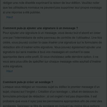
rédiger une note discrète exprimant la raison de leur édition. Veuillez noter
que les utilisateurs normaux ne peuvent pas supprimer leur propre message
si une réponse a été publiée.
Haut
Comment puis-je ajouter une signature à un message ?
Pour ajouter une signature à un message, vous devez tout d’abord en créer
une par l’intermédiaire de votre panneau de contrôle de l’utilisateur. Une fois
créée, vous pouvez cocher la case
Insérer une signature
sur le formulaire de
rédaction afin d’insérer votre signature. Vous pouvez également ajouter une
signature qui sera insérée à tous vos messages en cochant la case
appropriée dans votre profil. Si vous choisissez cette dernière option, il ne
vous sera plus utile de spécifier sur chaque message votre souhait d’insérer
votre signature.
Haut
Comment puis-je créer un sondage ?
Lorsque vous rédigez un nouveau sujet ou éditez le premier message d’un
sujet, cliquez sur l’onglet « Création d’un sondage », situé en-dessous du
formulaire principal de rédaction ; si cet onglet n’est pas disponible, il est
probable que vous n’ayez pas les permissions appropriées afin de créer des
sondages. Saisissez le titre du sondage en incluant au moins deux options