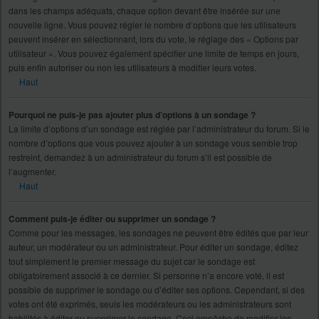
dans les champs adéquats, chaque option devant être insérée sur une
nouvelle ligne. Vous pouvez régler le nombre d’options que les utilisateurs
peuvent insérer en sélectionnant, lors du vote, le réglage des « Options par
utilisateur ». Vous pouvez également spécifier une limite de temps en jours,
puis enfin autoriser ou non les utilisateurs à modifier leurs votes.
Haut
Pourquoi ne puis-je pas ajouter plus d’options à un sondage ?
La limite d’options d’un sondage est réglée par l’administrateur du forum. Si le
nombre d’options que vous pouvez ajouter à un sondage vous semble trop
restreint, demandez à un administrateur du forum s’il est possible de
l’augmenter.
Haut
Comment puis-je éditer ou supprimer un sondage ?
Comme pour les messages, les sondages ne peuvent être édités que par leur
auteur, un modérateur ou un administrateur. Pour éditer un sondage, éditez
tout simplement le premier message du sujet car le sondage est
obligatoirement associé à ce dernier. Si personne n’a encore voté, il est
possible de supprimer le sondage ou d’éditer ses options. Cependant, si des
votes ont été exprimés, seuls les modérateurs ou les administrateurs sont
habilités à éditer ou supprimer le sondage. Ceci empêche de modifier les