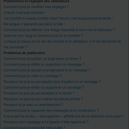
Préférences et réglages des utilisateurs
Comment puis-je modifier mes réglages ?
L’heure n’est pas correcte !
J’ai modifié le fuseau horaire mais l’heure n’est toujours pas correcte !
Ma langue n’apparaît pas dans la liste !
Comment puis-je afficher une image associée à mon nom d’utilisateur ?
Quel est mon rang et comment puis-je le modifier ?
Lorsque je clique sur le lien de courriel d’un utilisateur, il m’est demandé de
me connecter ?
Problèmes de publication
Comment puis-je publier un sujet dans un forum ?
Comment puis-je éditer ou supprimer un message ?
Comment puis-je ajouter une signature à un message ?
Comment puis-je créer un sondage ?
Pourquoi ne puis-je pas ajouter plus d’options à un sondage ?
Comment puis-je éditer ou supprimer un sondage ?
Pourquoi ne puis-je pas accéder à un forum ?
Pourquoi ne puis-je pas insérer de pièces jointes ?
Pourquoi ai-je reçu un avertissement ?
Comment puis-je rapporter des messages à un modérateur ?
À quoi sert le bouton « Sauvegarder » affiché lors de la rédaction d’un sujet ?
Pourquoi mon message a-t-il besoin d’être approuvé ?
Comment puis-je remonter mes sujets ?