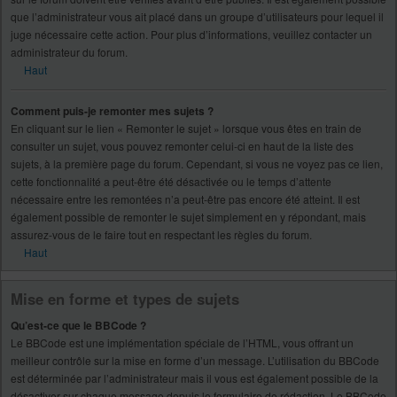
que l’administrateur vous ait placé dans un groupe d’utilisateurs pour lequel il
juge nécessaire cette action. Pour plus d’informations, veuillez contacter un
administrateur du forum.
Haut
Comment puis-je remonter mes sujets ?
En cliquant sur le lien « Remonter le sujet » lorsque vous êtes en train de
consulter un sujet, vous pouvez remonter celui-ci en haut de la liste des
sujets, à la première page du forum. Cependant, si vous ne voyez pas ce lien,
cette fonctionnalité a peut-être été désactivée ou le temps d’attente
nécessaire entre les remontées n’a peut-être pas encore été atteint. Il est
également possible de remonter le sujet simplement en y répondant, mais
assurez-vous de le faire tout en respectant les règles du forum.
Haut
Mise en forme et types de sujets
Qu’est-ce que le BBCode ?
Le BBCode est une implémentation spéciale de l’HTML, vous offrant un
meilleur contrôle sur la mise en forme d’un message. L’utilisation du BBCode
est déterminée par l’administrateur mais il vous est également possible de la
désactiver sur chaque message depuis le formulaire de rédaction. Le BBCode