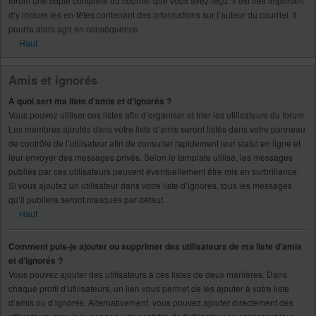
forum une copie complète du courriel que vous avez reçu. Il est très important
d’y inclure les en-têtes contenant des informations sur l’auteur du courriel. Il
pourra alors agir en conséquence.
Haut
Amis et ignorés
À quoi sert ma liste d’amis et d’ignorés ?
Vous pouvez utiliser ces listes afin d’organiser et trier les utilisateurs du forum.
Les membres ajoutés dans votre liste d’amis seront listés dans votre panneau
de contrôle de l’utilisateur afin de consulter rapidement leur statut en ligne et
leur envoyer des messages privés. Selon le template utilisé, les messages
publiés par ces utilisateurs peuvent éventuellement être mis en surbrillance.
Si vous ajoutez un utilisateur dans votre liste d’ignorés, tous les messages
qu’il publiera seront masqués par défaut.
Haut
Comment puis-je ajouter ou supprimer des utilisateurs de ma liste d’amis
et d’ignorés ?
Vous pouvez ajouter des utilisateurs à ces listes de deux manières. Dans
chaque profil d’utilisateurs, un lien vous permet de les ajouter à votre liste
d’amis ou d’ignorés. Alternativement, vous pouvez ajouter directement des