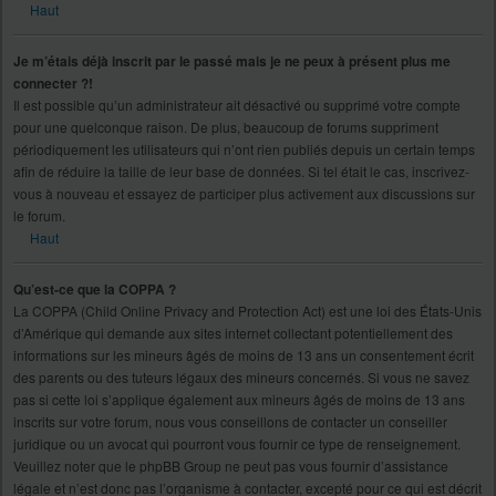
Haut
Je m’étais déjà inscrit par le passé mais je ne peux à présent plus me
connecter ?!
Il est possible qu’un administrateur ait désactivé ou supprimé votre compte
pour une quelconque raison. De plus, beaucoup de forums suppriment
périodiquement les utilisateurs qui n’ont rien publiés depuis un certain temps
afin de réduire la taille de leur base de données. Si tel était le cas, inscrivez-
vous à nouveau et essayez de participer plus activement aux discussions sur
le forum.
Haut
Qu’est-ce que la COPPA ?
La COPPA (Child Online Privacy and Protection Act) est une loi des États-Unis
d’Amérique qui demande aux sites internet collectant potentiellement des
informations sur les mineurs âgés de moins de 13 ans un consentement écrit
des parents ou des tuteurs légaux des mineurs concernés. Si vous ne savez
pas si cette loi s’applique également aux mineurs âgés de moins de 13 ans
inscrits sur votre forum, nous vous conseillons de contacter un conseiller
juridique ou un avocat qui pourront vous fournir ce type de renseignement.
Veuillez noter que le phpBB Group ne peut pas vous fournir d’assistance
légale et n’est donc pas l’organisme à contacter, excepté pour ce qui est décrit