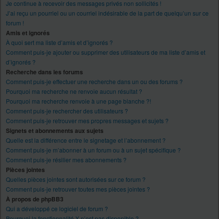
Je continue à recevoir des messages privés non sollicités !
J’ai reçu un pourriel ou un courriel indésirable de la part de quelqu’un sur ce
forum !
Amis et ignorés
À quoi sert ma liste d’amis et d’ignorés ?
Comment puis-je ajouter ou supprimer des utilisateurs de ma liste d’amis et
d’ignorés ?
Recherche dans les forums
Comment puis-je effectuer une recherche dans un ou des forums ?
Pourquoi ma recherche ne renvoie aucun résultat ?
Pourquoi ma recherche renvoie à une page blanche ?!
Comment puis-je rechercher des utilisateurs ?
Comment puis-je retrouver mes propres messages et sujets ?
Signets et abonnements aux sujets
Quelle est la différence entre le signetage et l’abonnement ?
Comment puis-je m’abonner à un forum ou à un sujet spécifique ?
Comment puis-je résilier mes abonnements ?
Pièces jointes
Quelles pièces jointes sont autorisées sur ce forum ?
Comment puis-je retrouver toutes mes pièces jointes ?
À propos de phpBB3
Qui a développé ce logiciel de forum ?
Pourquoi la fonctionnalité X n’est pas disponible ?