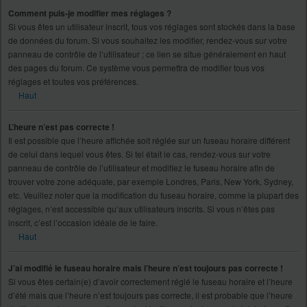
Comment puis-je modifier mes réglages ?
Si vous êtes un utilisateur inscrit, tous vos réglages sont stockés dans la base
de données du forum. Si vous souhaitez les modifier, rendez-vous sur votre
panneau de contrôle de l’utilisateur ; ce lien se situe généralement en haut
des pages du forum. Ce système vous permettra de modifier tous vos
réglages et toutes vos préférences.
Haut
L’heure n’est pas correcte !
Il est possible que l’heure affichée soit réglée sur un fuseau horaire différent
de celui dans lequel vous êtes. Si tel était le cas, rendez-vous sur votre
panneau de contrôle de l’utilisateur et modifiez le fuseau horaire afin de
trouver votre zone adéquate, par exemple Londres, Paris, New York, Sydney,
etc. Veuillez noter que la modification du fuseau horaire, comme la plupart des
réglages, n’est accessible qu’aux utilisateurs inscrits. Si vous n’êtes pas
inscrit, c’est l’occasion idéale de le faire.
Haut
J’ai modifié le fuseau horaire mais l’heure n’est toujours pas correcte !
Si vous êtes certain(e) d’avoir correctement réglé le fuseau horaire et l’heure
d’été mais que l’heure n’est toujours pas correcte, il est probable que l’heure