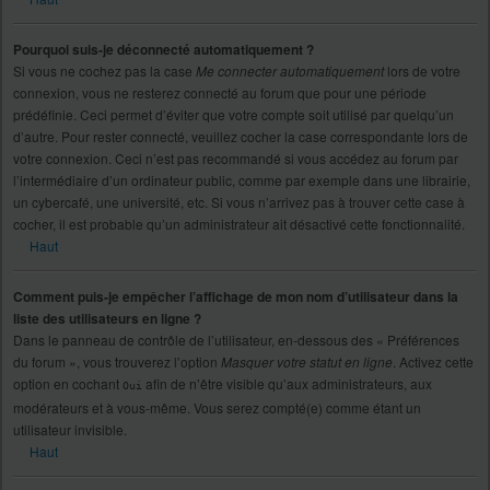
Pourquoi suis-je déconnecté automatiquement ?
Si vous ne cochez pas la case
Me connecter automatiquement
lors de votre
connexion, vous ne resterez connecté au forum que pour une période
prédéfinie. Ceci permet d’éviter que votre compte soit utilisé par quelqu’un
d’autre. Pour rester connecté, veuillez cocher la case correspondante lors de
votre connexion. Ceci n’est pas recommandé si vous accédez au forum par
l’intermédiaire d’un ordinateur public, comme par exemple dans une librairie,
un cybercafé, une université, etc. Si vous n’arrivez pas à trouver cette case à
cocher, il est probable qu’un administrateur ait désactivé cette fonctionnalité.
Haut
Comment puis-je empêcher l’affichage de mon nom d’utilisateur dans la
liste des utilisateurs en ligne ?
Dans le panneau de contrôle de l’utilisateur, en-dessous des « Préférences
du forum », vous trouverez l’option
Masquer votre statut en ligne
. Activez cette
option en cochant
afin de n’être visible qu’aux administrateurs, aux
Oui
modérateurs et à vous-même. Vous serez compté(e) comme étant un
utilisateur invisible.
Haut