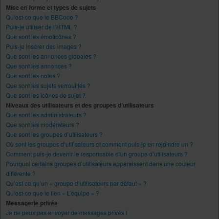
Mise en forme et types de sujets
Qu’est-ce que le BBCode ?
Puis-je utiliser de l’HTML ?
Que sont les émoticônes ?
Puis-je insérer des images ?
Que sont les annonces globales ?
Que sont les annonces ?
Que sont les notes ?
Que sont les sujets verrouillés ?
Que sont les icônes de sujet ?
Niveaux des utilisateurs et des groupes d’utilisateurs
Que sont les administrateurs ?
Que sont les modérateurs ?
Que sont les groupes d’utilisateurs ?
Où sont les groupes d’utilisateurs et comment puis-je en rejoindre un ?
Comment puis-je devenir le responsable d’un groupe d’utilisateurs ?
Pourquoi certains groupes d’utilisateurs apparaissent dans une couleur
différente ?
Qu’est-ce qu’un « groupe d’utilisateurs par défaut » ?
Qu’est-ce que le lien « L’équipe » ?
Messagerie privée
Je ne peux pas envoyer de messages privés !