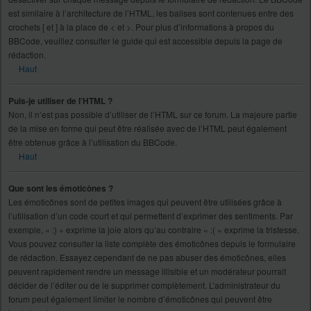
est similaire à l’architecture de l’HTML, les balises sont contenues entre des
crochets [ et ] à la place de < et >. Pour plus d’informations à propos du
BBCode, veuillez consulter le guide qui est accessible depuis la page de
rédaction.
Haut
Puis-je utiliser de l’HTML ?
Non, il n’est pas possible d’utiliser de l’HTML sur ce forum. La majeure partie
de la mise en forme qui peut être réalisée avec de l’HTML peut également
être obtenue grâce à l’utilisation du BBCode.
Haut
Que sont les émoticônes ?
Les émoticônes sont de petites images qui peuvent être utilisées grâce à
l’utilisation d’un code court et qui permettent d’exprimer des sentiments. Par
exemple, « :) » exprime la joie alors qu’au contraire « :( » exprime la tristesse.
Vous pouvez consulter la liste complète des émoticônes depuis le formulaire
de rédaction. Essayez cependant de ne pas abuser des émoticônes, elles
peuvent rapidement rendre un message illisible et un modérateur pourrait
décider de l’éditer ou de le supprimer complètement. L’administrateur du
forum peut également limiter le nombre d’émoticônes qui peuvent être