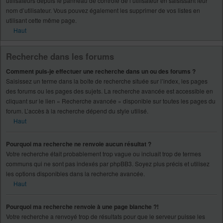
utilisateurs depuis le panneau de contrôle de l’utilisateur en saisissant leur
nom d’utilisateur. Vous pouvez également les supprimer de vos listes en
utilisant cette même page.
Haut
Recherche dans les forums
Comment puis-je effectuer une recherche dans un ou des forums ?
Saisissez un terme dans la boîte de recherche située sur l’index, les pages
des forums ou les pages des sujets. La recherche avancée est accessible en
cliquant sur le lien « Recherche avancée » disponible sur toutes les pages du
forum. L’accès à la recherche dépend du style utilisé.
Haut
Pourquoi ma recherche ne renvoie aucun résultat ?
Votre recherche était probablement trop vague ou incluait trop de termes
communs qui ne sont pas indexés par phpBB3. Soyez plus précis et utilisez
les options disponibles dans la recherche avancée.
Haut
Pourquoi ma recherche renvoie à une page blanche ?!
Votre recherche a renvoyé trop de résultats pour que le serveur puisse les