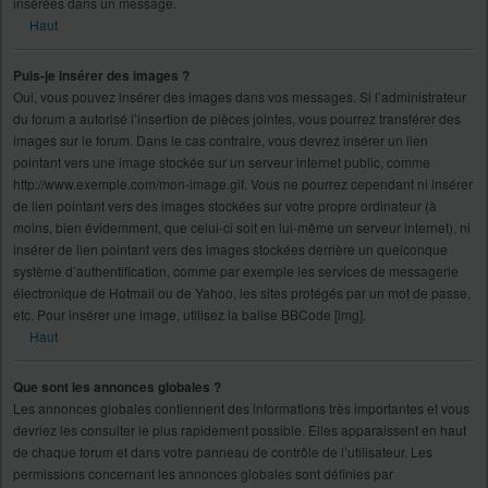
insérées dans un message.
Haut
Puis-je insérer des images ?
Oui, vous pouvez insérer des images dans vos messages. Si l’administrateur
du forum a autorisé l’insertion de pièces jointes, vous pourrez transférer des
images sur le forum. Dans le cas contraire, vous devrez insérer un lien
pointant vers une image stockée sur un serveur internet public, comme
http://www.exemple.com/mon-image.gif. Vous ne pourrez cependant ni insérer
de lien pointant vers des images stockées sur votre propre ordinateur (à
moins, bien évidemment, que celui-ci soit en lui-même un serveur internet), ni
insérer de lien pointant vers des images stockées derrière un quelconque
système d’authentification, comme par exemple les services de messagerie
électronique de Hotmail ou de Yahoo, les sites protégés par un mot de passe,
etc. Pour insérer une image, utilisez la balise BBCode [img].
Haut
Que sont les annonces globales ?
Les annonces globales contiennent des informations très importantes et vous
devriez les consulter le plus rapidement possible. Elles apparaissent en haut
de chaque forum et dans votre panneau de contrôle de l’utilisateur. Les
permissions concernant les annonces globales sont définies par