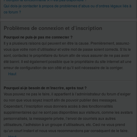
Qui dois-je contacter à propos de problèmes d’abus ou d’ordres légaux liés à
ce forum ?
Problèmes de connexion et d’inscription
Pourquoi ne puis-je pas me connecter ?
Il y a plusieurs raisons qui peuvent en être la cause. Premièrement, assurez-
vous que votre nom d’utilisateur et votre mot de passe soient corrects. S’ils le
sont, contactez le propriétaire du forum afin de vous assurer de ne pas avoir
été banni. Il est également possible que le propriétaire du site internet ait une
erreur de configuration de son côté et qu’il soit nécessaire de la corriger.
Haut
Pourquoi ai-je besoin de m’inscrire, après tout ?
Vous pouvez ne pas le faire, il appartient à l’administrateur du forum d’exiger
ou non que vous soyez inscrit afin de pouvoir publier des messages.
Cependant, l’inscription vous donnera accès à des fonctionnalités
supplémentaires qui ne sont pas disponibles aux visiteurs, comme les avatars
personnalisés, la messagerie privée, l’envoi de courriels aux autres
utilisateurs, l’adhésion à un groupe d’utilisateurs, etc. Ceci ne vous prend
qu’un court instant et nous vous recommandons par conséquent de le faire.
Haut