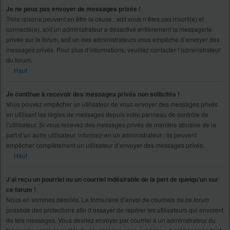
Je ne peux pas envoyer de messages privés !
Trois raisons peuvent en être la cause ; soit vous n’êtes pas inscrit(e) et
connecté(e), soit un administrateur a désactivé entièrement la messagerie
privée sur le forum, soit un des administrateurs vous empêche d’envoyer des
messages privés. Pour plus d’informations, veuillez contacter l’administrateur
du forum.
Haut
Je continue à recevoir des messages privés non sollicités !
Vous pouvez empêcher un utilisateur de vous envoyer des messages privés
en utilisant les règles de messages depuis votre panneau de contrôle de
l’utilisateur. Si vous recevez des messages privés de manière abusive de la
part d’un autre utilisateur, informez-en un administrateur ; ils peuvent
empêcher complètement un utilisateur d’envoyer des messages privés.
Haut
J’ai reçu un pourriel ou un courriel indésirable de la part de quelqu’un sur
ce forum !
Nous en sommes désolés. Le formulaire d’envoi de courriels de ce forum
possède des protections afin d’essayer de repérer les utilisateurs qui envoient
de tels messages. Vous devriez envoyer par courriel à un administrateur du