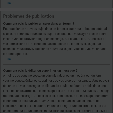
Haut
Problèmes de publication
Comment puis-je publier un sujet dans un forum ?
Pour publier un nouveau sujet dans un forum, cliquez sur le bouton adéquat
situé sur l’écran du forum ou du sujet. Il se peut que vous ayez besoin d’être
inscrit avant de pouvoir rédiger un message. Sur chaque forum, une liste de
vos permissions est affichée en bas de l’écran du forum ou du sujet. Par
exemple : vous pouvez publier de nouveaux sujets, vous pouvez voter dans
les sondages, etc.
Haut
Comment puis-je éditer ou supprimer un message ?
À moins que vous ne soyez un administrateur ou un modérateur du forum,
vous ne pouvez éditer ou supprimer que vos propres messages. Vous pouvez
éditer un de vos messages en cliquant le bouton adéquat, parfois dans une
limite de temps après que le message initial ait été publié. Si quelqu’un a déjà
répondu au message, un petit texte situé en dessous du message énumèrera
le nombre de fois que vous l’avez édité, contenant la date et l’heure de
l’édition. Ce petit texte n’apparaîtra pas s’il s’agit d’une édition effectuée par
un modérateur ou un administrateur, bien qu’ils puissent prendre l’initiative de