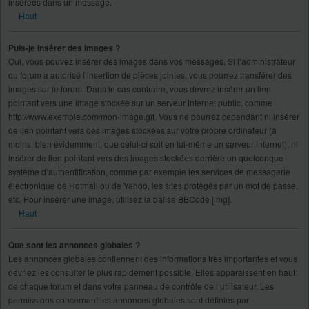
insérées dans un message.
Haut
Puis-je insérer des images ?
Oui, vous pouvez insérer des images dans vos messages. Si l’administrateur
du forum a autorisé l’insertion de pièces jointes, vous pourrez transférer des
images sur le forum. Dans le cas contraire, vous devrez insérer un lien
pointant vers une image stockée sur un serveur internet public, comme
http://www.exemple.com/mon-image.gif. Vous ne pourrez cependant ni insérer
de lien pointant vers des images stockées sur votre propre ordinateur (à
moins, bien évidemment, que celui-ci soit en lui-même un serveur internet), ni
insérer de lien pointant vers des images stockées derrière un quelconque
système d’authentification, comme par exemple les services de messagerie
électronique de Hotmail ou de Yahoo, les sites protégés par un mot de passe,
etc. Pour insérer une image, utilisez la balise BBCode [img].
Haut
Que sont les annonces globales ?
Les annonces globales contiennent des informations très importantes et vous
devriez les consulter le plus rapidement possible. Elles apparaissent en haut
de chaque forum et dans votre panneau de contrôle de l’utilisateur. Les
permissions concernant les annonces globales sont définies par