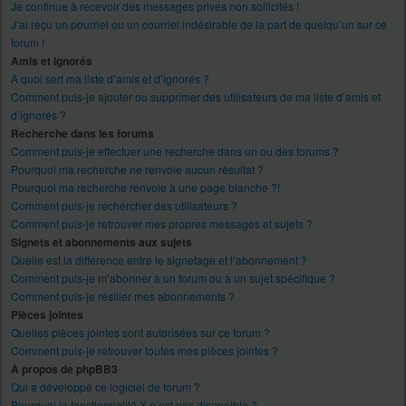
Je continue à recevoir des messages privés non sollicités !
J’ai reçu un pourriel ou un courriel indésirable de la part de quelqu’un sur ce
forum !
Amis et ignorés
À quoi sert ma liste d’amis et d’ignorés ?
Comment puis-je ajouter ou supprimer des utilisateurs de ma liste d’amis et
d’ignorés ?
Recherche dans les forums
Comment puis-je effectuer une recherche dans un ou des forums ?
Pourquoi ma recherche ne renvoie aucun résultat ?
Pourquoi ma recherche renvoie à une page blanche ?!
Comment puis-je rechercher des utilisateurs ?
Comment puis-je retrouver mes propres messages et sujets ?
Signets et abonnements aux sujets
Quelle est la différence entre le signetage et l’abonnement ?
Comment puis-je m’abonner à un forum ou à un sujet spécifique ?
Comment puis-je résilier mes abonnements ?
Pièces jointes
Quelles pièces jointes sont autorisées sur ce forum ?
Comment puis-je retrouver toutes mes pièces jointes ?
À propos de phpBB3
Qui a développé ce logiciel de forum ?
Pourquoi la fonctionnalité X n’est pas disponible ?