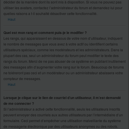
décider de la manière dont ils sont mis à disposition. Si vous ne pouvez pas
utiliser les avatars, contactez l’administrateur du forum et demandez-lui pour
quelles raisons a t-il souhaité désactiver cette fonctionnalité.
Haut
Quel est mon rang et comment puis-je le modifier ?
Les rangs, qui apparaissent en dessous de votre nom d’utilisateur, indiquent
le nombre de messages que vous avez à votre actif ou identifient certains
utilisateurs spéciaux, comme les modérateurs et les administrateurs. Dans la
plupart des cas, seul un administrateur du forum peut modifier le texte des
rangs du forum. Merci de ne pas abuser de ce système en publiant inutilement
des messages afin d’augmenter votre rang sur le forum. Beaucoup de forums
ne toléreront pas ceci et un modérateur ou un administrateur abaissera votre
compteur de messages.
Haut
Lorsque je clique sur le lien de courriel d’un utilisateur, il m’est demandé
de me connecter ?
Si l’administrateur a activé cette fonctionnalité, seuls les utilisateurs inscrits
peuvent envoyer des courriels aux autres utilisateurs par l’intermédiaire d’un
formulaire. Ceci permet d’empêcher une utilisation malveillante du système
de messagerie électronique par des utilisateurs anonymes ou des robots.