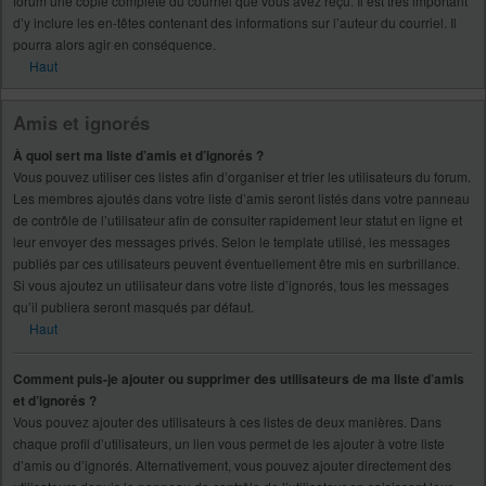
forum une copie complète du courriel que vous avez reçu. Il est très important
d’y inclure les en-têtes contenant des informations sur l’auteur du courriel. Il
pourra alors agir en conséquence.
Haut
Amis et ignorés
À quoi sert ma liste d’amis et d’ignorés ?
Vous pouvez utiliser ces listes afin d’organiser et trier les utilisateurs du forum.
Les membres ajoutés dans votre liste d’amis seront listés dans votre panneau
de contrôle de l’utilisateur afin de consulter rapidement leur statut en ligne et
leur envoyer des messages privés. Selon le template utilisé, les messages
publiés par ces utilisateurs peuvent éventuellement être mis en surbrillance.
Si vous ajoutez un utilisateur dans votre liste d’ignorés, tous les messages
qu’il publiera seront masqués par défaut.
Haut
Comment puis-je ajouter ou supprimer des utilisateurs de ma liste d’amis
et d’ignorés ?
Vous pouvez ajouter des utilisateurs à ces listes de deux manières. Dans
chaque profil d’utilisateurs, un lien vous permet de les ajouter à votre liste
d’amis ou d’ignorés. Alternativement, vous pouvez ajouter directement des