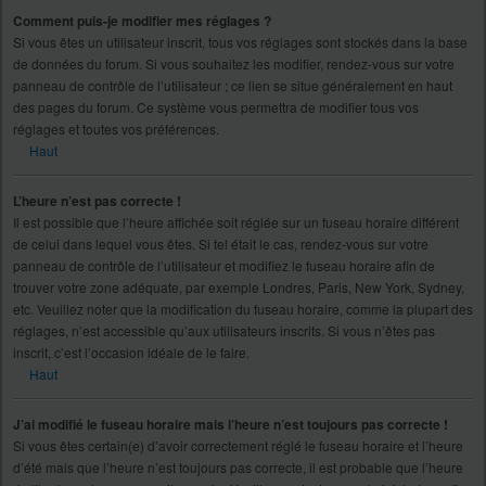
Comment puis-je modifier mes réglages ?
Si vous êtes un utilisateur inscrit, tous vos réglages sont stockés dans la base
de données du forum. Si vous souhaitez les modifier, rendez-vous sur votre
panneau de contrôle de l’utilisateur ; ce lien se situe généralement en haut
des pages du forum. Ce système vous permettra de modifier tous vos
réglages et toutes vos préférences.
Haut
L’heure n’est pas correcte !
Il est possible que l’heure affichée soit réglée sur un fuseau horaire différent
de celui dans lequel vous êtes. Si tel était le cas, rendez-vous sur votre
panneau de contrôle de l’utilisateur et modifiez le fuseau horaire afin de
trouver votre zone adéquate, par exemple Londres, Paris, New York, Sydney,
etc. Veuillez noter que la modification du fuseau horaire, comme la plupart des
réglages, n’est accessible qu’aux utilisateurs inscrits. Si vous n’êtes pas
inscrit, c’est l’occasion idéale de le faire.
Haut
J’ai modifié le fuseau horaire mais l’heure n’est toujours pas correcte !
Si vous êtes certain(e) d’avoir correctement réglé le fuseau horaire et l’heure
d’été mais que l’heure n’est toujours pas correcte, il est probable que l’heure