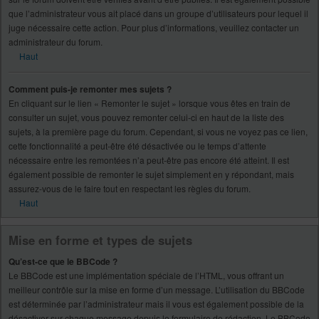
que l’administrateur vous ait placé dans un groupe d’utilisateurs pour lequel il
juge nécessaire cette action. Pour plus d’informations, veuillez contacter un
administrateur du forum.
Haut
Comment puis-je remonter mes sujets ?
En cliquant sur le lien « Remonter le sujet » lorsque vous êtes en train de
consulter un sujet, vous pouvez remonter celui-ci en haut de la liste des
sujets, à la première page du forum. Cependant, si vous ne voyez pas ce lien,
cette fonctionnalité a peut-être été désactivée ou le temps d’attente
nécessaire entre les remontées n’a peut-être pas encore été atteint. Il est
également possible de remonter le sujet simplement en y répondant, mais
assurez-vous de le faire tout en respectant les règles du forum.
Haut
Mise en forme et types de sujets
Qu’est-ce que le BBCode ?
Le BBCode est une implémentation spéciale de l’HTML, vous offrant un
meilleur contrôle sur la mise en forme d’un message. L’utilisation du BBCode
est déterminée par l’administrateur mais il vous est également possible de la
désactiver sur chaque message depuis le formulaire de rédaction. Le BBCode