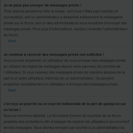
Je ne peux pas envoyer de messages privés !
Trois raisons peuvent en être la cause ; soit vous n’êtes pas inscrit(e) et
connecté(e), soit un administrateur a désactivé entièrement la messagerie
privée sur le forum, soit un des administrateurs vous empêche d’envoyer des
messages privés. Pour plus d’informations, veuillez contacter l’administrateur
du forum.
Haut
Je continue à recevoir des messages privés non sollicités !
Vous pouvez empêcher un utilisateur de vous envoyer des messages privés
en utilisant les règles de messages depuis votre panneau de contrôle de
l’utilisateur. Si vous recevez des messages privés de manière abusive de la
part d’un autre utilisateur, informez-en un administrateur ; ils peuvent
empêcher complètement un utilisateur d’envoyer des messages privés.
Haut
J’ai reçu un pourriel ou un courriel indésirable de la part de quelqu’un sur
ce forum !
Nous en sommes désolés. Le formulaire d’envoi de courriels de ce forum
possède des protections afin d’essayer de repérer les utilisateurs qui envoient
de tels messages. Vous devriez envoyer par courriel à un administrateur du