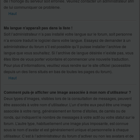
de l’horloge du serveur soit erronée. Veuillez contacter un administrateur afin
de lui communiquer ce problème.
Haut
Ma langue n’apparaît pas dans la liste !
Soit l’administrateur n’a pas installé votre langue sur le forum, soit personne
n’a encore traduit le logiciel dans votre langue. Essayez de demander à un
administrateur du forum s’il est possible qu’il puisse installer l’archive de
langue que vous souhaitez. Si l’archive de langue désirée n’existe pas, vous
êtes libre de vous porter volontaire et commencer une nouvelle traduction.
Pour plus d’informations, veuillez vous rendre sur le site officiel (accessible
depuis un des liens situés en bas de toutes les pages du forum).
Haut
Comment puis-je afficher une image associée à mon nom d’utilisateur ?
Deux types d’images, visibles lors de la consultation de messages, peuvent
être associés à votre nom d’utilisateur. L’un d’entre eux peut être une image
associée à votre rang, généralement en forme d’étoiles, de carrés ou de
ronds, qui indiquent le nombre de messages à votre actif ou votre statut sur le
forum. L’autre type, habituellement une image plus imposante, est connue
sous le nom d’avatar et est généralement unique et personnelle à chaque
utilisateur. C’est à l’administrateur du forum d’activer ou non les avatars et de