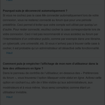
Pourquoi suis-je déconnecté automatiquement ?
Si vous ne cochez pas la case
Me connecter automatiquement
lors de votre
connexion, vous ne resterez connecté au forum que pour une période
prédéfinie. Ceci permet d’éviter que votre compte soit utilisé par quelqu’un
d’autre. Pour rester connecté, veuillez cocher la case correspondante lors de
votre connexion. Ceci n’est pas recommandé si vous accédez au forum par
l’intermédiaire d’un ordinateur public, comme par exemple dans une librairie,
un cybercafé, une université, etc. Si vous n’arrivez pas à trouver cette case à
cocher, il est probable qu’un administrateur ait désactivé cette fonctionnalité.
Haut
Comment puis-je empêcher l’affichage de mon nom d’utilisateur dans la
liste des utilisateurs en ligne ?
Dans le panneau de contrôle de l’utilisateur, en-dessous des « Préférences
du forum », vous trouverez l’option
Masquer votre statut en ligne
. Activez cette
option en cochant
afin de n’être visible qu’aux administrateurs, aux
Oui
modérateurs et à vous-même. Vous serez compté(e) comme étant un
utilisateur invisible.
Haut