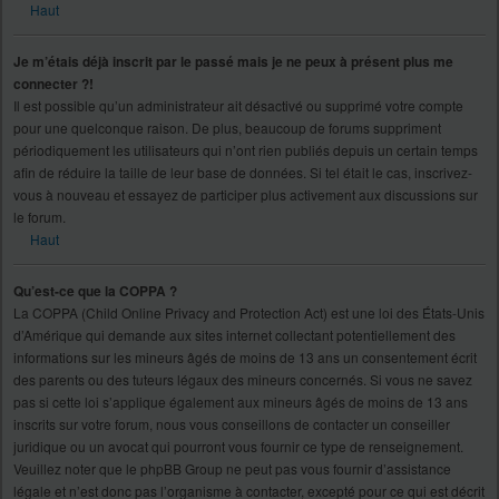
Haut
Je m’étais déjà inscrit par le passé mais je ne peux à présent plus me
connecter ?!
Il est possible qu’un administrateur ait désactivé ou supprimé votre compte
pour une quelconque raison. De plus, beaucoup de forums suppriment
périodiquement les utilisateurs qui n’ont rien publiés depuis un certain temps
afin de réduire la taille de leur base de données. Si tel était le cas, inscrivez-
vous à nouveau et essayez de participer plus activement aux discussions sur
le forum.
Haut
Qu’est-ce que la COPPA ?
La COPPA (Child Online Privacy and Protection Act) est une loi des États-Unis
d’Amérique qui demande aux sites internet collectant potentiellement des
informations sur les mineurs âgés de moins de 13 ans un consentement écrit
des parents ou des tuteurs légaux des mineurs concernés. Si vous ne savez
pas si cette loi s’applique également aux mineurs âgés de moins de 13 ans
inscrits sur votre forum, nous vous conseillons de contacter un conseiller
juridique ou un avocat qui pourront vous fournir ce type de renseignement.
Veuillez noter que le phpBB Group ne peut pas vous fournir d’assistance
légale et n’est donc pas l’organisme à contacter, excepté pour ce qui est décrit