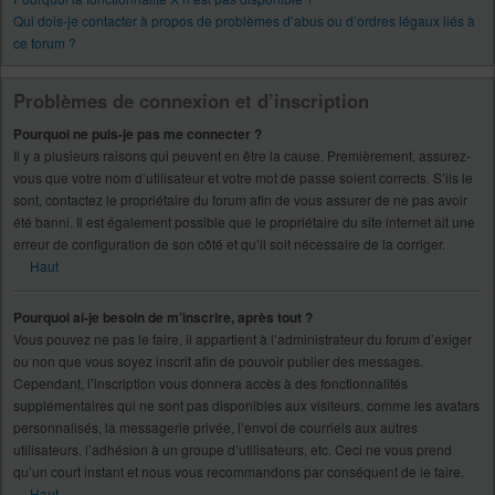
Qui dois-je contacter à propos de problèmes d’abus ou d’ordres légaux liés à
ce forum ?
Problèmes de connexion et d’inscription
Pourquoi ne puis-je pas me connecter ?
Il y a plusieurs raisons qui peuvent en être la cause. Premièrement, assurez-
vous que votre nom d’utilisateur et votre mot de passe soient corrects. S’ils le
sont, contactez le propriétaire du forum afin de vous assurer de ne pas avoir
été banni. Il est également possible que le propriétaire du site internet ait une
erreur de configuration de son côté et qu’il soit nécessaire de la corriger.
Haut
Pourquoi ai-je besoin de m’inscrire, après tout ?
Vous pouvez ne pas le faire, il appartient à l’administrateur du forum d’exiger
ou non que vous soyez inscrit afin de pouvoir publier des messages.
Cependant, l’inscription vous donnera accès à des fonctionnalités
supplémentaires qui ne sont pas disponibles aux visiteurs, comme les avatars
personnalisés, la messagerie privée, l’envoi de courriels aux autres
utilisateurs, l’adhésion à un groupe d’utilisateurs, etc. Ceci ne vous prend
qu’un court instant et nous vous recommandons par conséquent de le faire.
Haut