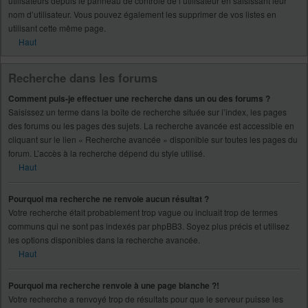
utilisateurs depuis le panneau de contrôle de l’utilisateur en saisissant leur
nom d’utilisateur. Vous pouvez également les supprimer de vos listes en
utilisant cette même page.
Haut
Recherche dans les forums
Comment puis-je effectuer une recherche dans un ou des forums ?
Saisissez un terme dans la boîte de recherche située sur l’index, les pages
des forums ou les pages des sujets. La recherche avancée est accessible en
cliquant sur le lien « Recherche avancée » disponible sur toutes les pages du
forum. L’accès à la recherche dépend du style utilisé.
Haut
Pourquoi ma recherche ne renvoie aucun résultat ?
Votre recherche était probablement trop vague ou incluait trop de termes
communs qui ne sont pas indexés par phpBB3. Soyez plus précis et utilisez
les options disponibles dans la recherche avancée.
Haut
Pourquoi ma recherche renvoie à une page blanche ?!
Votre recherche a renvoyé trop de résultats pour que le serveur puisse les