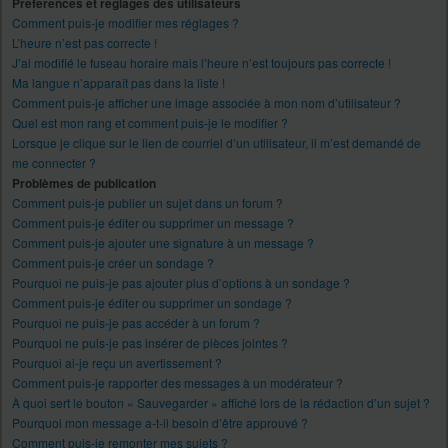
Préférences et réglages des utilisateurs
Comment puis-je modifier mes réglages ?
L’heure n’est pas correcte !
J’ai modifié le fuseau horaire mais l’heure n’est toujours pas correcte !
Ma langue n’apparaît pas dans la liste !
Comment puis-je afficher une image associée à mon nom d’utilisateur ?
Quel est mon rang et comment puis-je le modifier ?
Lorsque je clique sur le lien de courriel d’un utilisateur, il m’est demandé de
me connecter ?
Problèmes de publication
Comment puis-je publier un sujet dans un forum ?
Comment puis-je éditer ou supprimer un message ?
Comment puis-je ajouter une signature à un message ?
Comment puis-je créer un sondage ?
Pourquoi ne puis-je pas ajouter plus d’options à un sondage ?
Comment puis-je éditer ou supprimer un sondage ?
Pourquoi ne puis-je pas accéder à un forum ?
Pourquoi ne puis-je pas insérer de pièces jointes ?
Pourquoi ai-je reçu un avertissement ?
Comment puis-je rapporter des messages à un modérateur ?
À quoi sert le bouton « Sauvegarder » affiché lors de la rédaction d’un sujet ?
Pourquoi mon message a-t-il besoin d’être approuvé ?
Comment puis-je remonter mes sujets ?