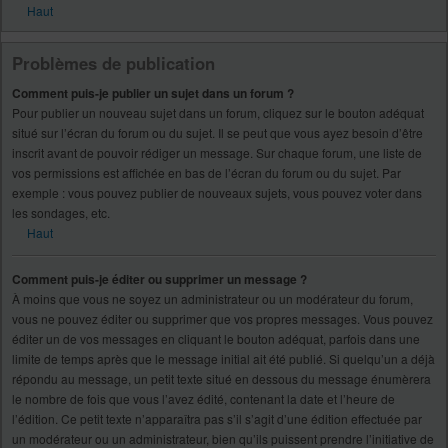
Haut
Problèmes de publication
Comment puis-je publier un sujet dans un forum ?
Pour publier un nouveau sujet dans un forum, cliquez sur le bouton adéquat
situé sur l’écran du forum ou du sujet. Il se peut que vous ayez besoin d’être
inscrit avant de pouvoir rédiger un message. Sur chaque forum, une liste de
vos permissions est affichée en bas de l’écran du forum ou du sujet. Par
exemple : vous pouvez publier de nouveaux sujets, vous pouvez voter dans
les sondages, etc.
Haut
Comment puis-je éditer ou supprimer un message ?
À moins que vous ne soyez un administrateur ou un modérateur du forum,
vous ne pouvez éditer ou supprimer que vos propres messages. Vous pouvez
éditer un de vos messages en cliquant le bouton adéquat, parfois dans une
limite de temps après que le message initial ait été publié. Si quelqu’un a déjà
répondu au message, un petit texte situé en dessous du message énumèrera
le nombre de fois que vous l’avez édité, contenant la date et l’heure de
l’édition. Ce petit texte n’apparaîtra pas s’il s’agit d’une édition effectuée par
un modérateur ou un administrateur, bien qu’ils puissent prendre l’initiative de