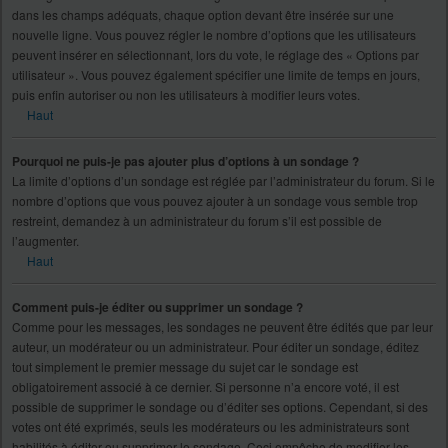
dans les champs adéquats, chaque option devant être insérée sur une
nouvelle ligne. Vous pouvez régler le nombre d’options que les utilisateurs
peuvent insérer en sélectionnant, lors du vote, le réglage des « Options par
utilisateur ». Vous pouvez également spécifier une limite de temps en jours,
puis enfin autoriser ou non les utilisateurs à modifier leurs votes.
Haut
Pourquoi ne puis-je pas ajouter plus d’options à un sondage ?
La limite d’options d’un sondage est réglée par l’administrateur du forum. Si le
nombre d’options que vous pouvez ajouter à un sondage vous semble trop
restreint, demandez à un administrateur du forum s’il est possible de
l’augmenter.
Haut
Comment puis-je éditer ou supprimer un sondage ?
Comme pour les messages, les sondages ne peuvent être édités que par leur
auteur, un modérateur ou un administrateur. Pour éditer un sondage, éditez
tout simplement le premier message du sujet car le sondage est
obligatoirement associé à ce dernier. Si personne n’a encore voté, il est
possible de supprimer le sondage ou d’éditer ses options. Cependant, si des
votes ont été exprimés, seuls les modérateurs ou les administrateurs sont
habilités à éditer ou supprimer le sondage. Ceci empêche de modifier les