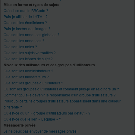
Mise en forme et types de sujets
Qu’est-ce que le BBCode ?
Puis-je utiliser de l’HTML ?
Que sont les émoticônes ?
Puis-je insérer des images ?
Que sont les annonces globales ?
Que sont les annonces ?
Que sont les notes ?
Que sont les sujets verrouillés ?
Que sont les icônes de sujet ?
Niveaux des utilisateurs et des groupes d’utilisateurs
Que sont les administrateurs ?
Que sont les modérateurs ?
Que sont les groupes d’utilisateurs ?
Où sont les groupes d’utilisateurs et comment puis-je en rejoindre un ?
Comment puis-je devenir le responsable d’un groupe d’utilisateurs ?
Pourquoi certains groupes d’utilisateurs apparaissent dans une couleur
différente ?
Qu’est-ce qu’un « groupe d’utilisateurs par défaut » ?
Qu’est-ce que le lien « L’équipe » ?
Messagerie privée
Je ne peux pas envoyer de messages privés !