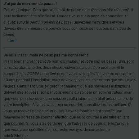
J’ai perdu mon mot de passe !
Pas de panique ! Bien que votre mot de passe ne puisse pas être récupéré, il
peut facilement être réinitialisé. Rendez-vous sur la page de connexion et
cliquez sur
J’ai perdu mon mot de passe
. Suivez les instructions et vous
devriez être en mesure de pouvoir vous connecter de nouveau dans peu de
temps.
Haut
Je suis inscrit mais ne peux pas me connecter !
Premièrement, vérifiez votre nom d’utilisateur et votre mot de passe. S’ils sont
corrects, alors une des deux choses suivantes a pu s’être produite. Si le
support de la COPPA est activé et que vous avez spécifié avoir en dessous de
13 ans pendant l’inscription, vous devrez suivre les instructions que vous avez
reçues. Certains forums exigeront également que les nouvelles inscriptions
doivent être activées, soit par vous-même ou soit par un administrateur, avant
que vous puissiez ouvrir une session ; cette information était présente lors de
votre inscription. Si vous aviez reçu un courriel, consultez les instructions. Si
vous ne recevez pas de courriel, vous avez probablement spécifié une
mauvaise adresse de courrier électronique ou le courriel a été filtré en tant
que pourriel. Si vous êtes certain(e) que l’adresse de courrier électronique
que vous avez spécifiée était correcte, essayez de contacter un
administrateur.