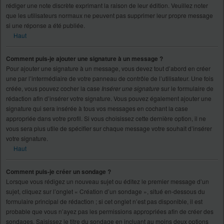
rédiger une note discrète exprimant la raison de leur édition. Veuillez noter
que les utilisateurs normaux ne peuvent pas supprimer leur propre message
si une réponse a été publiée.
Haut
Comment puis-je ajouter une signature à un message ?
Pour ajouter une signature à un message, vous devez tout d’abord en créer
une par l’intermédiaire de votre panneau de contrôle de l’utilisateur. Une fois
créée, vous pouvez cocher la case
Insérer une signature
sur le formulaire de
rédaction afin d’insérer votre signature. Vous pouvez également ajouter une
signature qui sera insérée à tous vos messages en cochant la case
appropriée dans votre profil. Si vous choisissez cette dernière option, il ne
vous sera plus utile de spécifier sur chaque message votre souhait d’insérer
votre signature.
Haut
Comment puis-je créer un sondage ?
Lorsque vous rédigez un nouveau sujet ou éditez le premier message d’un
sujet, cliquez sur l’onglet « Création d’un sondage », situé en-dessous du
formulaire principal de rédaction ; si cet onglet n’est pas disponible, il est
probable que vous n’ayez pas les permissions appropriées afin de créer des
sondages. Saisissez le titre du sondage en incluant au moins deux options