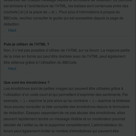
est similaire à l’architecture de l’HTML, les balises sont contenues entre des
crochets [ et ] à la place de < et >. Pour plus d’informations à propos du
BBCode, veuillez consulter le guide qui est accessible depuis la page de
rédaction.
Haut
Puis-je utiliser de l’HTML ?
Non, il n’est pas possible d’utiliser de l’HTML sur ce forum. La majeure partie
de la mise en forme qui peut être réalisée avec de l’HTML peut également
être obtenue grâce à l’utilisation du BBCode.
Haut
Que sont les émoticônes ?
Les émoticônes sont de petites images qui peuvent être utilisées grâce à
l’utilisation d’un code court et qui permettent d’exprimer des sentiments. Par
exemple, « :) » exprime la joie alors qu’au contraire « :( » exprime la tristesse.
Vous pouvez consulter la liste complète des émoticônes depuis le formulaire
de rédaction. Essayez cependant de ne pas abuser des émoticônes, elles
peuvent rapidement rendre un message illisible et un modérateur pourrait
décider de l’éditer ou de le supprimer complètement. L’administrateur du
forum peut également limiter le nombre d’émoticônes qui peuvent être