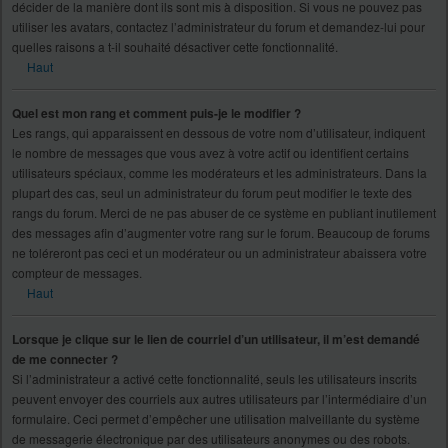
décider de la manière dont ils sont mis à disposition. Si vous ne pouvez pas
utiliser les avatars, contactez l’administrateur du forum et demandez-lui pour
quelles raisons a t-il souhaité désactiver cette fonctionnalité.
Haut
Quel est mon rang et comment puis-je le modifier ?
Les rangs, qui apparaissent en dessous de votre nom d’utilisateur, indiquent
le nombre de messages que vous avez à votre actif ou identifient certains
utilisateurs spéciaux, comme les modérateurs et les administrateurs. Dans la
plupart des cas, seul un administrateur du forum peut modifier le texte des
rangs du forum. Merci de ne pas abuser de ce système en publiant inutilement
des messages afin d’augmenter votre rang sur le forum. Beaucoup de forums
ne toléreront pas ceci et un modérateur ou un administrateur abaissera votre
compteur de messages.
Haut
Lorsque je clique sur le lien de courriel d’un utilisateur, il m’est demandé
de me connecter ?
Si l’administrateur a activé cette fonctionnalité, seuls les utilisateurs inscrits
peuvent envoyer des courriels aux autres utilisateurs par l’intermédiaire d’un
formulaire. Ceci permet d’empêcher une utilisation malveillante du système
de messagerie électronique par des utilisateurs anonymes ou des robots.