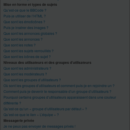
Mise en forme et types de sujets
Qu’est-ce que le BBCode ?
Puis-je utiliser de l’HTML ?
Que sont les émoticônes ?
Puis-je insérer des images ?
Que sont les annonces globales ?
Que sont les annonces ?
Que sont les notes ?
Que sont les sujets verrouillés ?
Que sont les icônes de sujet ?
Niveaux des utilisateurs et des groupes d’utilisateurs
Que sont les administrateurs ?
Que sont les modérateurs ?
Que sont les groupes d’utilisateurs ?
Où sont les groupes d’utilisateurs et comment puis-je en rejoindre un ?
Comment puis-je devenir le responsable d’un groupe d’utilisateurs ?
Pourquoi certains groupes d’utilisateurs apparaissent dans une couleur
différente ?
Qu’est-ce qu’un « groupe d’utilisateurs par défaut » ?
Qu’est-ce que le lien « L’équipe » ?
Messagerie privée
Je ne peux pas envoyer de messages privés !