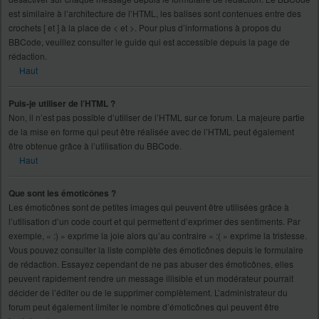
est similaire à l’architecture de l’HTML, les balises sont contenues entre des
crochets [ et ] à la place de < et >. Pour plus d’informations à propos du
BBCode, veuillez consulter le guide qui est accessible depuis la page de
rédaction.
Haut
Puis-je utiliser de l’HTML ?
Non, il n’est pas possible d’utiliser de l’HTML sur ce forum. La majeure partie
de la mise en forme qui peut être réalisée avec de l’HTML peut également
être obtenue grâce à l’utilisation du BBCode.
Haut
Que sont les émoticônes ?
Les émoticônes sont de petites images qui peuvent être utilisées grâce à
l’utilisation d’un code court et qui permettent d’exprimer des sentiments. Par
exemple, « :) » exprime la joie alors qu’au contraire « :( » exprime la tristesse.
Vous pouvez consulter la liste complète des émoticônes depuis le formulaire
de rédaction. Essayez cependant de ne pas abuser des émoticônes, elles
peuvent rapidement rendre un message illisible et un modérateur pourrait
décider de l’éditer ou de le supprimer complètement. L’administrateur du
forum peut également limiter le nombre d’émoticônes qui peuvent être