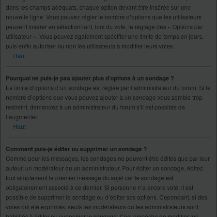
dans les champs adéquats, chaque option devant être insérée sur une
nouvelle ligne. Vous pouvez régler le nombre d’options que les utilisateurs
peuvent insérer en sélectionnant, lors du vote, le réglage des « Options par
utilisateur ». Vous pouvez également spécifier une limite de temps en jours,
puis enfin autoriser ou non les utilisateurs à modifier leurs votes.
Haut
Pourquoi ne puis-je pas ajouter plus d’options à un sondage ?
La limite d’options d’un sondage est réglée par l’administrateur du forum. Si le
nombre d’options que vous pouvez ajouter à un sondage vous semble trop
restreint, demandez à un administrateur du forum s’il est possible de
l’augmenter.
Haut
Comment puis-je éditer ou supprimer un sondage ?
Comme pour les messages, les sondages ne peuvent être édités que par leur
auteur, un modérateur ou un administrateur. Pour éditer un sondage, éditez
tout simplement le premier message du sujet car le sondage est
obligatoirement associé à ce dernier. Si personne n’a encore voté, il est
possible de supprimer le sondage ou d’éditer ses options. Cependant, si des
votes ont été exprimés, seuls les modérateurs ou les administrateurs sont
habilités à éditer ou supprimer le sondage. Ceci empêche de modifier les