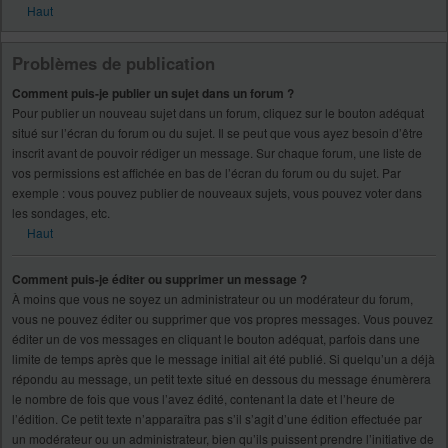
Haut
Problèmes de publication
Comment puis-je publier un sujet dans un forum ?
Pour publier un nouveau sujet dans un forum, cliquez sur le bouton adéquat
situé sur l’écran du forum ou du sujet. Il se peut que vous ayez besoin d’être
inscrit avant de pouvoir rédiger un message. Sur chaque forum, une liste de
vos permissions est affichée en bas de l’écran du forum ou du sujet. Par
exemple : vous pouvez publier de nouveaux sujets, vous pouvez voter dans
les sondages, etc.
Haut
Comment puis-je éditer ou supprimer un message ?
À moins que vous ne soyez un administrateur ou un modérateur du forum,
vous ne pouvez éditer ou supprimer que vos propres messages. Vous pouvez
éditer un de vos messages en cliquant le bouton adéquat, parfois dans une
limite de temps après que le message initial ait été publié. Si quelqu’un a déjà
répondu au message, un petit texte situé en dessous du message énumèrera
le nombre de fois que vous l’avez édité, contenant la date et l’heure de
l’édition. Ce petit texte n’apparaîtra pas s’il s’agit d’une édition effectuée par
un modérateur ou un administrateur, bien qu’ils puissent prendre l’initiative de