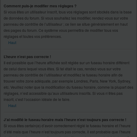
Comment puis-je modifier mes réglages ?
Si vous êtes un utilisateur inscrit, tous vos réglages sont stockés dans la base
de données du forum. Si vous souhaitez les modifier, rendez-vous sur votre
panneau de contrôle de l’utilisateur ; ce lien se situe généralement en haut
des pages du forum. Ce système vous permettra de modifier tous vos
réglages et toutes vos préférences.
Haut
L’heure n’est pas correcte !
Il est possible que l’heure affichée soit réglée sur un fuseau horaire différent
de celui dans lequel vous êtes. Si tel était le cas, rendez-vous sur votre
panneau de contrôle de l’utilisateur et modifiez le fuseau horaire afin de
trouver votre zone adéquate, par exemple Londres, Paris, New York, Sydney,
etc. Veuillez noter que la modification du fuseau horaire, comme la plupart des
réglages, n’est accessible qu’aux utilisateurs inscrits. Si vous n’êtes pas
inscrit, c’est l’occasion idéale de le faire.
Haut
J’ai modifié le fuseau horaire mais l’heure n’est toujours pas correcte !
Si vous êtes certain(e) d’avoir correctement réglé le fuseau horaire et l’heure
d’été mais que l’heure n’est toujours pas correcte, il est probable que l’heure