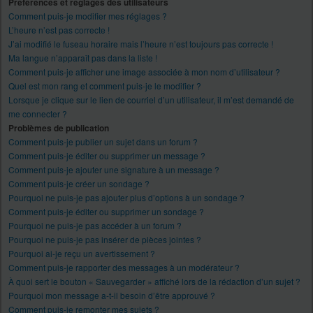
Préférences et réglages des utilisateurs
Comment puis-je modifier mes réglages ?
L’heure n’est pas correcte !
J’ai modifié le fuseau horaire mais l’heure n’est toujours pas correcte !
Ma langue n’apparaît pas dans la liste !
Comment puis-je afficher une image associée à mon nom d’utilisateur ?
Quel est mon rang et comment puis-je le modifier ?
Lorsque je clique sur le lien de courriel d’un utilisateur, il m’est demandé de
me connecter ?
Problèmes de publication
Comment puis-je publier un sujet dans un forum ?
Comment puis-je éditer ou supprimer un message ?
Comment puis-je ajouter une signature à un message ?
Comment puis-je créer un sondage ?
Pourquoi ne puis-je pas ajouter plus d’options à un sondage ?
Comment puis-je éditer ou supprimer un sondage ?
Pourquoi ne puis-je pas accéder à un forum ?
Pourquoi ne puis-je pas insérer de pièces jointes ?
Pourquoi ai-je reçu un avertissement ?
Comment puis-je rapporter des messages à un modérateur ?
À quoi sert le bouton « Sauvegarder » affiché lors de la rédaction d’un sujet ?
Pourquoi mon message a-t-il besoin d’être approuvé ?
Comment puis-je remonter mes sujets ?