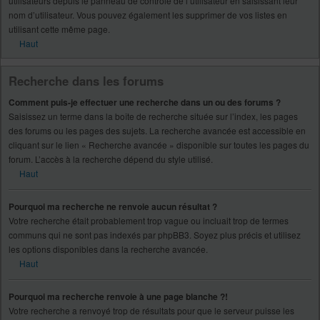
utilisateurs depuis le panneau de contrôle de l’utilisateur en saisissant leur
nom d’utilisateur. Vous pouvez également les supprimer de vos listes en
utilisant cette même page.
Haut
Recherche dans les forums
Comment puis-je effectuer une recherche dans un ou des forums ?
Saisissez un terme dans la boîte de recherche située sur l’index, les pages
des forums ou les pages des sujets. La recherche avancée est accessible en
cliquant sur le lien « Recherche avancée » disponible sur toutes les pages du
forum. L’accès à la recherche dépend du style utilisé.
Haut
Pourquoi ma recherche ne renvoie aucun résultat ?
Votre recherche était probablement trop vague ou incluait trop de termes
communs qui ne sont pas indexés par phpBB3. Soyez plus précis et utilisez
les options disponibles dans la recherche avancée.
Haut
Pourquoi ma recherche renvoie à une page blanche ?!
Votre recherche a renvoyé trop de résultats pour que le serveur puisse les