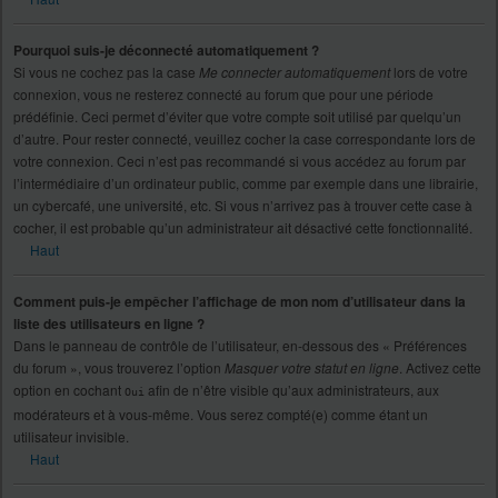
Pourquoi suis-je déconnecté automatiquement ?
Si vous ne cochez pas la case
Me connecter automatiquement
lors de votre
connexion, vous ne resterez connecté au forum que pour une période
prédéfinie. Ceci permet d’éviter que votre compte soit utilisé par quelqu’un
d’autre. Pour rester connecté, veuillez cocher la case correspondante lors de
votre connexion. Ceci n’est pas recommandé si vous accédez au forum par
l’intermédiaire d’un ordinateur public, comme par exemple dans une librairie,
un cybercafé, une université, etc. Si vous n’arrivez pas à trouver cette case à
cocher, il est probable qu’un administrateur ait désactivé cette fonctionnalité.
Haut
Comment puis-je empêcher l’affichage de mon nom d’utilisateur dans la
liste des utilisateurs en ligne ?
Dans le panneau de contrôle de l’utilisateur, en-dessous des « Préférences
du forum », vous trouverez l’option
Masquer votre statut en ligne
. Activez cette
option en cochant
afin de n’être visible qu’aux administrateurs, aux
Oui
modérateurs et à vous-même. Vous serez compté(e) comme étant un
utilisateur invisible.
Haut