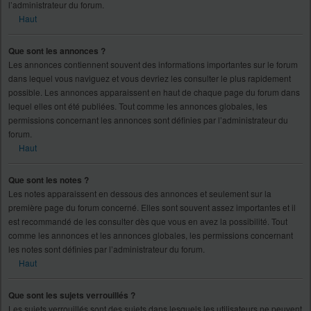
l’administrateur du forum.
Haut
Que sont les annonces ?
Les annonces contiennent souvent des informations importantes sur le forum
dans lequel vous naviguez et vous devriez les consulter le plus rapidement
possible. Les annonces apparaissent en haut de chaque page du forum dans
lequel elles ont été publiées. Tout comme les annonces globales, les
permissions concernant les annonces sont définies par l’administrateur du
forum.
Haut
Que sont les notes ?
Les notes apparaissent en dessous des annonces et seulement sur la
première page du forum concerné. Elles sont souvent assez importantes et il
est recommandé de les consulter dès que vous en avez la possibilité. Tout
comme les annonces et les annonces globales, les permissions concernant
les notes sont définies par l’administrateur du forum.
Haut
Que sont les sujets verrouillés ?
Les sujets verrouillés sont des sujets dans lesquels les utilisateurs ne peuvent