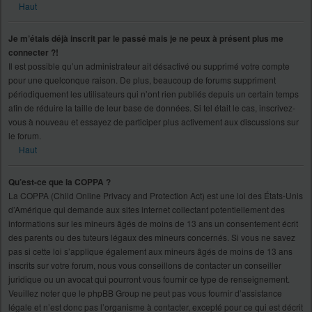
Haut
Je m’étais déjà inscrit par le passé mais je ne peux à présent plus me
connecter ?!
Il est possible qu’un administrateur ait désactivé ou supprimé votre compte
pour une quelconque raison. De plus, beaucoup de forums suppriment
périodiquement les utilisateurs qui n’ont rien publiés depuis un certain temps
afin de réduire la taille de leur base de données. Si tel était le cas, inscrivez-
vous à nouveau et essayez de participer plus activement aux discussions sur
le forum.
Haut
Qu’est-ce que la COPPA ?
La COPPA (Child Online Privacy and Protection Act) est une loi des États-Unis
d’Amérique qui demande aux sites internet collectant potentiellement des
informations sur les mineurs âgés de moins de 13 ans un consentement écrit
des parents ou des tuteurs légaux des mineurs concernés. Si vous ne savez
pas si cette loi s’applique également aux mineurs âgés de moins de 13 ans
inscrits sur votre forum, nous vous conseillons de contacter un conseiller
juridique ou un avocat qui pourront vous fournir ce type de renseignement.
Veuillez noter que le phpBB Group ne peut pas vous fournir d’assistance
légale et n’est donc pas l’organisme à contacter, excepté pour ce qui est décrit