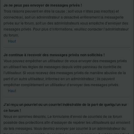
Je ne peux pas envoyer de messages privés !
Trois raisons peuvent en être la cause ; soit vous n’êtes pas inscrit(e) et
connecté(e), soit un administrateur a désactivé entièrement la messagerie
privée sur le forum, soit un des administrateurs vous empêche d’envoyer des
messages privés. Pour plus d’informations, veuillez contacter l’administrateur
du forum.
Haut
Je continue à recevoir des messages privés non sollicités !
Vous pouvez empêcher un utilisateur de vous envoyer des messages privés
en utilisant les règles de messages depuis votre panneau de contrôle de
l’utilisateur. Si vous recevez des messages privés de manière abusive de la
part d’un autre utilisateur, informez-en un administrateur ; ils peuvent
empêcher complètement un utilisateur d’envoyer des messages privés.
Haut
J’ai reçu un pourriel ou un courriel indésirable de la part de quelqu’un sur
ce forum !
Nous en sommes désolés. Le formulaire d’envoi de courriels de ce forum
possède des protections afin d’essayer de repérer les utilisateurs qui envoient
de tels messages. Vous devriez envoyer par courriel à un administrateur du