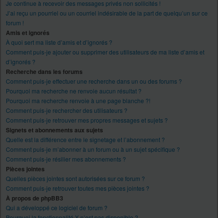
Je continue à recevoir des messages privés non sollicités !
J’ai reçu un pourriel ou un courriel indésirable de la part de quelqu’un sur ce
forum !
Amis et ignorés
À quoi sert ma liste d’amis et d’ignorés ?
Comment puis-je ajouter ou supprimer des utilisateurs de ma liste d’amis et
d’ignorés ?
Recherche dans les forums
Comment puis-je effectuer une recherche dans un ou des forums ?
Pourquoi ma recherche ne renvoie aucun résultat ?
Pourquoi ma recherche renvoie à une page blanche ?!
Comment puis-je rechercher des utilisateurs ?
Comment puis-je retrouver mes propres messages et sujets ?
Signets et abonnements aux sujets
Quelle est la différence entre le signetage et l’abonnement ?
Comment puis-je m’abonner à un forum ou à un sujet spécifique ?
Comment puis-je résilier mes abonnements ?
Pièces jointes
Quelles pièces jointes sont autorisées sur ce forum ?
Comment puis-je retrouver toutes mes pièces jointes ?
À propos de phpBB3
Qui a développé ce logiciel de forum ?
Pourquoi la fonctionnalité X n’est pas disponible ?