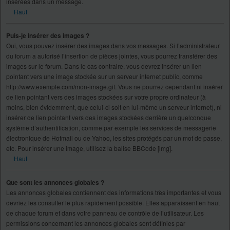
insérées dans un message.
Haut
Puis-je insérer des images ?
Oui, vous pouvez insérer des images dans vos messages. Si l’administrateur
du forum a autorisé l’insertion de pièces jointes, vous pourrez transférer des
images sur le forum. Dans le cas contraire, vous devrez insérer un lien
pointant vers une image stockée sur un serveur internet public, comme
http://www.exemple.com/mon-image.gif. Vous ne pourrez cependant ni insérer
de lien pointant vers des images stockées sur votre propre ordinateur (à
moins, bien évidemment, que celui-ci soit en lui-même un serveur internet), ni
insérer de lien pointant vers des images stockées derrière un quelconque
système d’authentification, comme par exemple les services de messagerie
électronique de Hotmail ou de Yahoo, les sites protégés par un mot de passe,
etc. Pour insérer une image, utilisez la balise BBCode [img].
Haut
Que sont les annonces globales ?
Les annonces globales contiennent des informations très importantes et vous
devriez les consulter le plus rapidement possible. Elles apparaissent en haut
de chaque forum et dans votre panneau de contrôle de l’utilisateur. Les
permissions concernant les annonces globales sont définies par