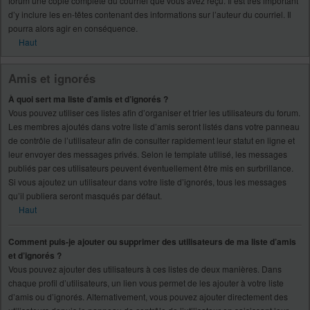
forum une copie complète du courriel que vous avez reçu. Il est très important
d’y inclure les en-têtes contenant des informations sur l’auteur du courriel. Il
pourra alors agir en conséquence.
Haut
Amis et ignorés
À quoi sert ma liste d’amis et d’ignorés ?
Vous pouvez utiliser ces listes afin d’organiser et trier les utilisateurs du forum.
Les membres ajoutés dans votre liste d’amis seront listés dans votre panneau
de contrôle de l’utilisateur afin de consulter rapidement leur statut en ligne et
leur envoyer des messages privés. Selon le template utilisé, les messages
publiés par ces utilisateurs peuvent éventuellement être mis en surbrillance.
Si vous ajoutez un utilisateur dans votre liste d’ignorés, tous les messages
qu’il publiera seront masqués par défaut.
Haut
Comment puis-je ajouter ou supprimer des utilisateurs de ma liste d’amis
et d’ignorés ?
Vous pouvez ajouter des utilisateurs à ces listes de deux manières. Dans
chaque profil d’utilisateurs, un lien vous permet de les ajouter à votre liste
d’amis ou d’ignorés. Alternativement, vous pouvez ajouter directement des