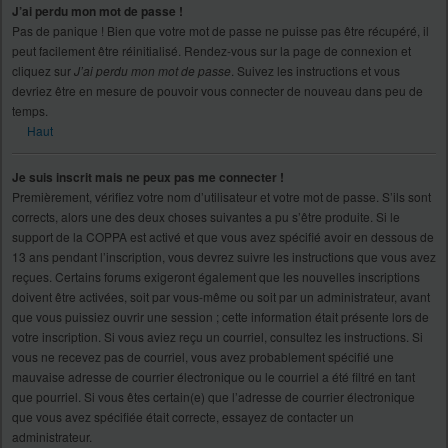
J’ai perdu mon mot de passe !
Pas de panique ! Bien que votre mot de passe ne puisse pas être récupéré, il
peut facilement être réinitialisé. Rendez-vous sur la page de connexion et
cliquez sur
J’ai perdu mon mot de passe
. Suivez les instructions et vous
devriez être en mesure de pouvoir vous connecter de nouveau dans peu de
temps.
Haut
Je suis inscrit mais ne peux pas me connecter !
Premièrement, vérifiez votre nom d’utilisateur et votre mot de passe. S’ils sont
corrects, alors une des deux choses suivantes a pu s’être produite. Si le
support de la COPPA est activé et que vous avez spécifié avoir en dessous de
13 ans pendant l’inscription, vous devrez suivre les instructions que vous avez
reçues. Certains forums exigeront également que les nouvelles inscriptions
doivent être activées, soit par vous-même ou soit par un administrateur, avant
que vous puissiez ouvrir une session ; cette information était présente lors de
votre inscription. Si vous aviez reçu un courriel, consultez les instructions. Si
vous ne recevez pas de courriel, vous avez probablement spécifié une
mauvaise adresse de courrier électronique ou le courriel a été filtré en tant
que pourriel. Si vous êtes certain(e) que l’adresse de courrier électronique
que vous avez spécifiée était correcte, essayez de contacter un
administrateur.