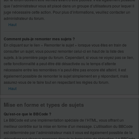
que l’administrateur vous ait placé dans un groupe d’utilisateurs pour lequel il
juge nécessaire cette action. Pour plus d’informations, veuillez contacter un
administrateur du forum.
Haut
Comment puis-je remonter mes sujets ?
En cliquant sur le lien « Remonter le sujet » lorsque vous êtes en train de
consulter un sujet, vous pouvez remonter celui-ci en haut de la liste des
sujets, à la première page du forum. Cependant, si vous ne voyez pas ce lien,
cette fonctionnalité a peut-être été désactivée ou le temps d’attente
nécessaire entre les remontées n’a peut-être pas encore été atteint. Il est
également possible de remonter le sujet simplement en y répondant, mais
assurez-vous de le faire tout en respectant les règles du forum.
Haut
Mise en forme et types de sujets
Qu’est-ce que le BBCode ?
Le BBCode est une implémentation spéciale de l’HTML, vous offrant un
meilleur contrôle sur la mise en forme d’un message. L’utilisation du BBCode
est déterminée par l’administrateur mais il vous est également possible de la
désactiver sur chaque message depuis le formulaire de rédaction. Le BBCode