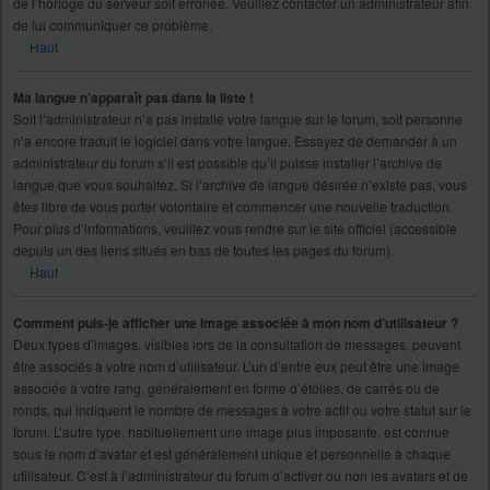
de l’horloge du serveur soit erronée. Veuillez contacter un administrateur afin
de lui communiquer ce problème.
Haut
Ma langue n’apparaît pas dans la liste !
Soit l’administrateur n’a pas installé votre langue sur le forum, soit personne
n’a encore traduit le logiciel dans votre langue. Essayez de demander à un
administrateur du forum s’il est possible qu’il puisse installer l’archive de
langue que vous souhaitez. Si l’archive de langue désirée n’existe pas, vous
êtes libre de vous porter volontaire et commencer une nouvelle traduction.
Pour plus d’informations, veuillez vous rendre sur le site officiel (accessible
depuis un des liens situés en bas de toutes les pages du forum).
Haut
Comment puis-je afficher une image associée à mon nom d’utilisateur ?
Deux types d’images, visibles lors de la consultation de messages, peuvent
être associés à votre nom d’utilisateur. L’un d’entre eux peut être une image
associée à votre rang, généralement en forme d’étoiles, de carrés ou de
ronds, qui indiquent le nombre de messages à votre actif ou votre statut sur le
forum. L’autre type, habituellement une image plus imposante, est connue
sous le nom d’avatar et est généralement unique et personnelle à chaque
utilisateur. C’est à l’administrateur du forum d’activer ou non les avatars et de