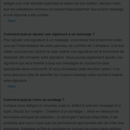
rédiger une note discrète exprimant la raison de leur édition. Veuillez noter
que les utilisateurs normaux ne peuvent pas supprimer leur propre message
si une réponse a été publiée.
Haut
Comment puis-je ajouter une signature à un message ?
Pour ajouter une signature à un message, vous devez tout d’abord en créer
une par l’intermédiaire de votre panneau de contrôle de l’utilisateur. Une fois
créée, vous pouvez cocher la case
Insérer une signature
sur le formulaire de
rédaction afin d’insérer votre signature. Vous pouvez également ajouter une
signature qui sera insérée à tous vos messages en cochant la case
appropriée dans votre profil. Si vous choisissez cette dernière option, il ne
vous sera plus utile de spécifier sur chaque message votre souhait d’insérer
votre signature.
Haut
Comment puis-je créer un sondage ?
Lorsque vous rédigez un nouveau sujet ou éditez le premier message d’un
sujet, cliquez sur l’onglet « Création d’un sondage », situé en-dessous du
formulaire principal de rédaction ; si cet onglet n’est pas disponible, il est
probable que vous n’ayez pas les permissions appropriées afin de créer des
sondages. Saisissez le titre du sondage en incluant au moins deux options