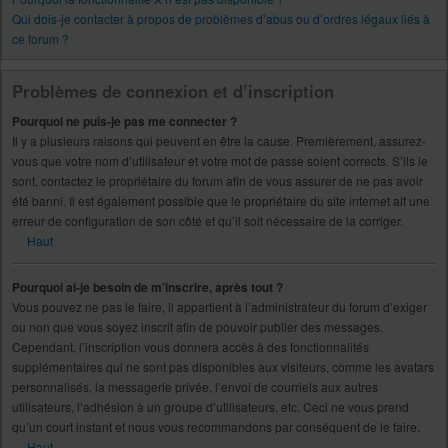
Qui dois-je contacter à propos de problèmes d’abus ou d’ordres légaux liés à
ce forum ?
Problèmes de connexion et d’inscription
Pourquoi ne puis-je pas me connecter ?
Il y a plusieurs raisons qui peuvent en être la cause. Premièrement, assurez-
vous que votre nom d’utilisateur et votre mot de passe soient corrects. S’ils le
sont, contactez le propriétaire du forum afin de vous assurer de ne pas avoir
été banni. Il est également possible que le propriétaire du site internet ait une
erreur de configuration de son côté et qu’il soit nécessaire de la corriger.
Haut
Pourquoi ai-je besoin de m’inscrire, après tout ?
Vous pouvez ne pas le faire, il appartient à l’administrateur du forum d’exiger
ou non que vous soyez inscrit afin de pouvoir publier des messages.
Cependant, l’inscription vous donnera accès à des fonctionnalités
supplémentaires qui ne sont pas disponibles aux visiteurs, comme les avatars
personnalisés, la messagerie privée, l’envoi de courriels aux autres
utilisateurs, l’adhésion à un groupe d’utilisateurs, etc. Ceci ne vous prend
qu’un court instant et nous vous recommandons par conséquent de le faire.
Haut