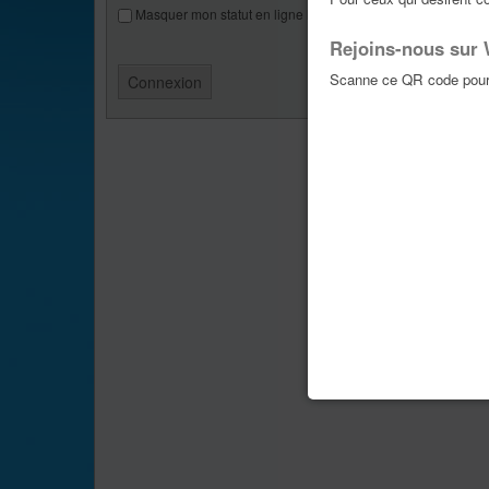
Masquer mon statut en ligne lors de cette session
Rejoins-nous sur
Scanne ce QR code pour 