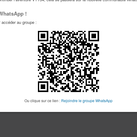
 WhatsApp !
accéder au groupe :
Ou clique sur ce lien :
Rejoindre le groupe WhatsApp