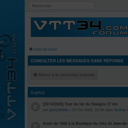
Index du forum
CONSULTER LES MESSAGES SANS RÉPONSE
Retour à la recherche avancée
Sujet(s)
[25/10/2025] Tour du lac du Salagou 27 km
par
jocky34000
» 23 Oct 2025, 22:56 dans
Sorties
Avoir de 100€ à la Boutique du Vélo St Jean-de