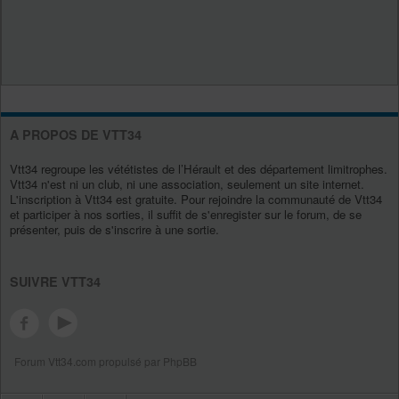
A PROPOS DE VTT34
Vtt34 regroupe les vététistes de l’Hérault et des département limitrophes.
Vtt34 n'est ni un club, ni une association, seulement un site internet.
L'inscription à Vtt34 est gratuite. Pour rejoindre la communauté de Vtt34
et participer à nos sorties, il suffit de s'enregister sur le forum, de se
présenter, puis de s'inscrire à une sortie.
SUIVRE VTT34
Forum Vtt34.com propulsé par PhpBB