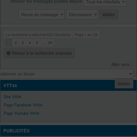
Afficher les messages publiés depuis
La recherche a retourné 632 résultat(s)
Page
1
sur
26
1
2
3
4
5
...
26
Retour à la recherche avancée
Aller vers :
VTT34
Site Vtt34
Page Facebook Vtt34
Page Youtube Vtt34
PUBLICITÉS