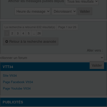
Afficher les messages publiés depuis
La recherche a retourné 632 résultat(s)
Page
1
sur
26
1
2
3
4
5
...
26
Retour à la recherche avancée
Aller vers :
VTT34
Site Vtt34
Page Facebook Vtt34
Page Youtube Vtt34
PUBLICITÉS