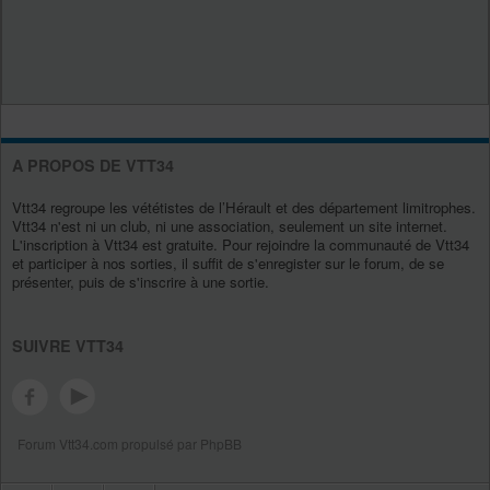
A PROPOS DE VTT34
Vtt34 regroupe les vététistes de l’Hérault et des département limitrophes.
Vtt34 n'est ni un club, ni une association, seulement un site internet.
L'inscription à Vtt34 est gratuite. Pour rejoindre la communauté de Vtt34
et participer à nos sorties, il suffit de s'enregister sur le forum, de se
présenter, puis de s'inscrire à une sortie.
SUIVRE VTT34
Forum Vtt34.com propulsé par PhpBB