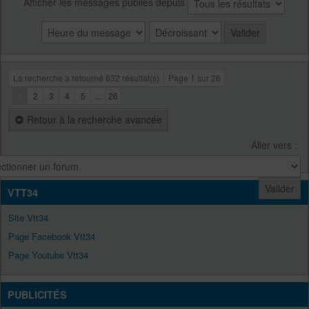
Afficher les messages publiés depuis
La recherche a retourné 632 résultat(s)
Page
1
sur
26
1
2
3
4
5
...
26
Retour à la recherche avancée
Aller vers :
VTT34
Site Vtt34
Page Facebook Vtt34
Page Youtube Vtt34
PUBLICITÉS