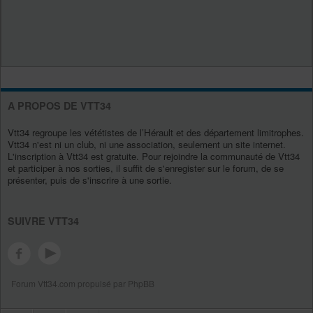
A PROPOS DE VTT34
Vtt34 regroupe les vététistes de l’Hérault et des département limitrophes.
Vtt34 n'est ni un club, ni une association, seulement un site internet.
L'inscription à Vtt34 est gratuite. Pour rejoindre la communauté de Vtt34
et participer à nos sorties, il suffit de s'enregister sur le forum, de se
présenter, puis de s'inscrire à une sortie.
SUIVRE VTT34
Forum Vtt34.com propulsé par PhpBB