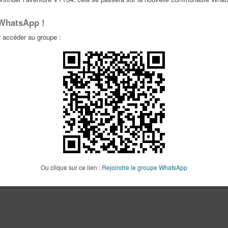
 WhatsApp !
accéder au groupe :
Ou clique sur ce lien :
Rejoindre le groupe WhatsApp