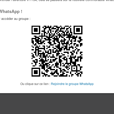
 WhatsApp !
accéder au groupe :
Ou clique sur ce lien :
Rejoindre le groupe WhatsApp