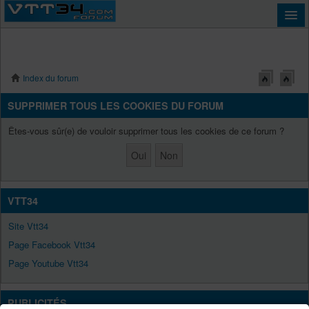
Index du forum
Connexion
SUPPRIMER TOUS LES COOKIES DU FORUM
Êtes-vous sûr(e) de vouloir supprimer tous les cookies de ce forum ?
VTT34
Site Vtt34
Page Facebook Vtt34
Page Youtube Vtt34
PUBLICITÉS