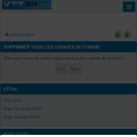
Index du forum
Connexion
SUPPRIMER TOUS LES COOKIES DU FORUM
Êtes-vous sûr(e) de vouloir supprimer tous les cookies de ce forum ?
VTT34
Site Vtt34
Page Facebook Vtt34
Page Youtube Vtt34
PUBLICITÉS