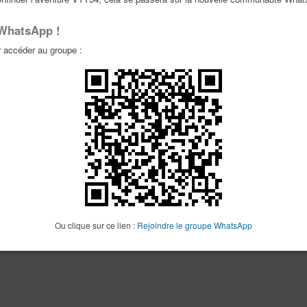
 WhatsApp !
accéder au groupe :
Ou clique sur ce lien :
Rejoindre le groupe WhatsApp