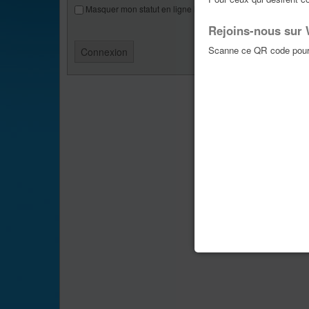
Masquer mon statut en ligne lors de cette session
Rejoins-nous sur
Scanne ce QR code pour 