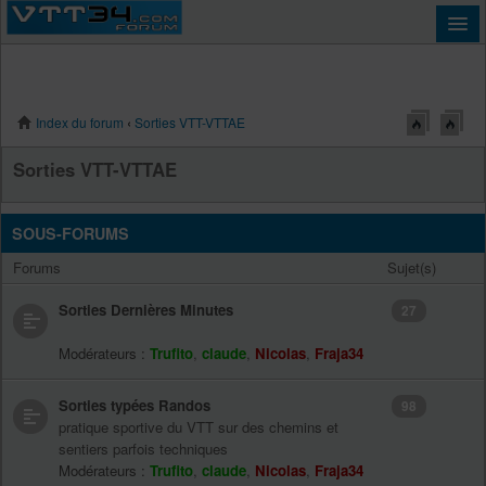
Index du forum
‹
Sorties VTT-VTTAE
Connexion
Sorties VTT-VTTAE
SOUS-FORUMS
Forums
Sujet(s)
Sorties Dernières Minutes
27
Modérateurs :
Trufito
,
claude
,
Nicolas
,
Fraja34
Sorties typées Randos
98
pratique sportive du VTT sur des chemins et
sentiers parfois techniques
Modérateurs :
Trufito
,
claude
,
Nicolas
,
Fraja34