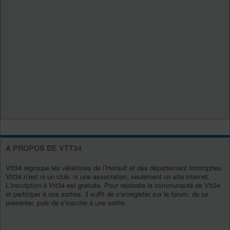
A PROPOS DE VTT34
Vtt34 regroupe les vététistes de l’Hérault et des département limitrophes.
Vtt34 n'est ni un club, ni une association, seulement un site internet.
L'inscription à Vtt34 est gratuite. Pour rejoindre la communauté de Vtt34
et participer à nos sorties, il suffit de s'enregister sur le forum, de se
présenter, puis de s'inscrire à une sortie.