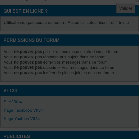
QUI EST EN LIGNE ?
Utilisateur(s) parcourant ce forum : Aucun utilisateur inscrit et 1 invité
PERMISSIONS DU FORUM
Vous
ne pouvez pas
publier de nouveaux sujets dans ce forum
Vous
ne pouvez pas
répondre aux sujets dans ce forum
Vous
ne pouvez pas
éditer vos messages dans ce forum
Vous
ne pouvez pas
supprimer vos messages dans ce forum
Vous
ne pouvez pas
insérer de pièces jointes dans ce forum
VTT34
Site Vtt34
Page Facebook Vtt34
Page Youtube Vtt34
PUBLICITÉS