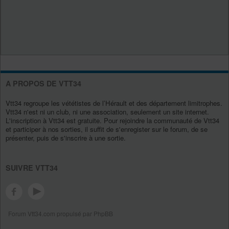
A PROPOS DE VTT34
Vtt34 regroupe les vététistes de l’Hérault et des département limitrophes.
Vtt34 n'est ni un club, ni une association, seulement un site internet.
L'inscription à Vtt34 est gratuite. Pour rejoindre la communauté de Vtt34
et participer à nos sorties, il suffit de s'enregister sur le forum, de se
présenter, puis de s'inscrire à une sortie.
SUIVRE VTT34
Forum Vtt34.com propulsé par PhpBB