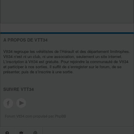
A PROPOS DE VTT34
Vtt34 regroupe les vététistes de l’Hérault et des département limitrophes.
Vtt34 n'est ni un club, ni une association, seulement un site internet.
L'inscription à Vtt34 est gratuite. Pour rejoindre la communauté de Vtt34
et participer à nos sorties, il suffit de s'enregister sur le forum, de se
présenter, puis de s'inscrire à une sortie.
SUIVRE VTT34
Forum Vtt34.com propulsé par PhpBB