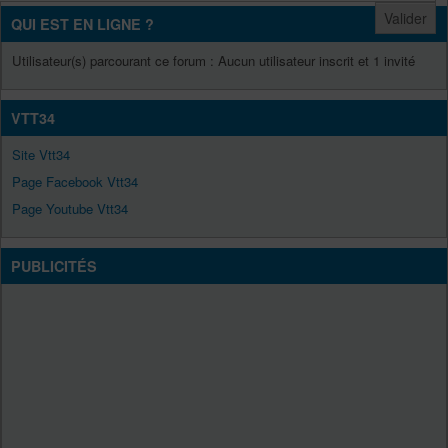
QUI EST EN LIGNE ?
Utilisateur(s) parcourant ce forum : Aucun utilisateur inscrit et 1 invité
VTT34
Site Vtt34
Page Facebook Vtt34
Page Youtube Vtt34
PUBLICITÉS