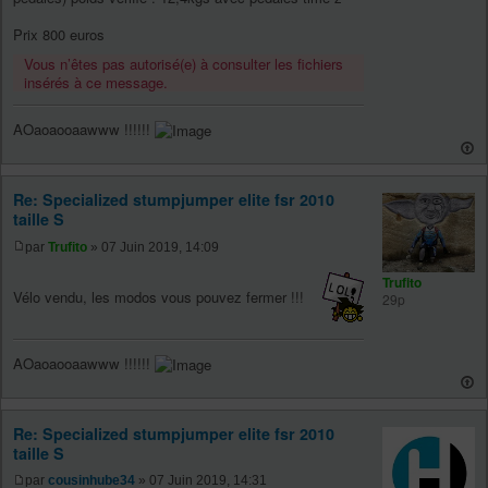
Prix 800 euros
Vous n’êtes pas autorisé(e) à consulter les fichiers
insérés à ce message.
AOaoaooaawww !!!!!!
Re: Specialized stumpjumper elite fsr 2010
taille S
par
Trufito
» 07 Juin 2019, 14:09
Trufito
Vélo vendu, les modos vous pouvez fermer !!!
29p
AOaoaooaawww !!!!!!
Re: Specialized stumpjumper elite fsr 2010
taille S
par
cousinhube34
» 07 Juin 2019, 14:31