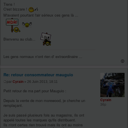
Tiens !
C'est bizzare !
M'avaient pourtant l'air sérieux ces gens là ...
Bienvenu au club...
Les gens normaux n'ont rien d' extraordinaire ...
Re: retour consommateur mauguio
par
Cyrain
» 26 Juin 2013, 18:11
Petit retour de ma part pour Mauguio :
Cyrain
Depuis la vente de mon morewood, je cherche un
36p
remplaçant.
Je suis passé plusieurs fois au magasins, ils ont
appelé toutes les marques qu'ils distribuent.
Ils n'ont certes rien trouvé mais ils ont au moins