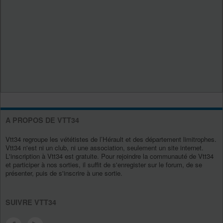
A PROPOS DE VTT34
Vtt34 regroupe les vététistes de l’Hérault et des département limitrophes.
Vtt34 n'est ni un club, ni une association, seulement un site internet.
L'inscription à Vtt34 est gratuite. Pour rejoindre la communauté de Vtt34
et participer à nos sorties, il suffit de s'enregister sur le forum, de se
présenter, puis de s'inscrire à une sortie.
SUIVRE VTT34