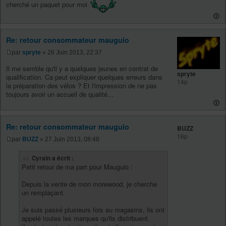
cherché un paquet pour moi
Re: retour consommateur mauguio
par
spryte
» 26 Juin 2013, 22:37
Il me semble qu'il y a quelques jeunes en contrat de
spryte
qualification. Ca peut expliquer quelques erreurs dans
14p
la préparation des vélos ? Et l'impression de ne pas
toujours avoir un accueil de qualité...
Re: retour consommateur mauguio
BUZZ
16p
par
BUZZ
» 27 Juin 2013, 08:48
Cyrain a écrit :
Petit retour de ma part pour Mauguio :
Depuis la vente de mon morewood, je cherche
un remplaçant.
Je suis passé plusieurs fois au magasins, ils ont
appelé toutes les marques qu'ils distribuent.