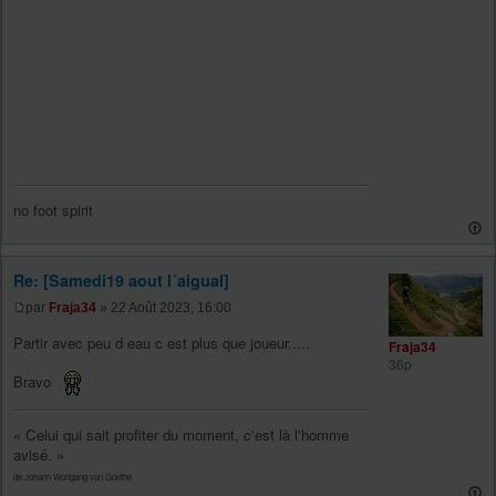
no foot spirit
Re: [Samedi19 aout l´aigual]
par
Fraja34
» 22 Août 2023, 16:00
Partir avec peu d eau c est plus que joueur.....
Fraja34
36p
Bravo
« Celui qui sait profiter du moment, c'est là l'homme
avisé. »
de Johann Wolfgang von Goethe