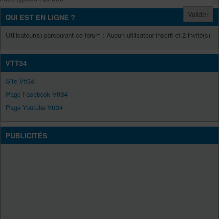
QUI EST EN LIGNE ?
Utilisateur(s) parcourant ce forum : Aucun utilisateur inscrit et 2 invité(s)
VTT34
Site Vtt34
Page Facebook Vtt34
Page Youtube Vtt34
PUBLICITÉS