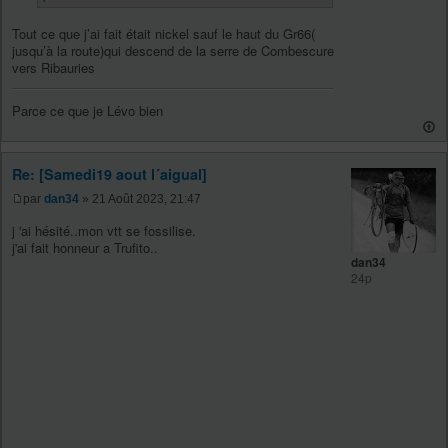
Tout ce que j’ai fait était nickel sauf le haut du Gr66(
jusqu’à la route)qui descend de la serre de Combescure
vers Ribauries
Parce ce que je Lévo bien
Re: [Samedi19 aout l´aigual]
par
dan34
» 21 Août 2023, 21:47
j 'ai hésité..mon vtt se fossilise.
j'ai fait honneur a Trufito..
dan34
24p