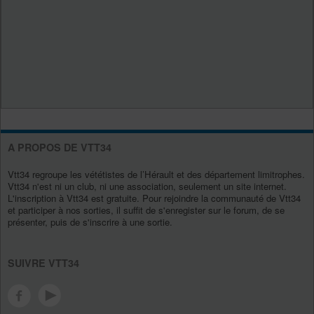
A PROPOS DE VTT34
Vtt34 regroupe les vététistes de l’Hérault et des département limitrophes.
Vtt34 n'est ni un club, ni une association, seulement un site internet.
L'inscription à Vtt34 est gratuite. Pour rejoindre la communauté de Vtt34
et participer à nos sorties, il suffit de s'enregister sur le forum, de se
présenter, puis de s'inscrire à une sortie.
SUIVRE VTT34