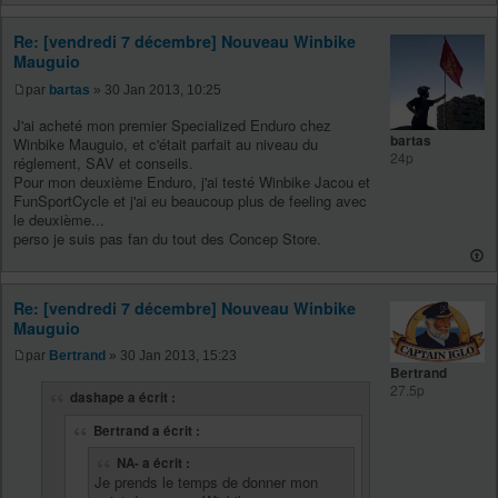
Re: [vendredi 7 décembre] Nouveau Winbike
Mauguio
par
bartas
» 30 Jan 2013, 10:25
J'ai acheté mon premier Specialized Enduro chez
bartas
Winbike Mauguio, et c'était parfait au niveau du
24p
réglement, SAV et conseils.
Pour mon deuxième Enduro, j'ai testé Winbike Jacou et
FunSportCycle et j'ai eu beaucoup plus de feeling avec
le deuxième...
perso je suis pas fan du tout des Concep Store.
Re: [vendredi 7 décembre] Nouveau Winbike
Mauguio
par
Bertrand
» 30 Jan 2013, 15:23
Bertrand
27.5p
dashape a écrit :
Bertrand a écrit :
NA- a écrit :
Je prends le temps de donner mon