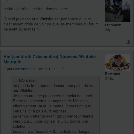
petite aparté qui ne fera rien avancer:
Quand je pense que Winbike est partenaire du site,
c'est assez drôle de voir ce que les membres du forum
Fred-dom
pensent du magasin.
26p
Re: [vendredi 7 décembre] Nouveau Winbike
Mauguio
par
Bertrand
» 30 Jan 2013, 09:35
Bertrand
27.5p
NA- a écrit :
Je prends le temps de donner mon point de vue
sur Winbike.
Je ne pourrai me prononcer sur celui de Lunel.
En ce qui concerne le magasin de Mauguio,
effectivement j'ai eu la même impression que
certains ici à plusieurs reprises.
Le temps d'attente avant qu'un vendeur vienne
vers vous... vous conseille... ou trouve une
solution...
Le sourire à l'accueil = 0... la liste est longue...