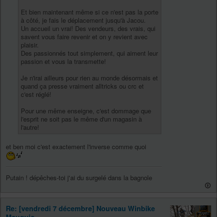
Et bien maintenant même si ce n'est pas la porte
à côté, je fais le déplacement jusqu'à Jacou.
Un accueil un vrai! Des vendeurs, des vrais, qui
savent vous faire revenir et on y revient avec
plaisir.
Des passionnés tout simplement, qui aiment leur
passion et vous la transmette!
Je n'irai ailleurs pour rien au monde désormais et
quand ça presse vraiment alltricks ou crc et
c'est réglé!
Pour une même enseigne, c'est dommage que
l'esprit ne soit pas le même d'un magasin à
l'autre!
et ben moi c'est exactement l'inverse comme quoi
Putain ! dépêches-toi j'ai du surgelé dans la bagnole
Re: [vendredi 7 décembre] Nouveau Winbike