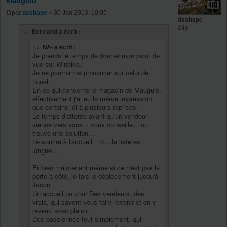
Mauguio
par
dashape
» 30 Jan 2013, 10:05
dashape
24p
Bertrand a écrit :
NA- a écrit :
Je prends le temps de donner mon point de
vue sur Winbike.
Je ne pourrai me prononcer sur celui de
Lunel.
En ce qui concerne le magasin de Mauguio,
effectivement j'ai eu la même impression
que certains ici à plusieurs reprises.
Le temps d'attente avant qu'un vendeur
vienne vers vous... vous conseille... ou
trouve une solution...
Le sourire à l'accueil = 0... la liste est
longue...
Et bien maintenant même si ce n'est pas la
porte à côté, je fais le déplacement jusqu'à
Jacou.
Un accueil un vrai! Des vendeurs, des
vrais, qui savent vous faire revenir et on y
revient avec plaisir.
Des passionnés tout simplement, qui