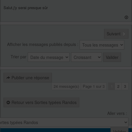
Salut,j'y serai presque sûr
Suivant
Afficher les messages publiés depuis :
Trier par
Publier une réponse
24 message(s)
Page
1
sur
3
1
2
3
Retour vers Sorties typées Randos
Aller vers :