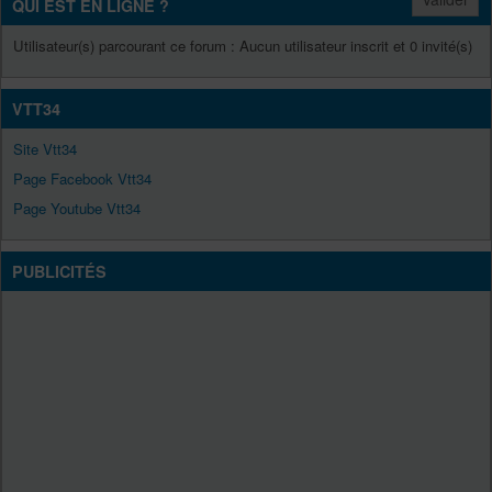
QUI EST EN LIGNE ?
Utilisateur(s) parcourant ce forum : Aucun utilisateur inscrit et 0 invité(s)
VTT34
Site Vtt34
Page Facebook Vtt34
Page Youtube Vtt34
PUBLICITÉS