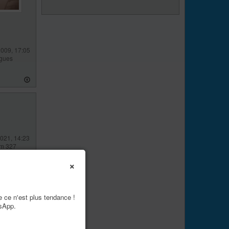
2009, 17:05
gues
021, 14:23
Am 327
×
e ce n'est plus tendance !
tsApp.