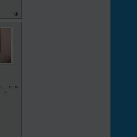
2009, 17:05
gues