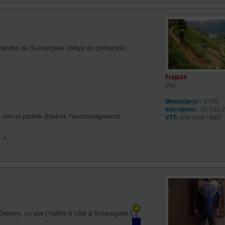
 randos de Sussargues (rallye du printemps)
Fraja34
36p
Message(s) :
9708
Inscription :
02 Déc 2
is non et parfois d'autres t'accompagneront.
VTT:
une balle ! MBF
. »
 Drezery, vu que j’habite à côté à Sussargues