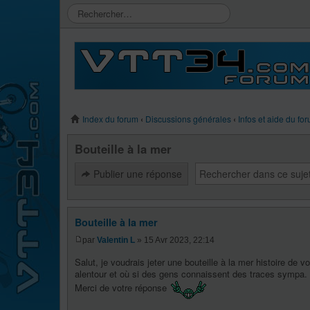
Index du forum
‹
Discussions générales
‹
Infos et aide du for
Bouteille à la mer
Publier une réponse
Bouteille à la mer
par
Valentin L
» 15 Avr 2023, 22:14
Salut, je voudrais jeter une bouteille à la mer histoire de vo
alentour et où si des gens connaissent des traces sympa.
Merci de votre réponse