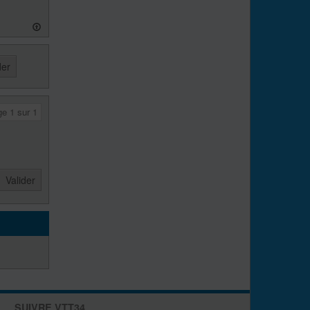
ge
1
sur
1
SUIVRE VTT34