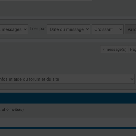
Trier par
7 message(s)
Pa
 et 0 invité(s)